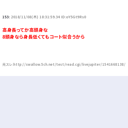
153:
2018/11/08(木) 18:31:59.34 ID:oY5Gt9Rs0
高身長ってか高頭身な
8頭身なら身長低くてもコート似合うから
元スレ:http://swallow.5ch.net/test/read.cgi/livejupiter/1541668138/