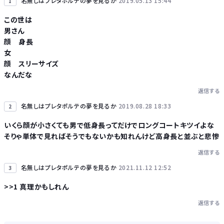
名無しはプレタポルテの夢を見るか
2019.05.13 15:44
1
この世は
男さん
Powered by livedoor 相互RSS
顔 身長
女
顔 スリーサイズ
なんだな
返信する
名無しはプレタポルテの夢を見るか
2019.08.28 18:33
2
いくら顔が小さくても男で低身長ってだけでロングコートキツイよな
そりゃ単体で見ればそうでもないかも知れんけど高身長と並ぶと悲惨
返信する
名無しはプレタポルテの夢を見るか
2021.11.12 12:52
3
>>1 真理かもしれん
返信する