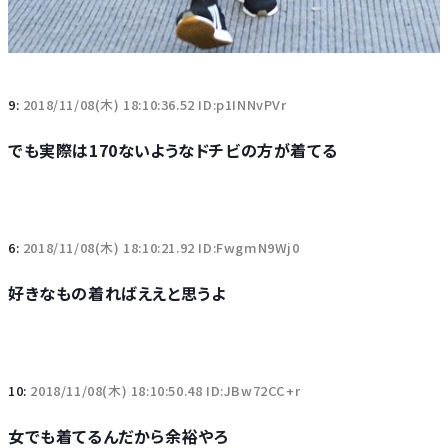
9:
2018/11/08(木) 18:10:36.52 ID:p1INNvPVr
でも実際は170ないようなドチビの方が着てる
6:
2018/11/08(木) 18:10:21.92 ID:FwgmN9Wj0
好きなもの着ればええと思うよ
10:
2018/11/08(木) 18:10:50.48 ID:JBw72CC+r
女でも着てるんだから余裕やろ