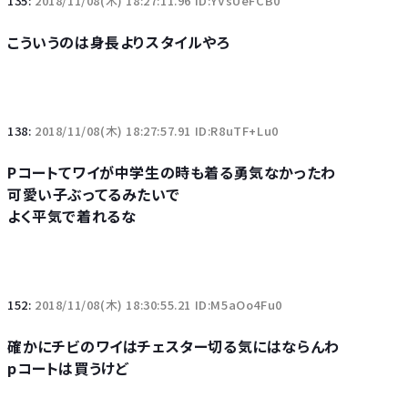
135:
2018/11/08(木) 18:27:11.96 ID:YVsUeFCB0
こういうのは身長よりスタイルやろ
138:
2018/11/08(木) 18:27:57.91 ID:R8uTF+Lu0
Pコートてワイが中学生の時も着る勇気なかったわ
可愛い子ぶってるみたいで
よく平気で着れるな
152:
2018/11/08(木) 18:30:55.21 ID:M5aOo4Fu0
確かにチビのワイはチェスター切る気にはならんわ
pコートは買うけど