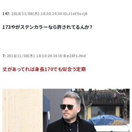
147:
2018/11/08(木) 18:30:24.34 ID:JtoYSsvj6
173やがステンカラーなら許されてるんか？
7:
2018/11/08(木) 18:10:24.16 ID:Be28FsJNd
丈があってれば身長170でも似合う定期