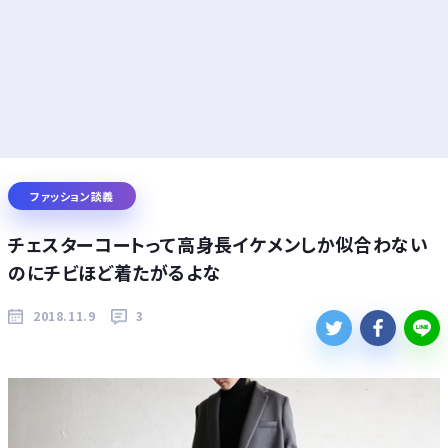
ファッション談義
チェスターコートって高身長イケメンしか似合わない
のにチビほど着たがるよな
2018.11.9
3