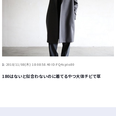
1:
2018/11/08(木) 18:08:58.40 ID:FQ4cpIo80
180はないと似合わないのに着てるやつ大体チビで草