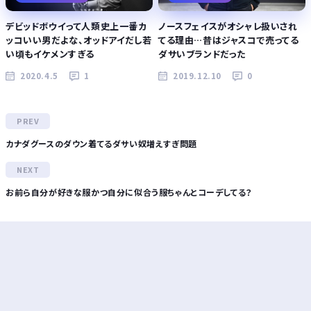
デビッドボウイって人類史上一番カ
ノースフェイスがオシャレ扱いされ
ッコいい男だよな、オッドアイだし若
てる理由…昔はジャスコで売ってる
い頃もイケメンすぎる
ダサいブランドだった
2020.4.5
1
2019.12.10
0
カナダグースのダウン着てるダサい奴増えすぎ問題
お前ら自分が好きな服かつ自分に似合う服ちゃんとコーデしてる？