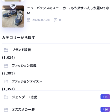
10
ニューバランスのスニーカー、もうダサい人しか履いてな
い…
2026.07.28
0
カテゴリーから探す
ブランド談義
(1,024)
ファッション談義
(2,389)
ファッションテイスト
(1,353)
ジェンダー・恋愛
301
オススメの一着
466