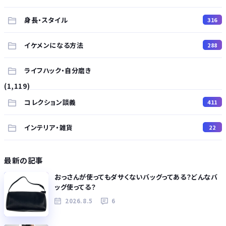
身長・スタイル
316
イケメンになる方法
288
ライフハック・自分磨き
(1,119)
コレクション談義
411
インテリア・雑貨
22
最新の記事
おっさんが使ってもダサくないバッグってある？どんなバ
ッグ使ってる？
2026.8.5
6