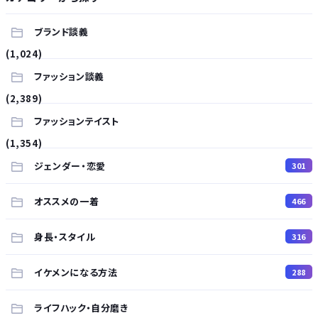
ブランド談義
(1,024)
ファッション談義
(2,389)
ファッションテイスト
(1,354)
ジェンダー・恋愛
301
オススメの一着
466
身長・スタイル
316
イケメンになる方法
288
ライフハック・自分磨き