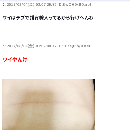
2:
2017/08/04(金) 02:07:29.72 ID:EwOH0xfl0.net
ワイはデブで猫背線入ってるから行けへんわ
3:
2017/08/04(金) 02:07:40.12 ID:JCreg6h/0.net
ワイやんけ