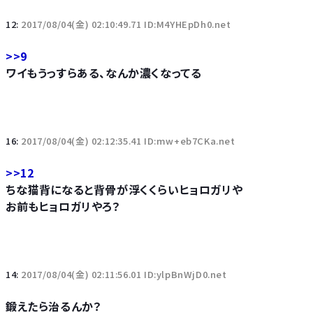
12:
2017/08/04(金) 02:10:49.71 ID:M4YHEpDh0.net
>>9
ワイもうっすらある、なんか濃くなってる
16:
2017/08/04(金) 02:12:35.41 ID:mw+eb7CKa.net
>>12
ちな猫背になると背骨が浮くくらいヒョロガリや
お前もヒョロガリやろ？
14:
2017/08/04(金) 02:11:56.01 ID:ylpBnWjD0.net
鍛えたら治るんか？