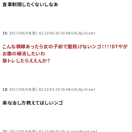
食事制限したくないしなあ
15:
2017/08/04(金) 02:12:00.35 ID:HkGXLNjc0.net
こんな横線あったら女の子前で服脱げないンゴ！！！！DTやが
お腹の線消したいわ
筋トレしたらええんか？
18:
2017/08/04(金) 02:12:59.28 ID:HkGXLNjc0.net
楽な治し方教えてほしいンゴ
21:
2017/08/04(金) 02:13:49.93 ID:zCywaRspd.net