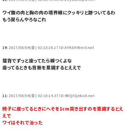
ワイ腹の肉と胸の肉の境界線にクッキリと跡ついてるわ
もう戻らんやろなこれ
19:
2017/08/04(金) 02:13:16.17 ID:AYKEH9Im0.net
猫背でずっと座ってたら線つくよな
座ってるときも背筋を意識するとええで
11:
2017/08/04(金) 02:10:14.37 ID:4RQXQnko0.net
椅子に座ってるときにへそを1cm突き出すのを意識するとえ
えで
ワイはそれで治った