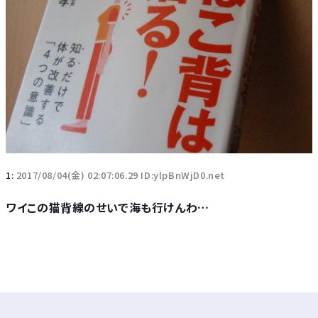
1:
2017/08/04(金) 02:07:06.29 ID:ylpBnWjD0.net
ワイこの猫背線のせいで海も行けんわ…