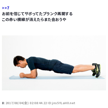
>>7
お前を信じてサボってたプランク再開する
この赤い横線が消えたらまた会おうや
8:
2017/08/04(金) 02:08:44.22 ID:jns5YLaH0.net