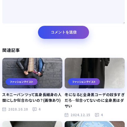
関連記事
ファッションテイスト
ファッションテイスト
スキニーパンツって高身長細身の人
冬になると全身黒コーデの奴多すぎ
間にしか似合わないの？(画像あり)
だろ…似合ってないのに全身黒はダ
サい
2020.10.10
4
2024.12.15
4