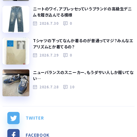
ニートのワイ、アプレッセっていうブランドの高級生デニ
ムを履き込んでる模様
2026.7.30
0
Tシャツの下ってなんか着るのが普通ってマジ？みんなエ
アリズムとか着てるの？
2026.7.29
0
ニューバランスのスニーカー、もうダサい人しか履いてな
い…
2026.7.28
10
TWIITER
FACEBOOK