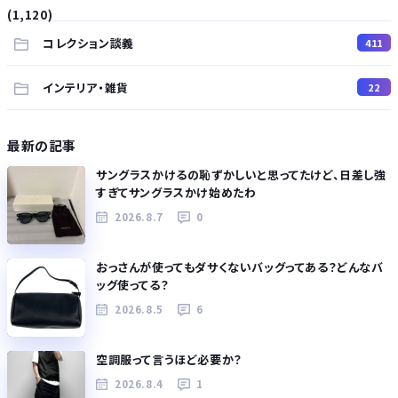
(1,120)
コレクション談義
411
インテリア・雑貨
22
最新の記事
サングラスかけるの恥ずかしいと思ってたけど、日差し強
すぎてサングラスかけ始めたわ
2026.8.7
0
おっさんが使ってもダサくないバッグってある？どんなバ
ッグ使ってる？
2026.8.5
6
空調服って言うほど必要か？
2026.8.4
1