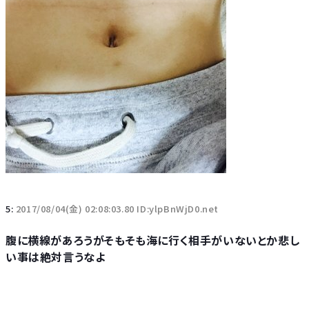
5:
2017/08/04(金) 02:08:03.80 ID:ylpBnWjD0.net
腹に横線があろうがそもそも海に行く相手がいないとか悲し
い事は絶対言うなよ