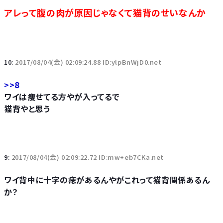
アレって腹の肉が原因じゃなくて猫背のせいなんか
10:
2017/08/04(金) 02:09:24.88 ID:ylpBnWjD0.net
>>8
ワイは痩せてる方やが入ってるで
猫背やと思う
9:
2017/08/04(金) 02:09:22.72 ID:mw+eb7CKa.net
ワイ背中に十字の痣があるんやがこれって猫背関係あるん
か？