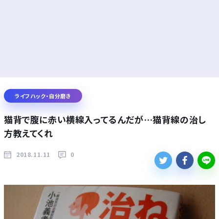
ライフハック・自分磨き
猫背で腹に赤い横線入ってるんだが…猫背線の治し
方教えてくれ
2018.11.11
0