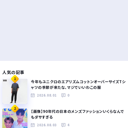
人気の記事
1
今年もユニクロのエアリズムコットンオーバーサイズTシ
ャツの季節が来たな、マジでいいわこの服
2026.08.01
0
2
【画像】90年代の日本のメンズファッションいくらなんで
もダサすぎる
2026.08.03
4