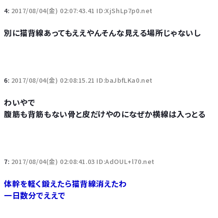
4:
2017/08/04(金) 02:07:43.41 ID:XjShLp7p0.net
別に猫背線あってもええやんそんな見える場所じゃないし
6:
2017/08/04(金) 02:08:15.21 ID:baJbfLKa0.net
わいやで
腹筋も背筋もない骨と皮だけやのになぜか横線は入っとる
7:
2017/08/04(金) 02:08:41.03 ID:AdOUL+l70.net
体幹を軽く鍛えたら猫背線消えたわ
一日数分でええで