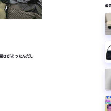
最
綺麗さがあったんだし