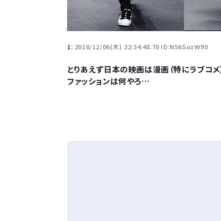
1:
2018/12/06(木) 22:34:48.70 ID:N56SozW90
とりあえず日本の映画は漫画（特にラブコメ
ファッションは何やろ…