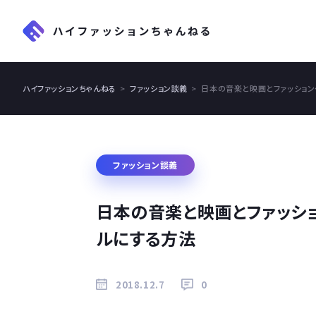
ハイファッションちゃんねる
ファッション談義
日本の音楽と映画とファッショ
ファッション談義
日本の音楽と映画とファッシ
ルにする方法
2018.12.7
0