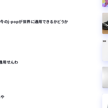
今のj-popが世界に通用できるかどうか
通用せんわ
んや