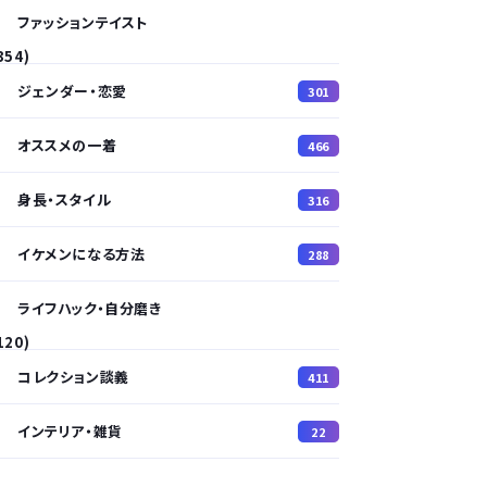
ファッションテイスト
354)
ジェンダー・恋愛
301
オススメの一着
466
身長・スタイル
316
イケメンになる方法
288
ライフハック・自分磨き
120)
コレクション談義
411
インテリア・雑貨
22