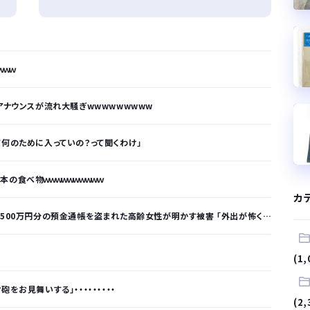
ｗｗｗ
アナウンスが流れ大騒ぎwwwwwwwww
て何のために入っていの？って聞くわけ」
の食べ物ｗｗｗｗｗｗｗｗｗｗ
カ
分の預金通帳を盗まれた高齢女性が明かす被害 「外出が怖くなり、避難所にも行けない」
(1,
をお見舞いする」・・・・・・・・・
(2,