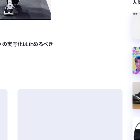
人
）の実写化は止めるべき