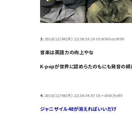
3:
2018/12/06(木) 22:36:33.10 ID:N56SozW90
音楽は英語力の向上やな
K-popが世界に認めらたのもにも発音の
4:
2018/12/06(木) 22:36:34.67 ID:+skW/hef0
ジャニザイル48が消えればいいだけ