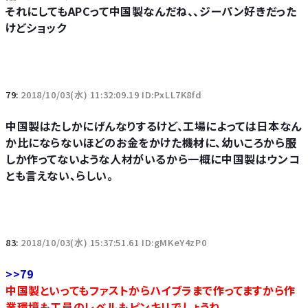
それにしてもAPCって中国製なんだね、、ジーパン好きだった
けどショック
79:
2018/10/03(水) 11:32:09.19 ID:PxLL7K8fd
中国製はたしかにげんなりするけど、工場によっては日本なん
か比にならないほどのお金をかけた機材に、幼いころから服
しか作ってないような人材がいるから一概に中国製はウンコ
とも言えない、らしい。
83:
2018/10/03(水) 15:37:51.61 ID:gMKeY4zP0
>>79
中国製といってもファストからハイブラまで作ってますから作
業環境も工員のレベルもピンキリでしょうね。