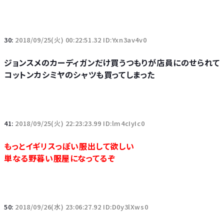
30:
2018/09/25(火) 00:22:51.32 ID:Yxn3av4v0
ジョンスメのカーディガンだけ買うつもりが店員にのせられて
コットンカシミヤのシャツも買ってしまった
41:
2018/09/25(火) 22:23:23.99 ID:lm4cIyIc0
もっとイギリスっぽい服出して欲しい
単なる野暮い服屋になってるぞ
50:
2018/09/26(水) 23:06:27.92 ID:D0y3lXws0