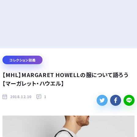
コレクション談義
【MHL】MARGARET HOWELLの服について語ろう
【マーガレット・ハウエル】
2018.12.10
1