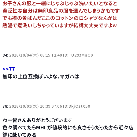
お子さんの服と一緒にじゃぶじゃぶ洗いたいとなると
貧乏性な自分は無印良品の服を選んでしまうかもです
でも襟の黄ばんだここのコットンの白シャツなんかは
熱湯で煮洗いしちゃっていますが結構大丈夫ですよw
84:
2018/10/04(木) 08:15:12.40 ID:TU293MnC0
>>77
無印の上位互換ぽいよな、マガハは
78:
2018/10/03(水) 10:39:37.06 ID:DkjQstX50
わー皆さんありがとうございます
色々調べてたらMHLが値段的にも良さそうだったから近々店
舗に赴いてみる