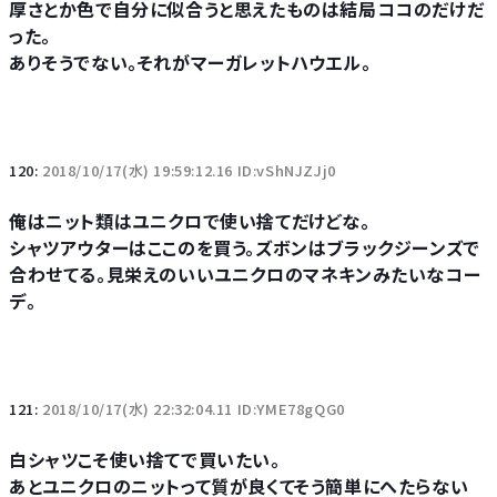
厚さとか色で自分に似合うと思えたものは結局ココのだけだ
った。
ありそうでない。それがマーガレットハウエル。
120:
2018/10/17(水) 19:59:12.16 ID:vShNJZJj0
俺はニット類はユニクロで使い捨てだけどな。
シャツアウターはここのを買う。ズボンはブラックジーンズで
合わせてる。見栄えのいいユニクロのマネキンみたいなコー
デ。
121:
2018/10/17(水) 22:32:04.11 ID:YME78gQG0
白シャツこそ使い捨てで買いたい。
あとユニクロのニットって質が良くてそう簡単にへたらない