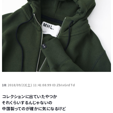
10:
2018/09/22(土) 11:41:08.99 ID:ZbIxGrdTd
コレクションに出ていたやつか
それくらいするんじゃないの
中国製ってのが確かに気になるけど