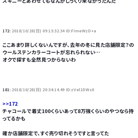
スキニーとあわせてもなんかしっくり来なかったんだ
172:
2018/10/28(日) 09:13:32.34 ID:FImeWzD+a
ここあまり詳しくないんですが、去年の冬に見た店舗限定？の
ウールステンカラーコートが忘れられない…
オクで探すも全然見つからないわ
181:
2018/10/28(日) 20:34:14.49 ID:zVel1DWs0
>>172
チャコールで着丈100くらいあって8万強くらいのやつなら持
ってるかも
確か店舗限定で、すぐ売り切れそうですと言ってた