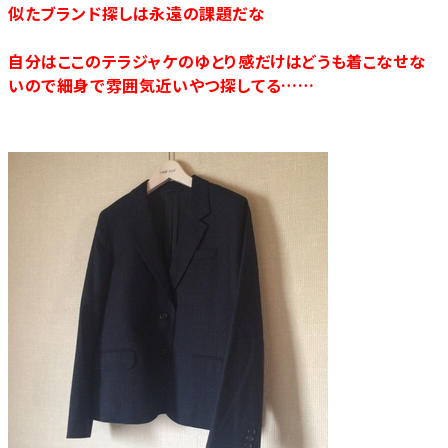
似たブランド探しは永遠の課題だな
自分はここのテラジャケのゆとり感だけはどうも着こなせな
いので細身で雰囲気近いやつ探してる……