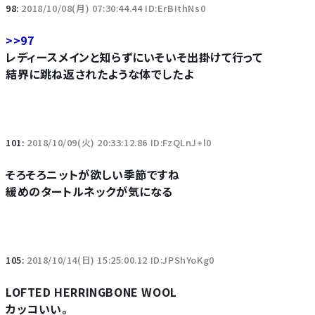
98:
2018/10/08(月) 07:30:44.44 ID:ErBIthNs0
>>97
レディースメインと知らずにいそいそ出掛けて行って
結界に跳ね返されたような体でしたよ
101:
2018/10/09(火) 20:33:12.86 ID:FzQLnJ+l0
そろそろニットが欲しい季節ですね
緩めのタートルネックが気になる
105:
2018/10/14(日) 15:25:00.12 ID:JPShYoKg0
LOFTED HERRINGBONE WOOL
カッコいい。