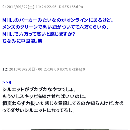
9:
2018/09/22(土) 11:24:22.96 ID:lZSt63dPa
MHL.のパーカーみたいなのがオンラインにあるけど、
メンズのグリーンで黒い紐がついてて六万くらいの、
MHL.で六万って高いと感じますか？
ちなみに中国製。笑
12:
2018/09/23(日) 00:25:38.60 ID:YJUxziHg0
>>9
シルエットがブカブカなやつでしょ。
もう少しスキッと洗練させればいいのに。
相変わらず力抜いた感じを意識してるのか知らんけど、かえ
ってダサいシルエットになってるし。