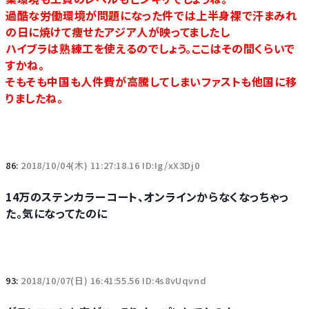
過酷な労働環境が問題になった件では上半身裸で汗まみれ
の日に焼けて痩せたアジア人が映ってましたし
ハイブラは熟練工を使えるのでしょう。ここはその間くらいで
すかね。
そもそも中国も人件費が高騰してしまいファストも他国に移
りましたね。
86:
2018/10/04(木) 11:27:18.16 ID:Ig/xX3Dj0
14万のステンカラーコート、オンラインからなくなっちゃっ
た。気になってたのに
93:
2018/10/07(日) 16:41:55.56 ID:4s8vUqvnd