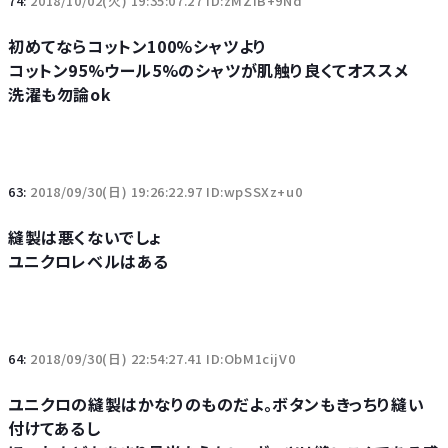
74:
2018/10/02(火) 19:35:07.27 ID:zMZiB+9Nd
初めてならコットン100%シャツより
コットン95%ウール5%のシャツが肌触り良くてオススメ
洗濯も勿論ok
63:
2018/09/30(日) 19:26:22.97 ID:wpSSXz+u0
縫製は悪くないでしょ
ユニクロレベルはある
64:
2018/09/30(日) 22:54:27.41 ID:ObM1cijV0
ユニクロの縫製はかなりのものだよ。ボタンもきっちり縫い
付けてあるし