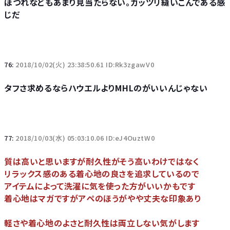
ほつれなどもあまり見当たらない。ガッツリ縫いこんである感
じだ
76:
2018/10/02(火) 23:38:50.61 ID:Rk3zgawV0
タフさ求めるならハウエルよりMHLのがいいんじゃない
77:
2018/10/03(水) 05:03:10.06 ID:eJ4OuztW0
質は高いと思いますが耐久性がそう高いわけではなく
リラックス感のある着心地の良さを追求しているので
アイテムによって洗濯に気を使った方がいいかもです
着心地はマガですがアペのほうがやや丈夫な印象あり
軽さや着心地のよさと耐久性は両立しない気がします