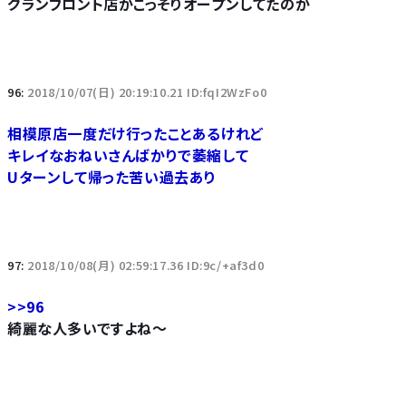
グランフロント店がこっそりオープンしてたのか
96:
2018/10/07(日) 20:19:10.21 ID:fqI2WzFo0
相模原店一度だけ行ったことあるけれど
キレイなおねいさんばかりで萎縮して
Uターンして帰った苦い過去あり
97:
2018/10/08(月) 02:59:17.36 ID:9c/+af3d0
>>96
綺麗な人多いですよね～