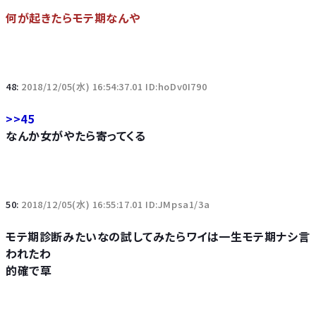
何が起きたらモテ期なんや
48:
2018/12/05(水) 16:54:37.01 ID:hoDv0I790
>>45
なんか女がやたら寄ってくる
50:
2018/12/05(水) 16:55:17.01 ID:JMpsa1/3a
モテ期診断みたいなの試してみたらワイは一生モテ期ナシ言
われたわ
的確で草