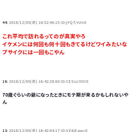
44:
2018/12/05(水) 16:52:46.15 ID:jYQT/rUn0
これ平均で訪れるってのが真実やろ
イケメンには何回も何十回もきてるけどワイみたいな
ブサイクには一回もこやん
16:
2018/12/05(水) 16:42:28.60 ID:CESszOOI0
70歳ぐらいの爺になったときにモテ期が来るかもしれないや
ん
13:
2018/12/05(水) 16:42:04.17 ID:VZ6iEawr0