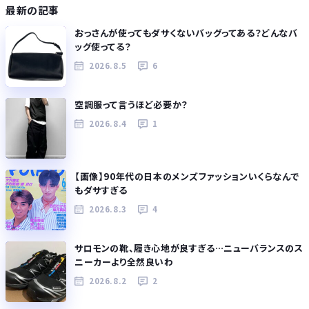
最新の記事
おっさんが使ってもダサくないバッグってある？どんなバ
ッグ使ってる？
2026.8.5
6
空調服って言うほど必要か？
2026.8.4
1
【画像】90年代の日本のメンズファッションいくらなんで
もダサすぎる
2026.8.3
4
サロモンの靴、履き心地が良すぎる…ニューバランスのス
ニーカーより全然良いわ
2026.8.2
2