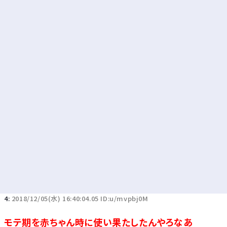
Powered by livedoor 相互RSS
4:
2018/12/05(水) 16:40:04.05 ID:u/mvpbj0M
モテ期を赤ちゃん時に使い果たしたんやろなあ