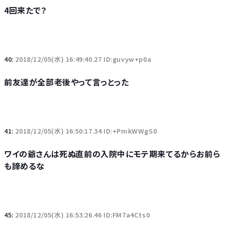
4回来たで？
40:
2018/12/05(水) 16:49:40.27 ID:guvyw+p0a
前友達が全部老後やって言っとった
41:
2018/12/05(水) 16:50:17.34 ID:+PmkWWgS0
ワイの爺さんは死ぬ直前の入院中にモテ期来てるからお前ら
も諦めるな
45:
2018/12/05(水) 16:53:26.46 ID:FM7a4Cts0