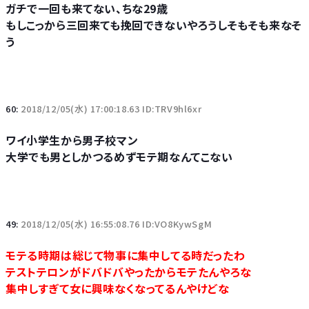
ガチで一回も来てない、ちな29歳
もしこっから三回来ても挽回できないやろうしそもそも来なそ
う
60:
2018/12/05(水) 17:00:18.63 ID:TRV9hl6xr
ワイ小学生から男子校マン
大学でも男としかつるめずモテ期なんてこない
49:
2018/12/05(水) 16:55:08.76 ID:VO8KywSgM
モテる時期は総じて物事に集中してる時だったわ
テストテロンがドバドバやったからモテたんやろな
集中しすぎて女に興味なくなってるんやけどな