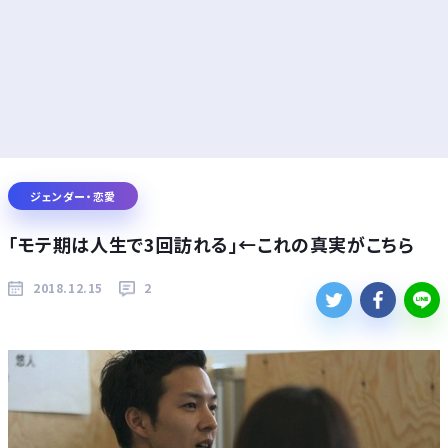
ジェンダー・恋愛
「モテ期は人生で3回訪れる」←これの真実がこちら
2018.12.15
2