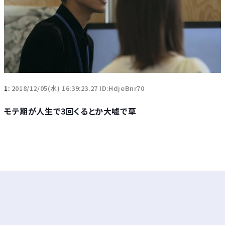
1:
2018/12/05(水) 16:39:23.27 ID:HdjeBnr70
モテ期が人生で3回くるとか大嘘で草