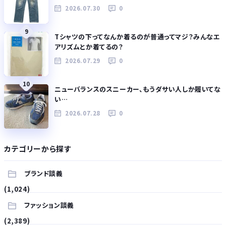
2026.07.30
0
9
Tシャツの下ってなんか着るのが普通ってマジ？みんなエ
アリズムとか着てるの？
2026.07.29
0
10
ニューバランスのスニーカー、もうダサい人しか履いてな
い…
2026.07.28
0
カテゴリーから探す
ブランド談義
(1,024)
ファッション談義
(2,389)