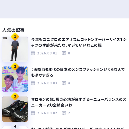
人気の記事
1
今年もユニクロのエアリズムコットンオーバーサイズTシ
ャツの季節が来たな、マジでいいわこの服
2026.08.01
0
2
【画像】90年代の日本のメンズファッションいくらなんで
もダサすぎる
2026.08.03
4
3
サロモンの靴、履き心地が良すぎる…ニューバランスのス
ニーカーより全然良いわ
2026.08.02
2
4