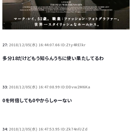
27:
2018/12/05(水) 16:44:07.66 ID:Zty4RElkr
多分18だけどもう知らんうちに使い果たしてるわ
33:
2018/12/05(水) 16:47:08.99 ID:DDvw2M6Ka
0を何倍しても0やからしゃーない
34:
2018/12/05(水) 16:47:53.95 ID:Zk74nFJZd