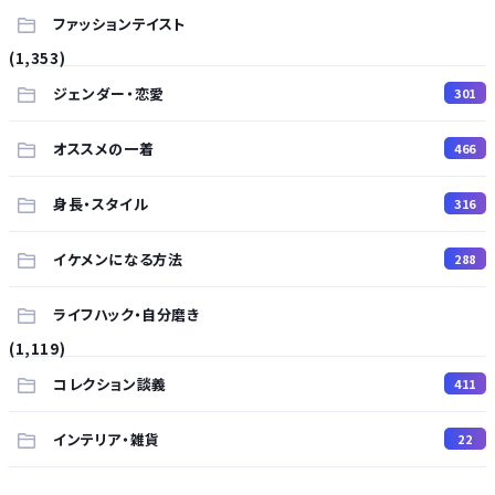
ファッションテイスト
(1,353)
ジェンダー・恋愛
301
オススメの一着
466
身長・スタイル
316
イケメンになる方法
288
ライフハック・自分磨き
(1,119)
コレクション談義
411
インテリア・雑貨
22