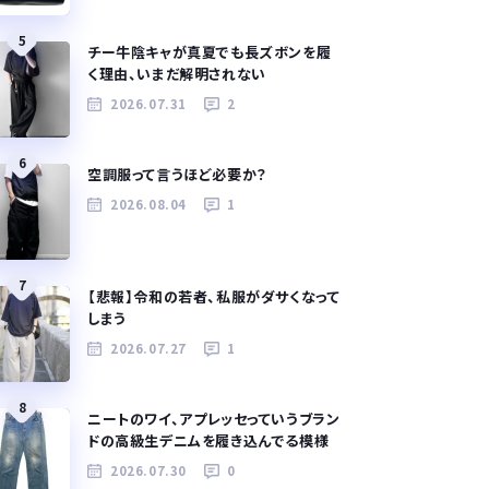
5
チー牛陰キャが真夏でも長ズボンを履
く理由、いまだ解明されない
2026.07.31
2
6
空調服って言うほど必要か？
2026.08.04
1
7
【悲報】令和の若者、私服がダサくなって
しまう
2026.07.27
1
8
ニートのワイ、アプレッセっていうブラン
ドの高級生デニムを履き込んでる模様
2026.07.30
0