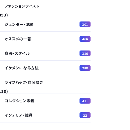
ファッションテイスト
353)
ジェンダー・恋愛
301
オススメの一着
466
身長・スタイル
316
イケメンになる方法
288
ライフハック・自分磨き
119)
コレクション談義
411
インテリア・雑貨
22