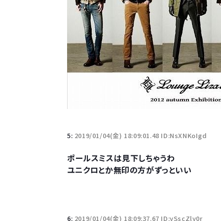
5:
2019/01/04(金) 18:09:01.48 ID:NsXNKoIgd
ポールスミスは見下しちゃうわ
ユニクロとか無印の方がずっといい
6:
2019/01/04(金) 18:09:37.67 ID:ySscZly0r