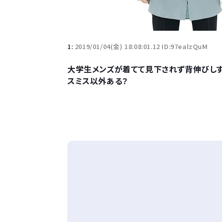
1:
2019/01/04(金) 18:08:01.12 ID:97ealzQuM
大学生メンズが着てて見下されず背伸びしす
スミス以外ある？