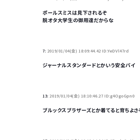
ポールスミスは見下されるぞ
脱オタ大学生の御用達だからな
7:
2019/01/04(金) 18:09:44.42 ID:YeDVl47rd
ジャーナルスタンダードとかいう安全パイ
13:
2019/01/04(金) 18:10:46.27 ID:g4OgoGpn0
ブルックスブラザーズとか着てると育ちよさ