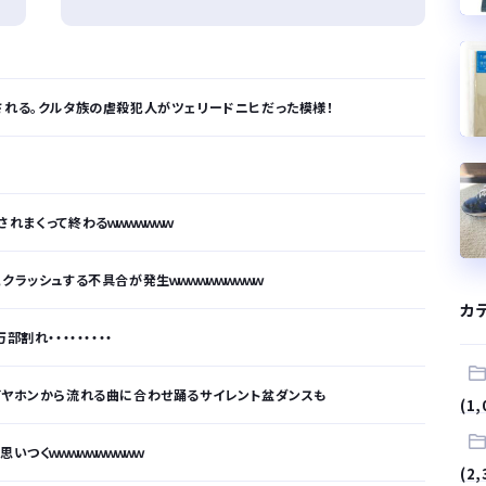
される。クルタ族の虐殺犯人がツェリードニヒだった模様！
れまくって終わるｗｗｗｗｗｗｗ
クラッシュする不具合が発生ｗｗｗｗｗｗｗｗｗｗ
カ
割れ・・・・・・・・・
イヤホンから流れる曲に合わせ踊るサイレント盆ダンスも
(1,
いつくｗｗｗｗｗｗｗｗｗｗ
(2,