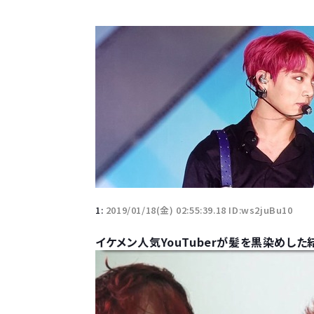
1:
2019/01/18(金) 02:55:39.18 ID:ws2juBu10
イケメン人気YouTuberが髪を黒染めした