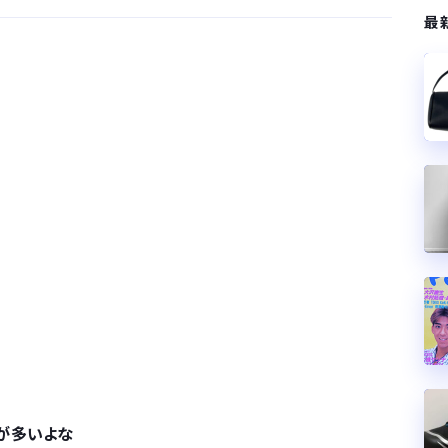
最
が…
.
サラリーマンはダサい扱いされるらしい…。お前らも気をつけろ
はや腕時計がいらない
が多いよな