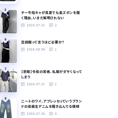
5
チー牛陰キャが真夏でも長ズボンを履
く理由、いまだ解明されない
2026.07.31
2
6
空調服って言うほど必要か？
2026.08.04
1
7
【悲報】令和の若者、私服がダサくなって
しまう
2026.07.27
1
8
ニートのワイ、アプレッセっていうブラン
ドの高級生デニムを履き込んでる模様
2026.07.30
0