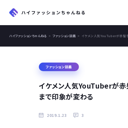
ハイファッションちゃんねる
ファッション談義
イケメン人気YouTuberが
ファッション談義
イケメン人気YouTuber
まで印象が変わる
2019.1.23
3