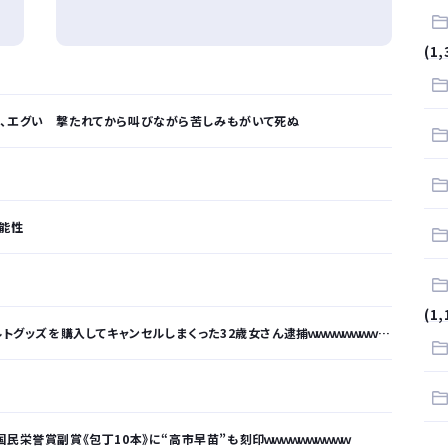
(1,
画、エグい 撃たれてから叫びながら苦しみもがいて死ぬ
可能性
(1,
トグッズを購入してキャンセルしまくった32歳女さん逮捕ｗｗｗｗｗｗｗｗｗｗ
民栄誉賞副賞《包丁10本》に“高市早苗”も刻印ｗｗｗｗｗｗｗｗｗｗ