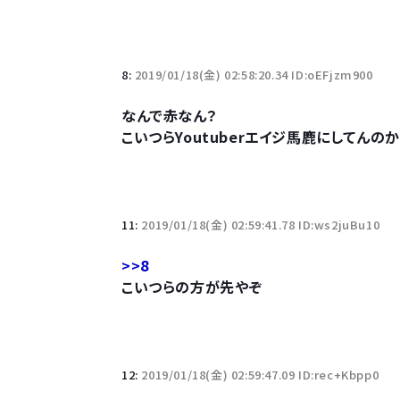
8:
2019/01/18(金) 02:58:20.34 ID:oEFjzm900
なんで赤なん？
こいつらYoutuberエイジ馬鹿にしてんのか
11:
2019/01/18(金) 02:59:41.78 ID:ws2juBu10
>>8
こいつらの方が先やぞ
12:
2019/01/18(金) 02:59:47.09 ID:rec+Kbpp0