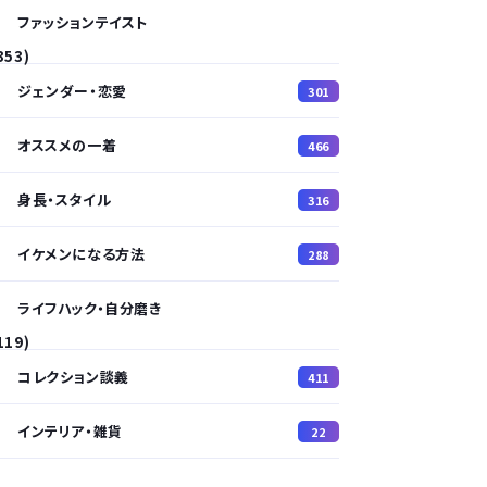
ファッションテイスト
353)
ジェンダー・恋愛
301
オススメの一着
466
身長・スタイル
316
イケメンになる方法
288
ライフハック・自分磨き
119)
コレクション談義
411
インテリア・雑貨
22