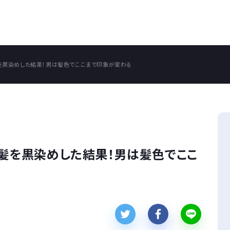
赤髪を黒染めした結果！男は髪色でここまで印象が変わる
が赤髪を黒染めした結果！男は髪色でここ