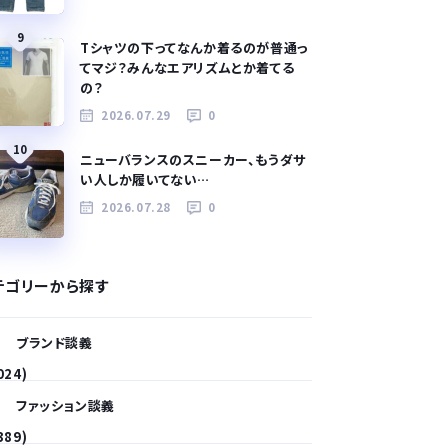
9
Tシャツの下ってなんか着るのが普通っ
てマジ？みんなエアリズムとか着てる
の？
2026.07.29
0
10
ニューバランスのスニーカー、もうダサ
い人しか履いてない…
2026.07.28
0
テゴリーから探す
ブランド談義
024)
ファッション談義
389)