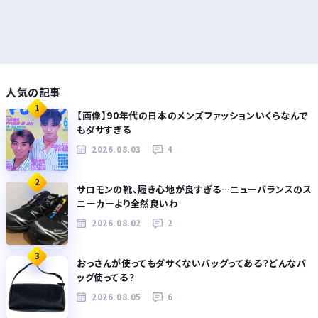
人気の記事
1
【画像】90年代の日本のメンズファッションいくらなんで
もダサすぎる
2026.08.03
4
2
サロモンの靴、履き心地が良すぎる…ニューバランスのス
ニーカーより全然良いわ
2026.08.02
2
3
おっさんが使ってもダサくないバッグってある？どんなバ
ッグ使ってる？
2026.08.05
6