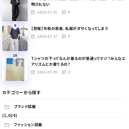
明されない
2026.07.31
0
9
【悲報】令和の若者、私服がダサくなってしまう
2026.07.27
0
10
Tシャツの下ってなんか着るのが普通ってマジ？みんなエ
アリズムとか着てるの？
2026.07.29
0
カテゴリーから探す
ブランド談義
(1,024)
ファッション談義