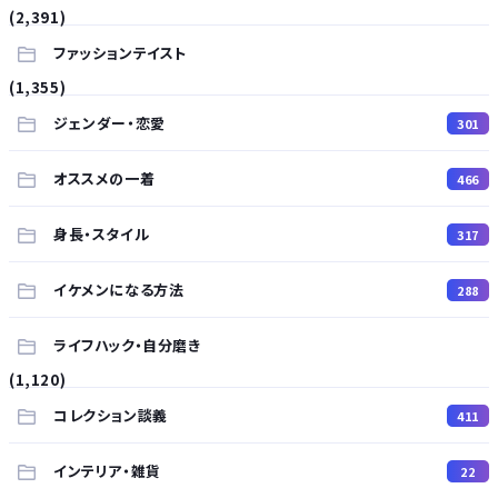
(2,391)
ファッションテイスト
(1,355)
ジェンダー・恋愛
301
オススメの一着
466
身長・スタイル
317
イケメンになる方法
288
ライフハック・自分磨き
(1,120)
コレクション談義
411
インテリア・雑貨
22