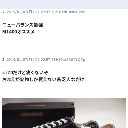
2:
2019/01/07(月) 22:22:47.485 ID:9H0xNC2v0
ニューバランス最強
M1400オススメ
3:
2019/01/07(月) 22:22:57.699 ID:a63S4YQ7p
ct70だけど痛くないぞ
おまえが安物しか買えない貧乏人なだけ