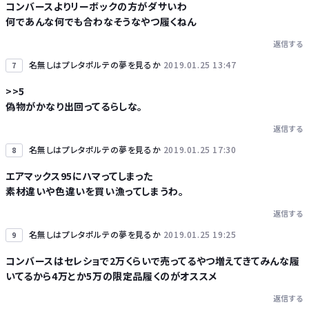
コンバースよりリーボックの方がダサいわ
何であんな何でも合わなそうなやつ履くねん
返信する
名無しはプレタポルテの夢を見るか
2019.01.25 13:47
7
>>5
偽物がかなり出回ってるらしな。
返信する
名無しはプレタポルテの夢を見るか
2019.01.25 17:30
8
エアマックス95にハマってしまった
素材違いや色違いを買い漁ってしまうわ。
返信する
名無しはプレタポルテの夢を見るか
2019.01.25 19:25
9
コンバースはセレショで2万くらいで売ってるやつ増えてきてみんな履
いてるから4万とか5万の限定品履くのがオススメ
返信する