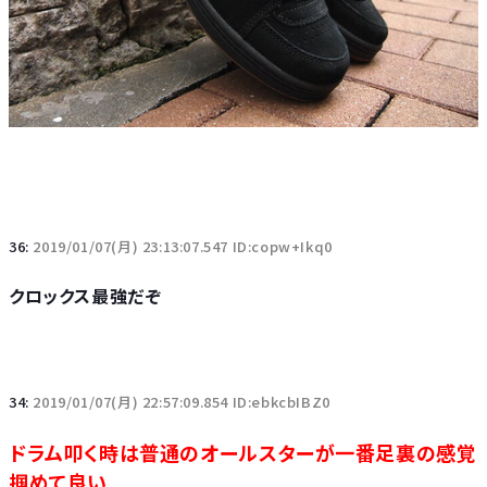
36:
2019/01/07(月) 23:13:07.547 ID:copw+Ikq0
クロックス最強だぞ
34:
2019/01/07(月) 22:57:09.854 ID:ebkcbIBZ0
ドラム叩く時は普通のオールスターが一番足裏の感覚
掴めて良い