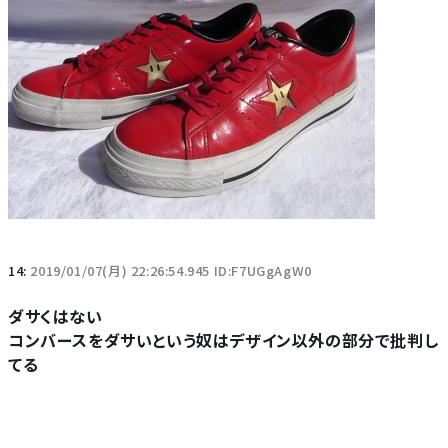
14:
2019/01/07(月) 22:26:54.945 ID:F7UGgAgW0
ダサくはない
コンバースをダサいという奴はデザイン以外の部分で批判し
てる