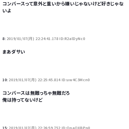
コンバースって意外と重いから嫌いじゃないけど好きじゃな
いよ
8:
2019/01/07(月) 22:24:41.178 ID:R2alDyNc0
まあダサい
10:
2019/01/07(月) 22:25:45.814 ID:uw4C3Mcn0
コンバースは無難っちゃ無難だろ
俺は持ってないけど
15:
2019/01/07(月) 22:26:59.752 ID:QnaOXBPp0