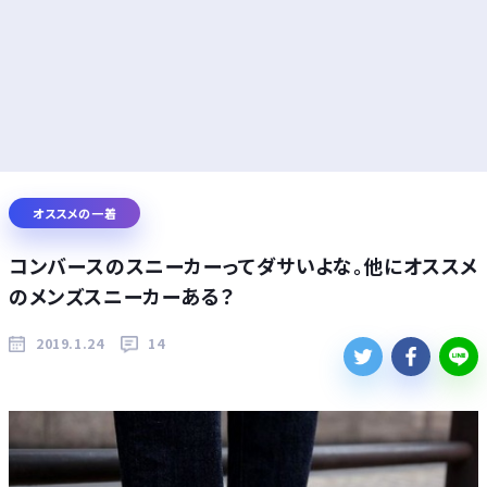
オススメの一着
コンバースのスニーカーってダサいよな。他にオススメ
のメンズスニーカーある？
2019.1.24
14