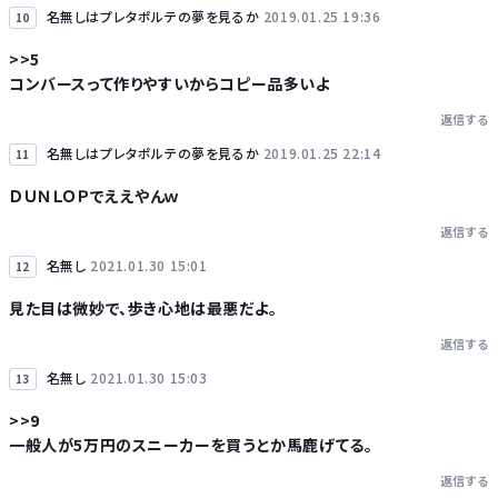
名無しはプレタポルテの夢を見るか
2019.01.25 19:36
10
>>5
コンバースって作りやすいからコピー品多いよ
返信する
名無しはプレタポルテの夢を見るか
2019.01.25 22:14
11
ＤＵＮＬＯＰでええやんｗ
返信する
名無し
2021.01.30 15:01
12
見た目は微妙で、歩き心地は最悪だよ。
返信する
名無し
2021.01.30 15:03
13
>>9
一般人が5万円のスニーカーを買うとか馬鹿げてる。
返信する