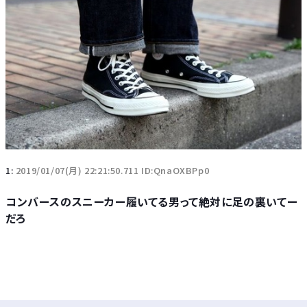
1:
2019/01/07(月) 22:21:50.711 ID:QnaOXBPp0
コンバースのスニーカー履いてる男って絶対に足の裏いてー
だろ