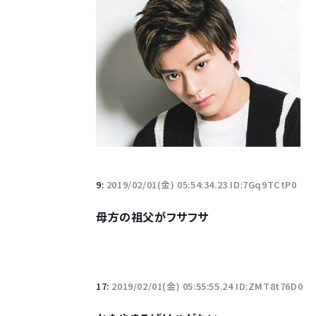
9:
2019/02/01(金) 05:54:34.23 ID:7Gq9TCtP0
母方の祖父がフサフサ
17:
2019/02/01(金) 05:55:55.24 ID:ZMT8t76D0