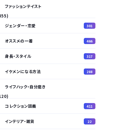
ファッションテイスト
355)
ジェンダー・恋愛
301
オススメの一着
466
身長・スタイル
317
イケメンになる方法
288
ライフハック・自分磨き
120)
コレクション談義
411
インテリア・雑貨
22