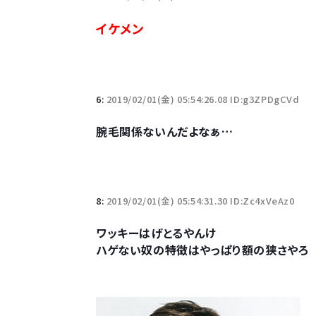
イケメン
Powered by livedoor 相互RSS
6:
2019/02/01(金) 05:54:26.08 ID:g3ZPDgCVd
腕毛関係ないんだよなぁ…
8:
2019/02/01(金) 05:54:31.30 ID:Zc4xVeAz0
ワッキーはげとるやんけ
ハゲない奴の特徴はやっぱり額の狭さやろ