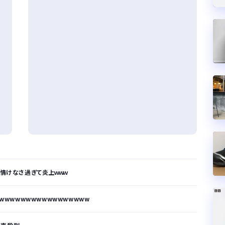
も情けなさ過ぎて炎上ｗｗｗ
wwwwwwwwwwwwwwwwww