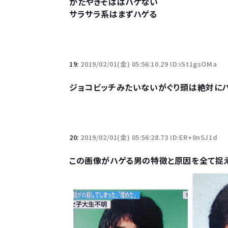
かたやきそばはハゲない
サラサラ系はまずハゲる
19:
2019/02/01(金) 05:56:10.29 ID:iSt1gsOMa
ジョコビッチみたいないがぐり頭は絶対に
20:
2019/02/01(金) 05:56:28.73 ID:ER+0nSJ1d
この画像がハゲる男の特徴と原因を全て捉