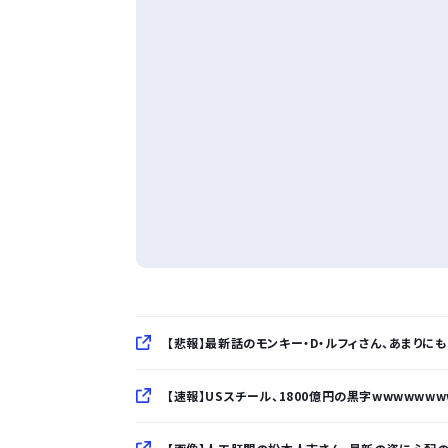
【悲報】最新話のモンキー・D・ルフィさん、あまりに
【速報】USスチール、1800億円の黒字wwwwww