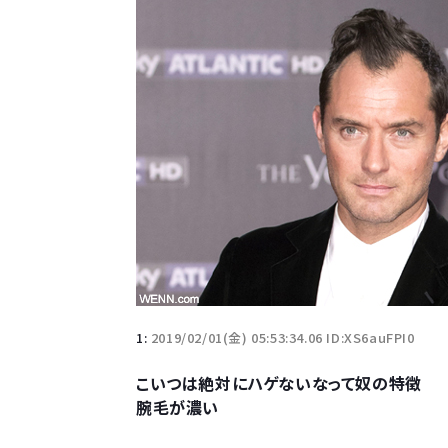
1:
2019/02/01(金) 05:53:34.06 ID:XS6auFPI0
こいつは絶対にハゲないなって奴の特徴
腕毛が濃い