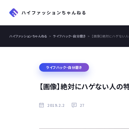
ハイファッションちゃんねる
ライフハック・自分磨き
【画像】絶対にハゲない
ライフハック・自分磨き
【画像】絶対にハゲない人の
2019.2.2
27