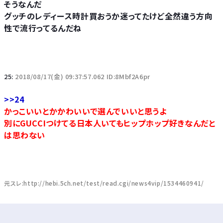
そうなんだ
グッチのレディース時計買おうか迷ってたけど全然違う方向
性で流行ってるんだね
25:
2018/08/17(金) 09:37:57.062 ID:8Mbf2A6pr
>>24
かっこいいとかかわいいで選んでいいと思うよ
別にGUCCIつけてる日本人いてもヒップホップ好きなんだと
は思わない
元スレ:http://hebi.5ch.net/test/read.cgi/news4vip/1534460941/