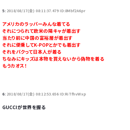
5:
2018/08/17(金) 08:11:37.479 ID:8Mbf2A6pr
アメリカのラッパーみんな着てる
それにつられて欧米の陽キャが着出す
当たり前に中国の富裕層が着出す
それに便乗してK-POPとかでも着出す
それをパクって日本人が着る
ちなみにキッズは本物を買えないから偽物を着る
もうカオス！
6:
2018/08/17(金) 08:12:53.656 ID:RiTfhvWxp
GUCCIが世界を握る