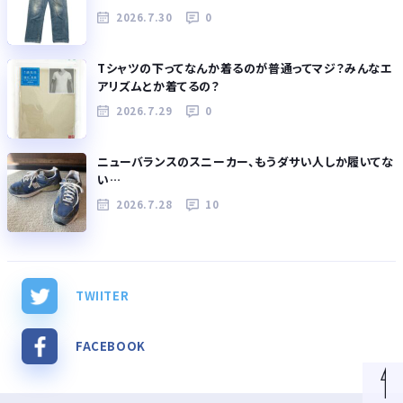
2026.7.30
0
Tシャツの下ってなんか着るのが普通ってマジ？みんなエ
アリズムとか着てるの？
2026.7.29
0
ニューバランスのスニーカー、もうダサい人しか履いてな
い…
2026.7.28
10
TWIITER
FACEBOOK