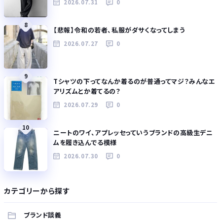
2026.07.31
0
8
【悲報】令和の若者、私服がダサくなってしまう
2026.07.27
0
9
Tシャツの下ってなんか着るのが普通ってマジ？みんなエ
アリズムとか着てるの？
2026.07.29
0
10
ニートのワイ、アプレッセっていうブランドの高級生デニ
ムを履き込んでる模様
2026.07.30
0
カテゴリーから探す
ブランド談義