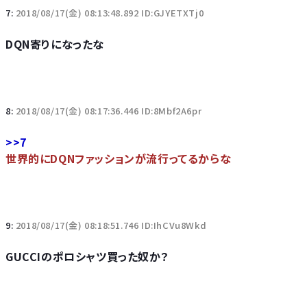
7:
2018/08/17(金) 08:13:48.892 ID:GJYETXTj0
DQN寄りになったな
8:
2018/08/17(金) 08:17:36.446 ID:8Mbf2A6pr
>>7
世界的にDQNファッションが流行ってるからな
9:
2018/08/17(金) 08:18:51.746 ID:IhCVu8Wkd
GUCCIのポロシャツ買った奴か？