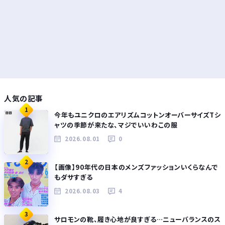
人気の記事
1
今年もユニクロのエアリズムコットンオーバーサイズTシ
ャツの季節が来たな、マジでいいわこの服
2026.08.01
0
2
【画像】90年代の日本のメンズファッションいくらなんで
もダサすぎる
2026.08.03
4
3
サロモンの靴、履き心地が良すぎる…ニューバランスのス