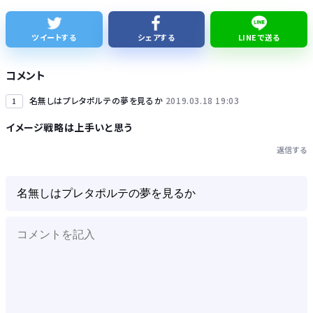
ミツオカ、新型スポーツカーのティザー画像「第3弾」を公開！
ツイートする
シェアする
LINEで送る
SES10年目のワイ、転職するか迷う
コメント
名無しはプレタポルテの夢を見るか
2019.03.18 19:03
1
イメージ戦略は上手いと思う
返信する
Powered by livedoor 相互RSS