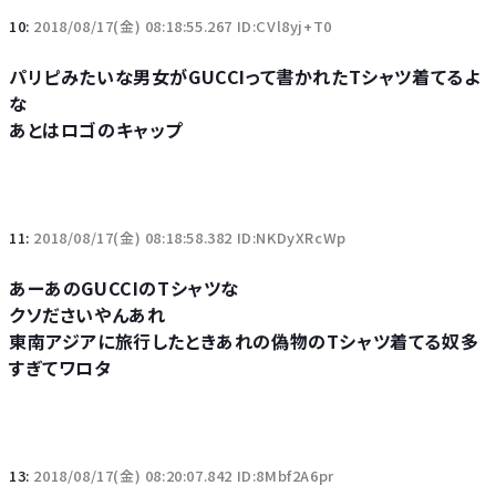
10:
2018/08/17(金) 08:18:55.267 ID:CVl8yj+T0
パリピみたいな男女がGUCCIって書かれたTシャツ着てるよ
な
あとはロゴのキャップ
11:
2018/08/17(金) 08:18:58.382 ID:NKDyXRcWp
あーあのGUCCIのTシャツな
クソださいやんあれ
東南アジアに旅行したときあれの偽物のTシャツ着てる奴多
すぎてワロタ
13:
2018/08/17(金) 08:20:07.842 ID:8Mbf2A6pr