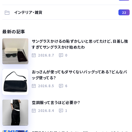
インテリア・雑貨
22
最新の記事
サングラスかけるの恥ずかしいと思ってたけど、日差し強
すぎてサングラスかけ始めたわ
2026.8.7
0
おっさんが使ってもダサくないバッグってある？どんなバ
ッグ使ってる？
2026.8.5
6
空調服って言うほど必要か？
2026.8.4
1