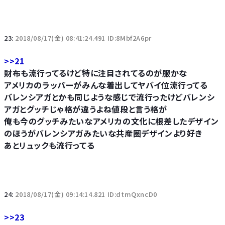
23:
2018/08/17(金) 08:41:24.491 ID:8Mbf2A6pr
>>21
財布も流行ってるけど特に注目されてるのが服かな
アメリカのラッパーがみんな着出してヤバイ位流行ってる
バレンシアガとかも同じような感じで流行ったけどバレンシ
アガとグッチじゃ格が違うよね値段と言う格が
俺も今のグッチみたいなアメリカの文化に根差したデザイン
のほうがバレンシアガみたいな共産圏デザインより好き
あとリュックも流行ってる
24:
2018/08/17(金) 09:14:14.821 ID:dtmQxncD0
>>23