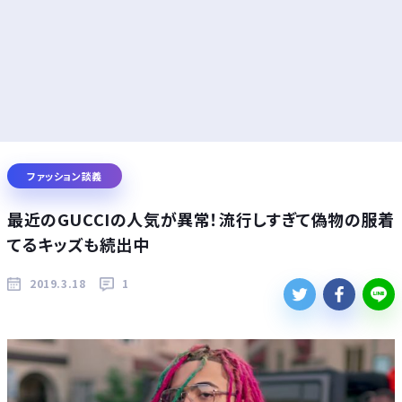
ファッション談義
最近のGUCCIの人気が異常！流行しすぎて偽物の服着
てるキッズも続出中
2019.3.18
1