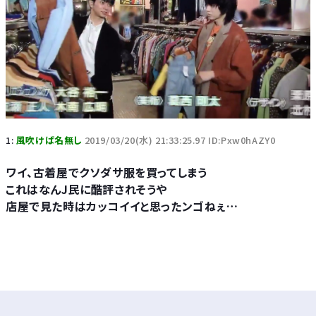
1:
風吹けば名無し
2019/03/20(水) 21:33:25.97 ID:Pxw0hAZY0
ワイ、古着屋でクソダサ服を買ってしまう
これはなんJ民に酷評されそうや
店屋で見た時はカッコイイと思ったンゴねぇ…