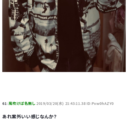
61:
風吹けば名無し
2019/03/20(水) 21:43:11.38 ID:Pxw0hAZY0
あれ案外いい感じなんか？