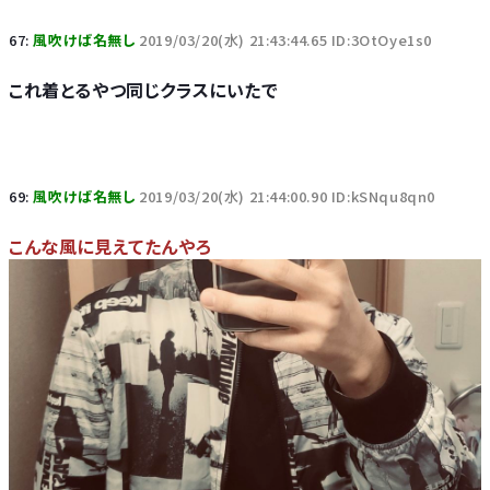
67:
風吹けば名無し
2019/03/20(水) 21:43:44.65 ID:3OtOye1s0
これ着とるやつ同じクラスにいたで
69:
風吹けば名無し
2019/03/20(水) 21:44:00.90 ID:kSNqu8qn0
こんな風に見えてたんやろ