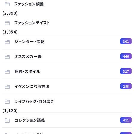
ファッション談義
(2,390)
ファッションテイスト
(1,354)
ジェンダー・恋愛
301
オススメの一着
466
身長・スタイル
317
イケメンになる方法
288
ライフハック・自分磨き
(1,120)
コレクション談義
411