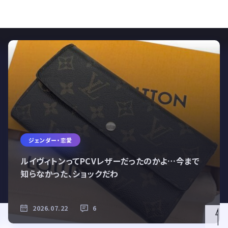
ジェンダー・恋愛
ルイヴィトンってPCVレザーだったのかよ…今まで
知らなかった、ショックだわ
2026.07.22
6