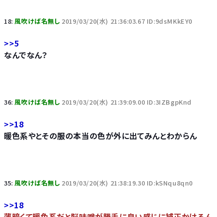
18:
風吹けば名無し
2019/03/20(水) 21:36:03.67 ID:9dsMKkEY0
>>5
なんでなん？
36:
風吹けば名無し
2019/03/20(水) 21:39:09.00 ID:3IZBgpKnd
>>18
暖色系やとその服の本当の色が外に出てみんとわからん
35:
風吹けば名無し
2019/03/20(水) 21:38:19.30 ID:kSNqu8qn0
>>18
薄暗くて暖色系だと脳味噌が勝手に良い感じに補正かけるん