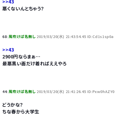
>>43
悪くないんとちゃう？
68:
風吹けば名無し
2019/03/20(水) 21:43:54.45 ID:Cd1s1sp0a
>>43
2900円ならまぁ…
最悪黒い面だけ着ればええやろ
44:
風吹けば名無し
2019/03/20(水) 21:41:26.45 ID:Pxw0hAZY0
どうかな？
ちな春から大学生