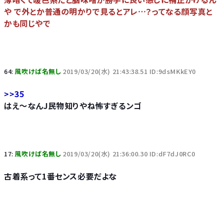
や で外とか普通の明かりで見るとアレ…？ってなる顔写真と
かも同じやで
64:
風吹けば名無し
2019/03/20(水) 21:43:38.51 ID:9dsMKkEY0
>>35
はえ～なんJ民物知りやね怖すぎるンゴ
17:
風吹けば名無し
2019/03/20(水) 21:36:00.30 ID:dF7dJ0RC0
古着系って1番センス必要だよな