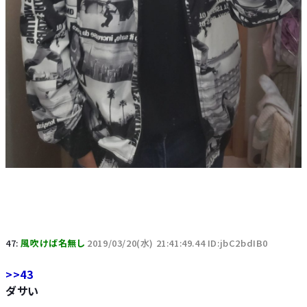
47:
風吹けば名無し
2019/03/20(水) 21:41:49.44 ID:jbC2bdIB0
>>43
ダサい