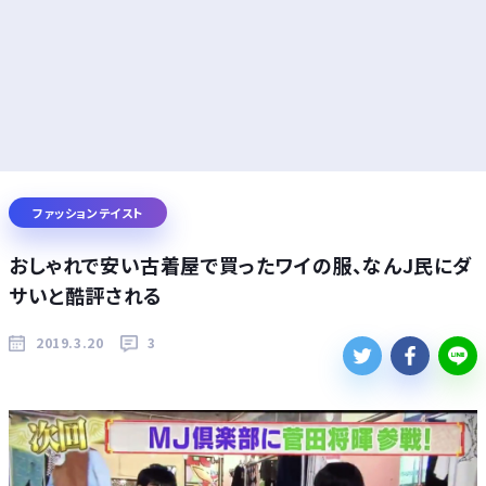
ファッションテイスト
おしゃれで安い古着屋で買ったワイの服、なんJ民にダ
サいと酷評される
2019.3.20
3