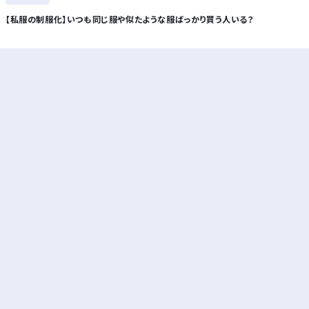
【私服の制服化】いつも同じ服や似たような服ばっかり買う人いる？