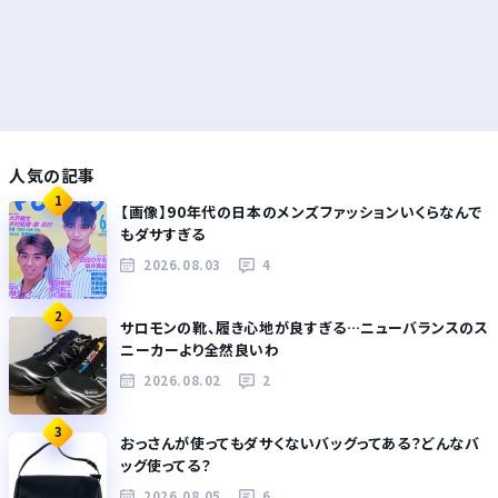
人気の記事
1
【画像】90年代の日本のメンズファッションいくらなんで
もダサすぎる
2026.08.03
4
2
サロモンの靴、履き心地が良すぎる…ニューバランスのス
ニーカーより全然良いわ
2026.08.02
2
3
おっさんが使ってもダサくないバッグってある？どんなバ
ッグ使ってる？
2026.08.05
6