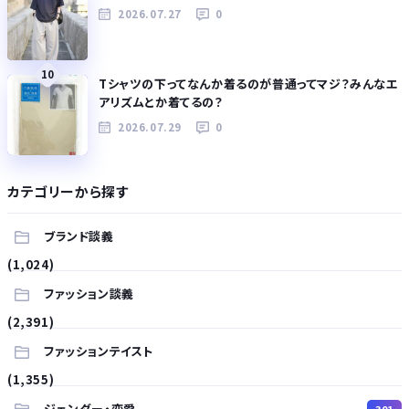
2026.07.27
0
10
Tシャツの下ってなんか着るのが普通ってマジ？みんなエ
アリズムとか着てるの？
2026.07.29
0
カテゴリーから探す
ブランド談義
(1,024)
ファッション談義
(2,391)
ファッションテイスト
(1,355)
ジェンダー・恋愛
301