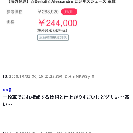
13:
2018/10/31(水) 15:21:25.850 ID:HmMKWSyr0
>>9
一枚革でこれ構成する技術と仕上がりすごいけどダサい…高
い…
15:
2018/10/31(水) 15:22:02.042 ID:tzBVzhGB0