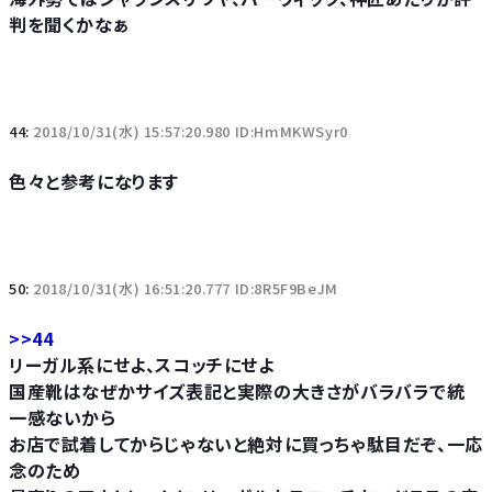
判を聞くかなぁ
44:
2018/10/31(水) 15:57:20.980 ID:HmMKWSyr0
色々と参考になります
50:
2018/10/31(水) 16:51:20.777 ID:8R5F9BeJM
>>44
リーガル系にせよ、スコッチにせよ
国産靴はなぜかサイズ表記と実際の大きさがバラバラで統
一感ないから
お店で試着してからじゃないと絶対に買っちゃ駄目だぞ、一応
念のため