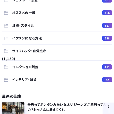
オススメの一着
466
身長・スタイル
317
イケメンになる方法
288
ライフハック・自分磨き
(1,120)
コレクション談義
411
インテリア・雑貨
22
最新の記事
最近ってボンタンみたいな太いジーンズが流行ってん
の？おっさんに教えてくれ