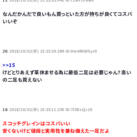
なんだかんだで良いもん買っといた方が持ちが良くてコスパ
いいぞ
20:
2018/10/31(水) 15:23:30.389 ID:HmMKWSyr0
>>15
けどとりあえず革休ませる為に最低二足は必要じゃん？高い
の二足も買えない
18:
2018/10/31(水) 15:23:11.235 ID:7I5DcQc10
スコッチグレインはコスパいい
安くないけど値段と実用性を兼ね備えた一足だよ