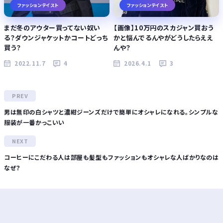
ファッションテイスト
ファッションテイスト
まだ冬のアウター買ってない奴い
【画像】10万円のスカジャン買おう
る？ダウンジャケットかコートどっち
かと悩んでるんやがどうしたらええ
買う？
んや？
2022.11.7
4
2026.4.1
3
男は無印の白シャツと濃紺ジーンズだけで簡単にオシャレになれる。シンプルな
服装が一番かっこいい
コーヒーにこだわる人は部屋も髪型もファッションもオシャレな人ばかりなのは
なぜ？