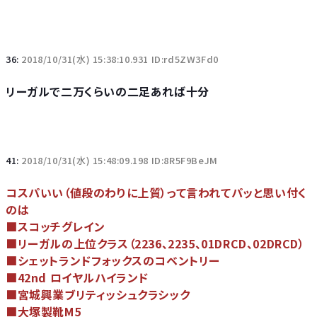
36:
2018/10/31(水) 15:38:10.931 ID:rd5ZW3Fd0
リーガルで二万くらいの二足あれば十分
41:
2018/10/31(水) 15:48:09.198 ID:8R5F9BeJM
コスパいい（値段のわりに上質）って言われてパッと思い付く
のは
■スコッチグレイン
■リーガルの上位クラス（2236、2235、01DRCD、02DRCD）
■シェットランドフォックスのコベントリー
■42nd ロイヤルハイランド
■宮城興業ブリティッシュクラシック
■大塚製靴M5