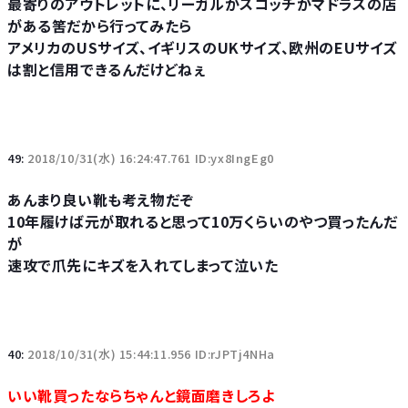
最寄りのアウトレットに、リーガルかスコッチかマドラスの店
がある筈だから行ってみたら
アメリカのUSサイズ、イギリスのUKサイズ、欧州のEUサイズ
は割と信用できるんだけどねぇ
49:
2018/10/31(水) 16:24:47.761 ID:yx8IngEg0
あんまり良い靴も考え物だぞ
10年履けば元が取れると思って10万くらいのやつ買ったんだ
が
速攻で爪先にキズを入れてしまって泣いた
40:
2018/10/31(水) 15:44:11.956 ID:rJPTj4NHa
いい靴買ったならちゃんと鏡面磨きしろよ