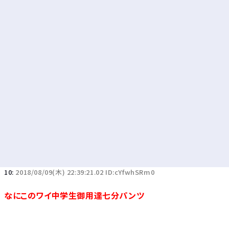
Powered by livedoor 相互RSS
10:
2018/08/09(木) 22:39:21.02 ID:cYfwhSRm0
なにこのワイ中学生御用達七分パンツ