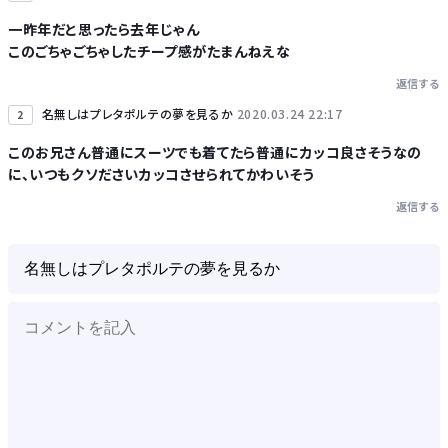
一昨年だと思ったら去年じゃん
このごちゃごちゃしたチープ感がたまんねえな
返信する
名無しはプレタポルテの夢を見るか
2020.03.24 22:17
2
Powered by livedoor 相互RSS
このお兄さん普通にスーツでも着てたら普通にカッコ良さそうなの
に、いつもクソださいカッコさせられてかわいそう
返信する