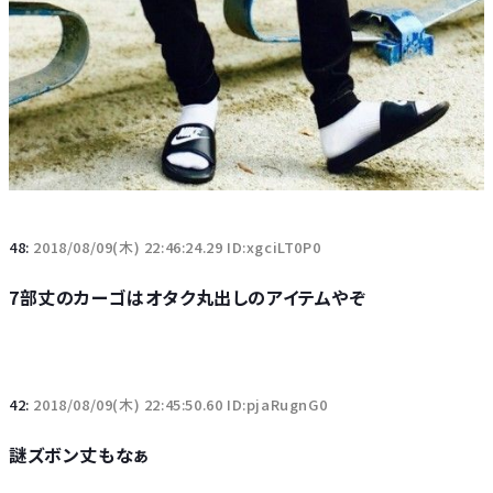
48:
2018/08/09(木) 22:46:24.29 ID:xgciLT0P0
7部丈のカーゴはオタク丸出しのアイテムやぞ
42:
2018/08/09(木) 22:45:50.60 ID:pjaRugnG0
謎ズボン丈もなぁ