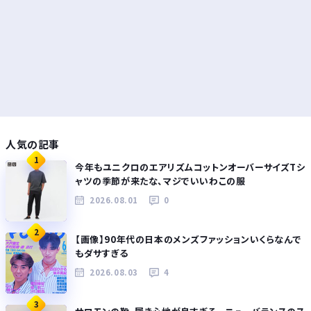
人気の記事
1
今年もユニクロのエアリズムコットンオーバーサイズTシ
ャツの季節が来たな、マジでいいわこの服
2026.08.01
0
2
【画像】90年代の日本のメンズファッションいくらなんで
もダサすぎる
2026.08.03
4
3