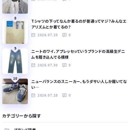
8
Tシャツの下ってなんか着るのが普通ってマジ？みんなエ
アリズムとか着てるの？
2026.07.29
0
9
ニートのワイ、アプレッセっていうブランドの高級生デニ
ムを履き込んでる模様
2026.07.30
0
10
ニューバランスのスニーカー、もうダサい人しか履いてな
い…
2026.07.28
0
カテゴリーから探す
ブランド談義