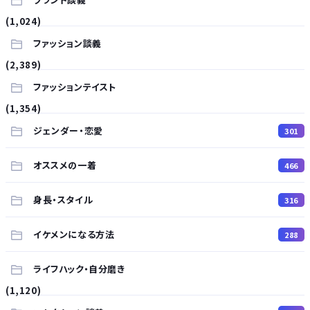
(1,024)
ファッション談義
(2,389)
ファッションテイスト
(1,354)
ジェンダー・恋愛
301
オススメの一着
466
身長・スタイル
316
イケメンになる方法
288
ライフハック・自分磨き
(1,120)