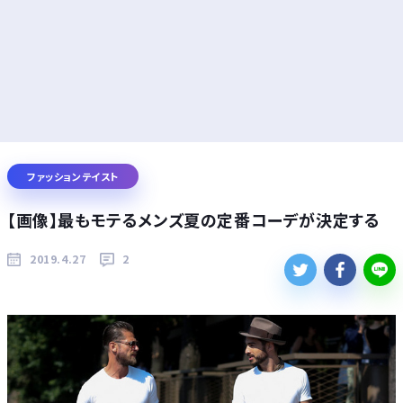
ファッションテイスト
【画像】最もモテるメンズ夏の定番コーデが決定する
2019.4.27
2