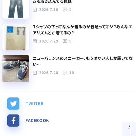
ムを履き込んでる模様
2026.7.30
0
Tシャツの下ってなんか着るのが普通ってマジ？みんなエ
アリズムとか着てるの？
2026.7.29
0
ニューバランスのスニーカー、もうダサい人しか履いてな
い…
2026.7.28
10
TWIITER
FACEBOOK