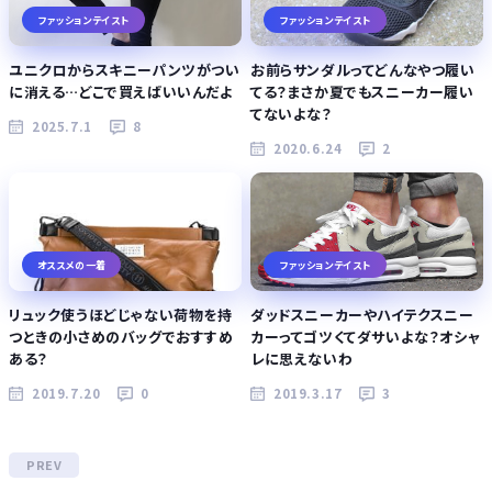
ファッションテイスト
ファッションテイスト
ユニクロからスキニーパンツがつい
お前らサンダルってどんなやつ履い
に消える…どこで買えばいいんだよ
てる？まさか夏でもスニーカー履い
てないよな？
2025.7.1
8
2020.6.24
2
オススメの一着
ファッションテイスト
リュック使うほどじゃない荷物を持
ダッドスニーカーやハイテクスニー
つときの小さめのバッグでおすすめ
カーってゴツくてダサいよな？オシャ
ある？
レに思えないわ
2019.7.20
0
2019.3.17
3