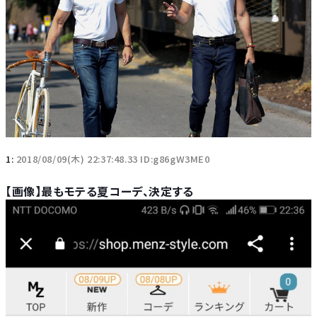
1:
2018/08/09(木) 22:37:48.33 ID:g86gW3ME0
【画像】最もモテる夏コーデ、決定する