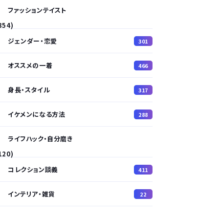
ファッションテイスト
354)
ジェンダー・恋愛
301
オススメの一着
466
身長・スタイル
317
イケメンになる方法
288
ライフハック・自分磨き
120)
コレクション談義
411
インテリア・雑貨
22