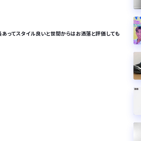
長あってスタイル良いと世間からはお洒落と評価しても