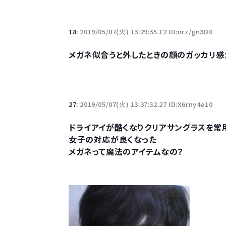
Powered by livedoor 相互RSS
18:
2019/05/07(火) 13:29:35.12 ID:nrz/gn3D0
メガネ似合うと外したときの顔のガッカリ感
27:
2019/05/07(火) 13:37:32.27 ID:X6rny4e10
ドライアイが酷くなりクリアサングラスを常
女子の対応が良くなった
メガネって魔法のアイテムなの？