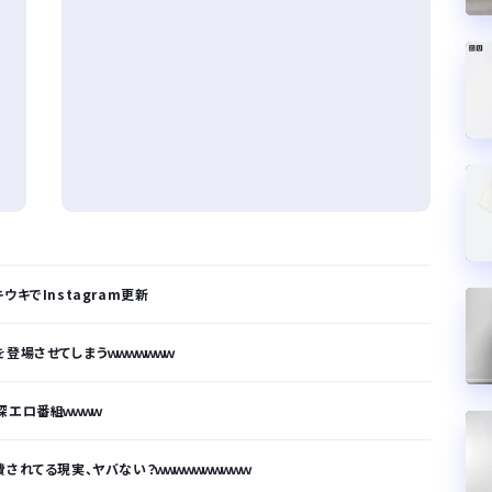
キでInstagram更新
登場させてしまうｗｗｗｗｗｗｗ
深エロ番組ｗｗｗｗ
されてる現実、ヤバない？ｗｗｗｗｗｗｗｗｗｗ