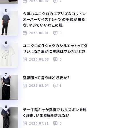
2026.08.07
2
5
今年もユニクロのエアリズムコットン
オーバーサイズTシャツの季節が来た
な、マジでいいわこの服
2026.08.01
0
6
ユニクロのTシャツのシルエットってダ
サいよな？確かに生地はマシだけどさ
2026.08.08
0
7
空調服って言うほど必要か？
2026.08.04
1
8
チー牛陰キャが真夏でも長ズボンを履
く理由、いまだ解明されない
2026.07.31
0