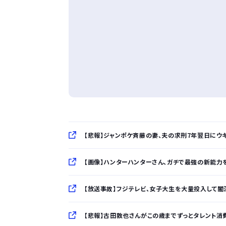
【悲報】ジャンポケ斉藤の妻、夫の求刑7年翌日にウキウ
【画像】ハンターハンターさん、ガチで最強の新能力を
【放送事故】フジテレビ、女子大生を大量投入して闇
【悲報】古田敦也さんがこの歳までずっとタレント消費