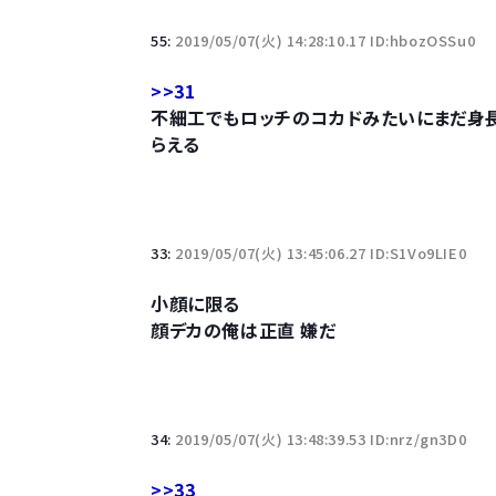
55:
2019/05/07(火) 14:28:10.17 ID:hbozOSSu0
>>31
不細工でもロッチのコカドみたいにまだ身
らえる
33:
2019/05/07(火) 13:45:06.27 ID:S1Vo9LIE0
小顔に限る
顔デカの俺は正直 嫌だ
34:
2019/05/07(火) 13:48:39.53 ID:nrz/gn3D0
>>33