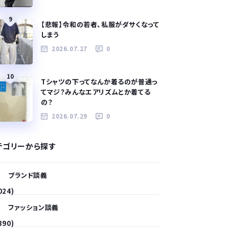
9
【悲報】令和の若者、私服がダサくなって
しまう
2026.07.27
0
10
Tシャツの下ってなんか着るのが普通っ
てマジ？みんなエアリズムとか着てる
の？
2026.07.29
0
テゴリーから探す
ブランド談義
024)
ファッション談義
390)