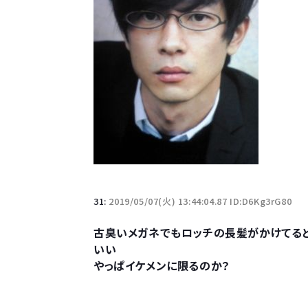
31:
2019/05/07(火) 13:44:04.87 ID:D6Kg3rG80
古臭いメガネでもロッチの長髪がかけてると
いい
やっぱイケメンに限るのか？