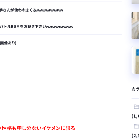
さんが使われまくるｗｗｗｗｗｗｗｗｗｗ
トルBGMをお聴き下さいｗｗｗｗｗｗｗｗｗｗ
※画像あり)
が…
.
カ
サラリーマンはダサい扱いされるらしい…。お前らも気をつけろ
はや腕時計がいらない
(1,
り性格も申し分ないイケメンに限る
(2,