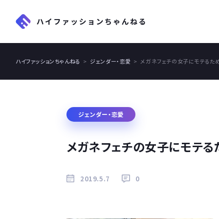
ハイファッションちゃんねる
ジェンダー・恋愛
メガネフェチの女子にモテるた
ジェンダー・恋愛
メガネフェチの女子にモテる
2019.5.7
0