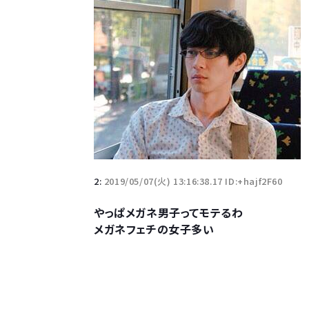
2:
2019/05/07(火) 13:16:38.17 ID:+hajf2F60
やっぱメガネ男子ってモテるわ
メガネフェチの女子多い