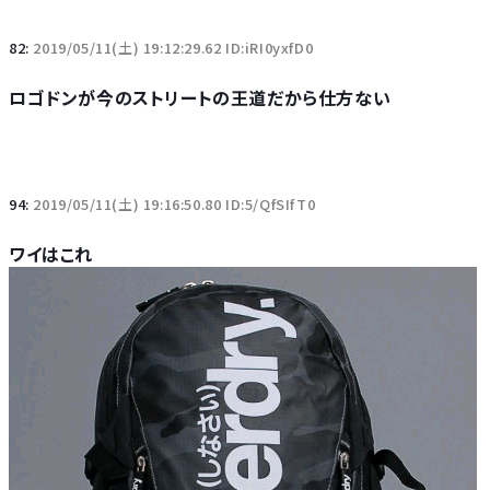
82:
2019/05/11(土) 19:12:29.62 ID:iRI0yxfD0
ロゴドンが今のストリートの王道だから仕方ない
94:
2019/05/11(土) 19:16:50.80 ID:5/QfSIfT0
ワイはこれ