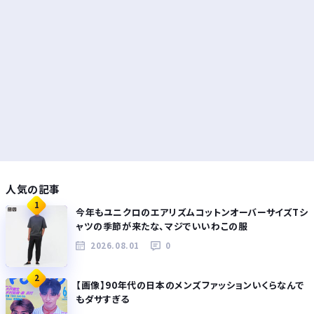
人気の記事
1
今年もユニクロのエアリズムコットンオーバーサイズTシ
ャツの季節が来たな、マジでいいわこの服
2026.08.01
0
2
【画像】90年代の日本のメンズファッションいくらなんで
もダサすぎる