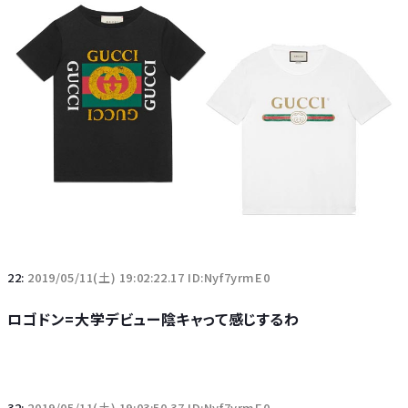
22:
2019/05/11(土) 19:02:22.17 ID:Nyf7yrmE0
ロゴドン=大学デビュー陰キャって感じするわ
32:
2019/05/11(土) 19:03:50.37 ID:Nyf7yrmE0