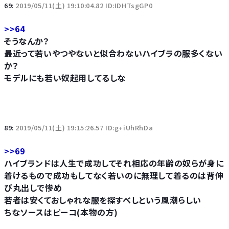
69:
2019/05/11(土) 19:10:04.82 ID:IDHTsgGP0
>>64
そうなんか？
最近って若いやつやないと似合わないハイブラの服多くない
か？
モデルにも若い奴起用してるしな
89:
2019/05/11(土) 19:15:26.57 ID:g+iUhRhDa
>>69
ハイブランドは人生で成功してそれ相応の年齢の奴らが身に
着けるもので成功もしてなく若いのに無理して着るのは背伸
び丸出しで惨め
若者は安くておしゃれな服を探すべしという風潮らしい
ちなソースはピーコ(本物の方)