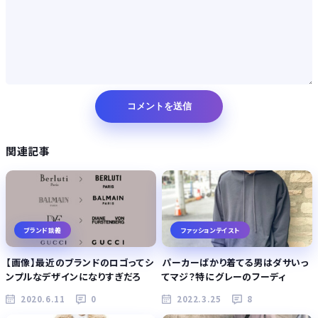
関連記事
ブランド談義
ファッションテイスト
【画像】最近のブランドのロゴってシ
パーカーばかり着てる男はダサいっ
ンプルなデザインになりすぎだろ
てマジ？特にグレーのフーディ
2020.6.11
0
2022.3.25
8