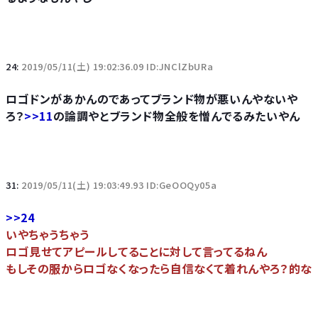
24:
2019/05/11(土) 19:02:36.09 ID:JNClZbURa
ロゴドンがあかんのであってブランド物が悪いんやないや
ろ？
>>11
の論調やとブランド物全般を憎んでるみたいやん
31:
2019/05/11(土) 19:03:49.93 ID:GeOOQy05a
>>24
いやちゃうちゃう
ロゴ見せてアピールしてることに対して言ってるねん
もしその服からロゴなくなったら自信なくて着れんやろ？的な