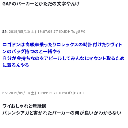
GAPのパーカーとかただの文字やんけ
55:
2019/05/11(土) 19:07:09.77 ID:IDHTsgGP0
ロゴドンは高級車乗ったりロレックスの時計付けたりヴィト
ンのバッグ持つのと一緒やろ
自分が金持ちなのをアピールしてみんなにマウント取るため
に着るんやろ
65:
2019/05/11(土) 19:09:15.71 ID:sOfsjP7B0
ワイおしゃれと無縁民
バレンシアガと書かれたパーカーの何が良いかわからない