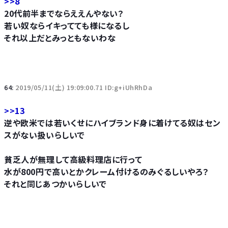
>>8
20代前半までならええんやない？
若い奴ならイキってても様になるし
それ以上だとみっともないわな
64:
2019/05/11(土) 19:09:00.71 ID:g+iUhRhDa
>>13
逆や欧米では若いくせにハイブランド身に着けてる奴はセン
スがない扱いらしいで
貧乏人が無理して高級料理店に行って
水が800円で高いとかクレーム付けるのみぐるしいやろ？
それと同じあつかいらしいで