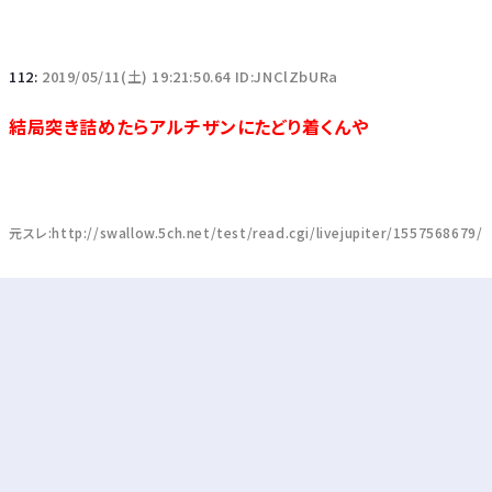
112:
2019/05/11(土) 19:21:50.64 ID:JNClZbURa
結局突き詰めたらアルチザンにたどり着くんや
元スレ:http://swallow.5ch.net/test/read.cgi/livejupiter/1557568679/