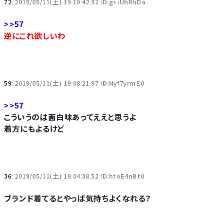
72:
2019/05/11(土) 19:10:42.92 ID:g+iUhRhDa
>>57
逆にこれ欲しいわ
59:
2019/05/11(土) 19:08:21.97 ID:Nyf7yrmE0
>>57
こういうのは面白味あってええと思うよ
着方にもよるけど
36:
2019/05/11(土) 19:04:38.52 ID:hteE4nBt0
ブランド着てるとやっぱ気持ちよくなれる？