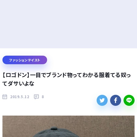
ファッションテイスト
【ロゴドン】一目でブランド物ってわかる服着てる奴っ
てダサいよな
2019.5.12
8