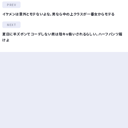
イケメンは意外とモテないよな。男なら中の上クラスが一番女からモテる
夏日に半ズボンでコーデしない男は陰キャ扱いされるらしい。ハーフパンツ履
けよ