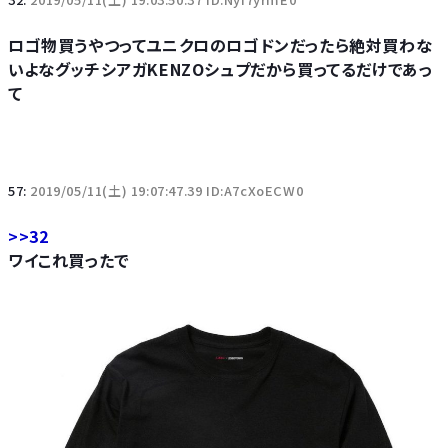
ロゴ物買うやつってユニクロのロゴドンだったら絶対買わな
いよなグッチシアガKENZOシュプだから買ってるだけであっ
て
57:
2019/05/11(土) 19:07:47.39 ID:A7cXoECW0
>>32
ワイこれ買ったで