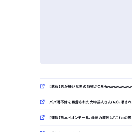
【悲報】男が嫌いな男の特徴がこちらｗｗｗｗｗｗｗｗｗ
パパ活不倫を暴露された大物芸人さん(63)、晒されたL
【速報】熊本イオンモール、爆発の原因は『これ』の