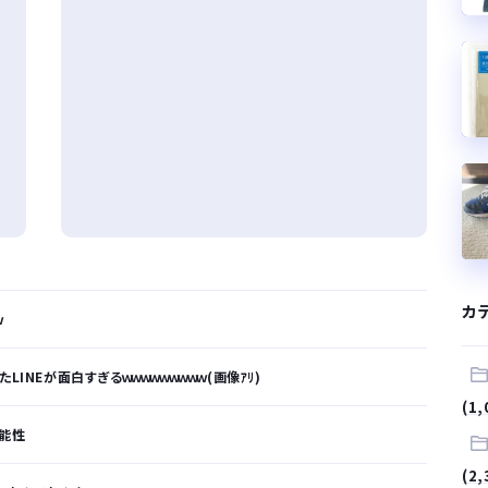
カ
ｗ
INEが面白すぎるｗｗｗｗｗｗｗｗｗ(画像ｱﾘ)
(1,
可能性
(2,