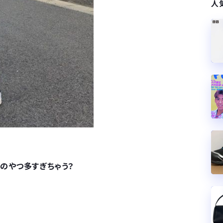
人
のやつ多すぎちゃう？