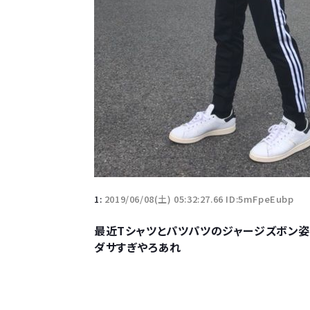
1:
2019/06/08(土) 05:32:27.66 ID:5mFpeEubp
最近Tシャツとパツパツのジャージズボン姿
ダサすぎやろあれ