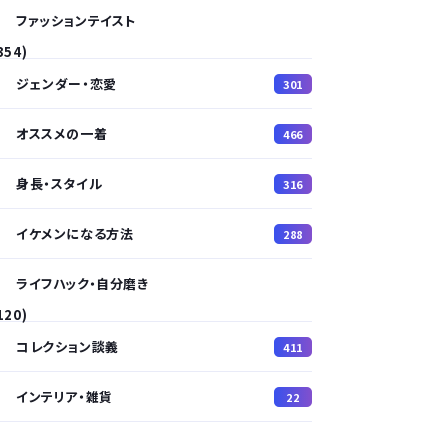
ファッションテイスト
354)
ジェンダー・恋愛
301
オススメの一着
466
身長・スタイル
316
イケメンになる方法
288
ライフハック・自分磨き
120)
コレクション談義
411
インテリア・雑貨
22