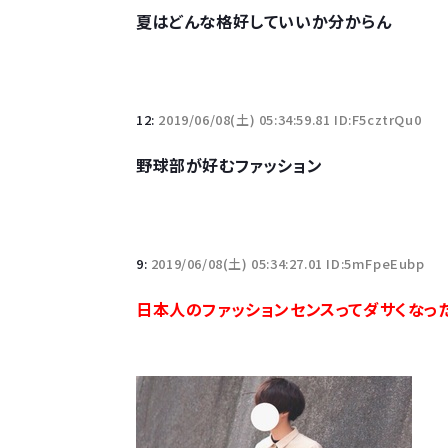
夏はどんな格好していいか分からん
12:
2019/06/08(土) 05:34:59.81 ID:F5cztrQu0
野球部が好むファッション
9:
2019/06/08(土) 05:34:27.01 ID:5mFpeEubp
日本人のファッションセンスってダサくなっ