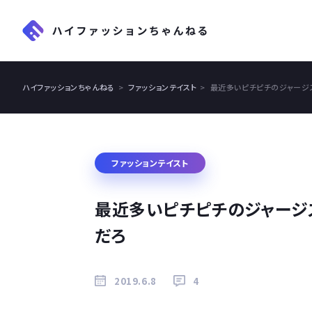
ハイファッションちゃんねる
ファッションテイスト
最近多いピチピチのジャージ
ファッションテイスト
最近多いピチピチのジャージ
だろ
2019.6.8
4