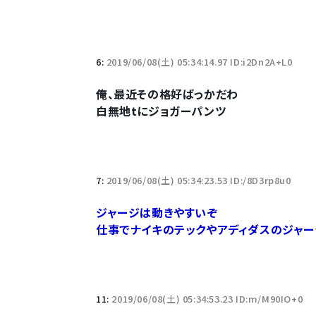
Powered by livedoor 相互RSS
6:
2019/06/08(土) 05:34:14.97 ID:i2Dn2A+L0
俺、最近その格好ばっかだわ
白無地tにジョガーパンツ
7:
2019/06/08(土) 05:34:23.53 ID:/8D3rp8u0
ジャージは動きやすいぞ
仕事でナイキのテックやアディダスのジャ
11:
2019/06/08(土) 05:34:53.23 ID:m/M90IO+0