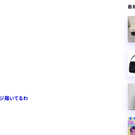
最
ージ履いてるわ