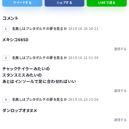
ツイートする
シェアする
LINEで送る
「日本で働く意欲なくなる」 外国人、自活できても新要件「届かない」…永住許可厳格化で「日本離れ」か
コメント
名無しはプレタポルテの夢を見るか
2019.10.20 20:21
1
メキシコ66SD
返信する
Powered by livedoor 相互RSS
名無しはプレタポルテの夢を見るか
2019.10.21 01:30
2
チャックテイラーみたいの
スタンスミスみたいの
あとはインソールで足に合わせればいい
返信する
名無しはプレタポルテの夢を見るか
2019.10.23 23:20
3
ダンロップオヌヌメ
返信する