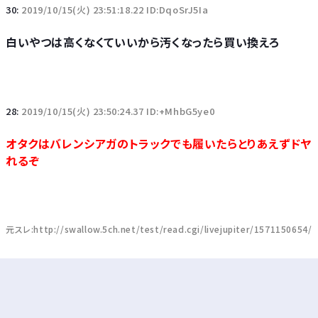
30:
2019/10/15(火) 23:51:18.22 ID:DqoSrJ5Ia
白いやつは高くなくていいから汚くなったら買い換えろ
28:
2019/10/15(火) 23:50:24.37 ID:+MhbG5ye0
オタクはバレンシアガのトラックでも履いたらとりあえずドヤ
れるぞ
元スレ:http://swallow.5ch.net/test/read.cgi/livejupiter/1571150654/