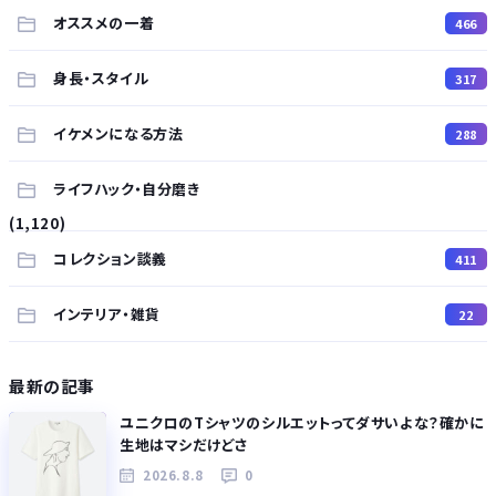
オススメの一着
466
身長・スタイル
317
イケメンになる方法
288
ライフハック・自分磨き
(1,120)
コレクション談義
411
インテリア・雑貨
22
最新の記事
ユニクロのTシャツのシルエットってダサいよな？確かに
生地はマシだけどさ
2026.8.8
0