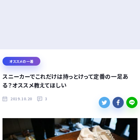
オススメの一着
スニーカーでこれだけは持っとけって定番の一足あ
る？オススメ教えてほしい
2019.10.20
3