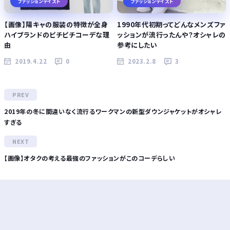
ファッションテイスト
ファッションテイスト
【画像】陽キャの服装の特徴が全身
1990年代初期ってどんなメンズファ
ハイブランドのピチピチコーデな理
ッションが流行ったんや？オシャレの
由
参考にしたい
2019.4.22
0
2023.2.8
3
2019年の冬に間違いなく流行るワークマンの新型ダウンジャケットがオシャレ
すぎる
【画像】オタクの考える最強のファッションがこのコーデらしい