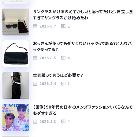
サングラスかけるの恥ずかしいと思ってたけど、日差し強
すぎてサングラスかけ始めたわ
2026.8.7
2
おっさんが使ってもダサくないバッグってある？どんなバ
ッグ使ってる？
2026.8.5
6
空調服って言うほど必要か？
2026.8.4
1
【画像】90年代の日本のメンズファッションいくらなんで
もダサすぎる
2026.8.3
4