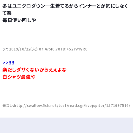
冬はユニクロダウン一生着てるからインナーとか気にしなく
て楽
毎日使い回しや
37:
2019/10/22(火) 07:47:40.70 ID:+52YvYyR0
>>33
楽だしダサくないからええよな
白シャツ最強や
元スレ:http://swallow.5ch.net/test/read.cgi/livejupiter/1571697516/