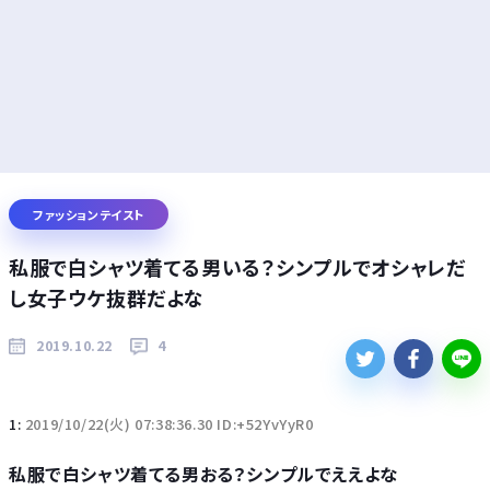
ファッションテイスト
私服で白シャツ着てる男いる？シンプルでオシャレだ
し女子ウケ抜群だよな
2019.10.22
4
1:
2019/10/22(火) 07:38:36.30 ID:+52YvYyR0
私服で白シャツ着てる男おる？シンプルでええよな