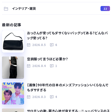
インテリア・雑貨
22
最新の記事
おっさんが使ってもダサくないバッグってある？どんなバ
ッグ使ってる？
2026.8.5
6
空調服って言うほど必要か？
2026.8.4
1
【画像】90年代の日本のメンズファッションいくらなんで
もダサすぎる
2026.8.3
4
サロモンの靴、履き心地が良すぎる…ニューバランスのス