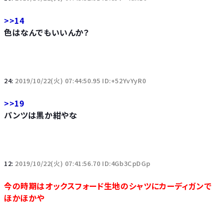
>>14
色はなんでもいいんか？
24:
2019/10/22(火) 07:44:50.95 ID:+52YvYyR0
>>19
パンツは黒か紺やな
12:
2019/10/22(火) 07:41:56.70 ID:4Gb3CpDGp
今の時期はオックスフォード生地のシャツにカーディガンで
ほかほかや