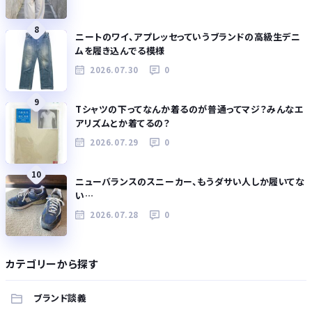
8
ニートのワイ、アプレッセっていうブランドの高級生デニ
ムを履き込んでる模様
2026.07.30
0
9
Tシャツの下ってなんか着るのが普通ってマジ？みんなエ
アリズムとか着てるの？
2026.07.29
0
10
ニューバランスのスニーカー、もうダサい人しか履いてな
い…
2026.07.28
0
カテゴリーから探す
ブランド談義