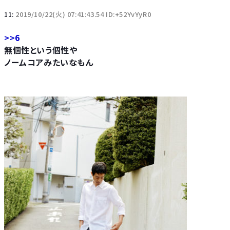
11:
2019/10/22(火) 07:41:43.54 ID:+52YvYyR0
>>6
無個性という個性や
ノームコアみたいなもん