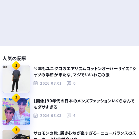
人気の記事
1
今年もユニクロのエアリズムコットンオーバーサイズTシ
ャツの季節が来たな、マジでいいわこの服
2026.08.01
0
2
【画像】90年代の日本のメンズファッションいくらなんで
もダサすぎる
2026.08.03
4
3
サロモンの靴、履き心地が良すぎる…ニューバランスのス