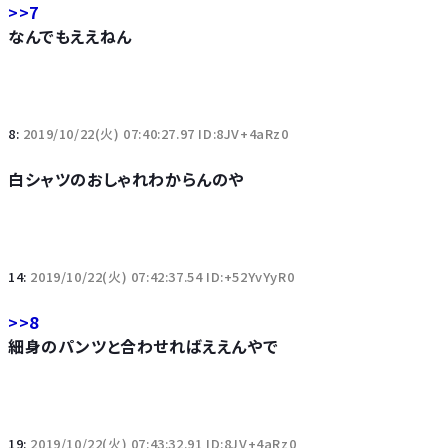
>>7
なんでもええねん
8:
2019/10/22(火) 07:40:27.97 ID:8JV+4aRz0
白シャツのおしゃれわからんのや
14:
2019/10/22(火) 07:42:37.54 ID:+52YvYyR0
>>8
細身のパンツと合わせればええんやで
19:
2019/10/22(火) 07:43:32.91 ID:8JV+4aRz0