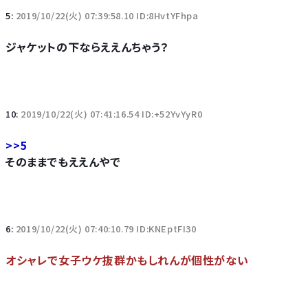
5:
2019/10/22(火) 07:39:58.10 ID:8HvtYFhpa
ジャケットの下ならええんちゃう？
10:
2019/10/22(火) 07:41:16.54 ID:+52YvYyR0
>>5
そのままでもええんやで
6:
2019/10/22(火) 07:40:10.79 ID:KNEptFI30
オシャレで女子ウケ抜群かもしれんが個性がない