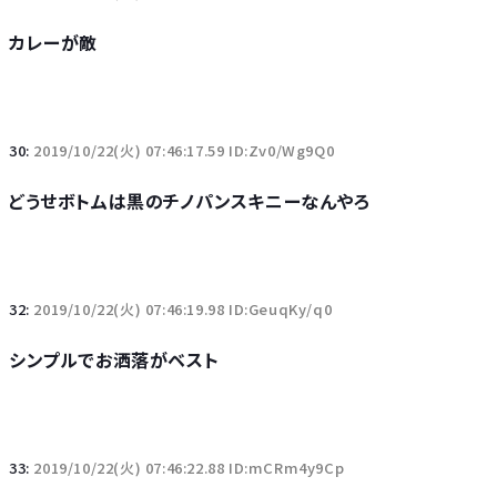
カレーが敵
30:
2019/10/22(火) 07:46:17.59 ID:Zv0/Wg9Q0
どうせボトムは黒のチノパンスキニーなんやろ
32:
2019/10/22(火) 07:46:19.98 ID:GeuqKy/q0
シンプルでお洒落がベスト
33:
2019/10/22(火) 07:46:22.88 ID:mCRm4y9Cp