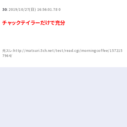
30:
2019/10/27(日) 16:56:01.78 0
チャックテイラーだけで充分
元スレ:http://matsuri.5ch.net/test/read.cgi/morningcoffee/157215
7964/