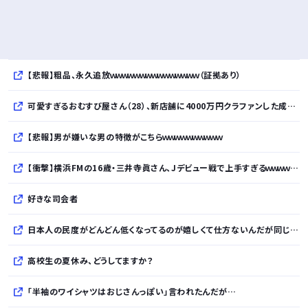
【悲報】粗品、永久追放ｗｗｗｗｗｗｗｗｗｗｗｗｗｗｗ（証拠あり）
可愛すぎるおむすび屋さん（28）、新店舗に4000万円クラファンした成功した結果弱男集団から叩かれてしまうｗｗｗｗ
【悲報】男が嫌いな男の特徴がこちらｗｗｗｗｗｗｗｗｗｗ
【衝撃】横浜FMの16歳・三井寺眞さん、Jデビュー戦で上手すぎるｗｗｗｗｗｗｗｗｗｗ
好きな司会者
日本人の民度がどんどん低くなってるのが嬉しくて仕方ないんだが同じような奴おるか？
高校生の夏休み、どうしてますか？
「半袖のワイシャツはおじさんっぽい」言われたんだが…