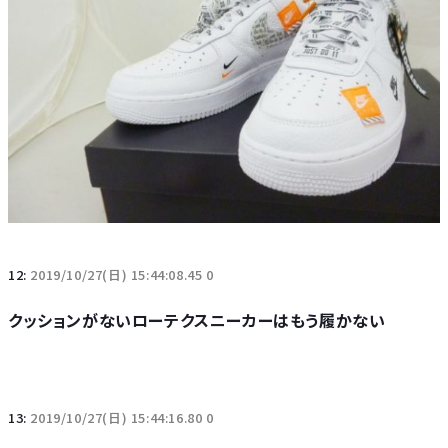
12:
2019/10/27(日) 15:44:08.45 0
クッションがないローテクスニーカーはもう履かない
13:
2019/10/27(日) 15:44:16.80 0