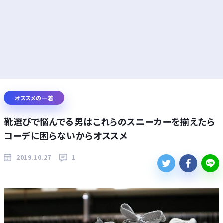
オススメの一着
靴選びで悩んでる男はこれらのスニーカーを揃えたら
コーデに困らないからオススメ
2019.10.27
1