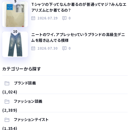
9
Tシャツの下ってなんか着るのが普通ってマジ？みんなエ
アリズムとか着てるの？
2026.07.29
0
10
ニートのワイ、アプレッセっていうブランドの高級生デニ
ムを履き込んでる模様
2026.07.30
0
カテゴリーから探す
ブランド談義
(1,024)
ファッション談義
(2,389)
ファッションテイスト
(1,354)