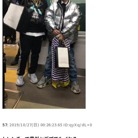
57:
2019/10/27(日) 00:26:23.65 ID:qyXq/dL+0