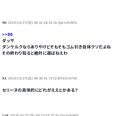
96:
2019/10/27(日) 00:31:28.42 ID:QwtnhINfa
>>90
ダッサ
ダンケルクならありやけどそもそもゴム引き自体クソだよね
その終わり知ると絶対に選ばねえわ
93:
2019/10/27(日) 00:30:41.79 ID:BY5ScH790
セリーヌの具体的にどれがええとかある？
114:
2019/10/27(日) 00:33:58.75 ID:QwtnhINfa