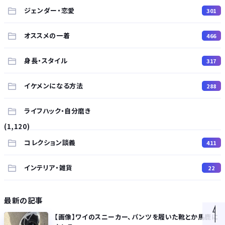
ジェンダー・恋愛
301
オススメの一着
466
身長・スタイル
317
イケメンになる方法
288
ライフハック・自分磨き
(1,120)
コレクション談義
411
インテリア・雑貨
22
最新の記事
【画像】ワイのスニーカー、パンツを履いた靴とか馬鹿に