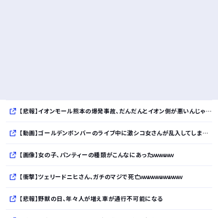
【悲報】イオンモール熊本の爆発事故、だんだんとイオン側が悪いんじゃないかという世論になってしまう
【動画】ゴールデンボンバーのライブ中に激シコ女さんが乱入してしまうｗｗｗｗｗ
【画像】女の子、パンティーの種類がこんなにあったｗｗｗｗｗ
【衝撃】ツェリードニヒさん、ガチのマジで死亡ｗｗｗｗｗｗｗｗｗｗ
【悲報】野獣の日、年々人が増え車が通行不可能になる