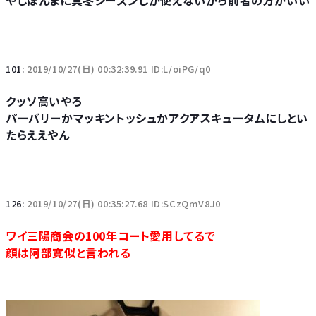
やしほんまに真冬シーズンしか使えないから前者の方がいい
101:
2019/10/27(日) 00:32:39.91 ID:L/oiPG/q0
クッソ高いやろ
パーバリーかマッキントッシュかアクアスキュータムにしとい
たらええやん
126:
2019/10/27(日) 00:35:27.68 ID:SCzQmV8J0
ワイ三陽商会の100年コート愛用してるで
顔は阿部寛似と言われる