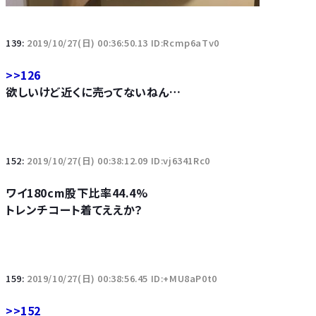
139:
2019/10/27(日) 00:36:50.13 ID:Rcmp6aTv0
>>126
欲しいけど近くに売ってないねん…
152:
2019/10/27(日) 00:38:12.09 ID:vj6341Rc0
ワイ180cm股下比率44.4%
トレンチコート着てええか？
159:
2019/10/27(日) 00:38:56.45 ID:+MU8aP0t0
>>152