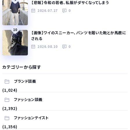
【悲報】令和の若者、私服がダサくなってしまう
2026.07.27
0
10
【画像】ワイのスニーカー、パンツを履いた靴とか馬鹿に
される
2026.08.10
0
カテゴリーから探す
ブランド談義
(1,024)
ファッション談義
(2,392)
ファッションテイスト
(1,356)