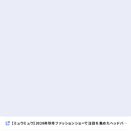
【ミュウミュウ】2026年秋冬ファッションショーで注目を集めたヘッドバンドが発売