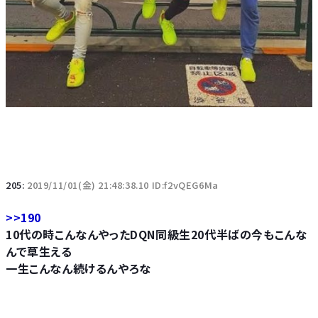
205:
2019/11/01(金) 21:48:38.10 ID:f2vQEG6Ma
>>190
10代の時こんなんやったDQN同級生20代半ばの今もこんな
んで草生える
一生こんなん続けるんやろな