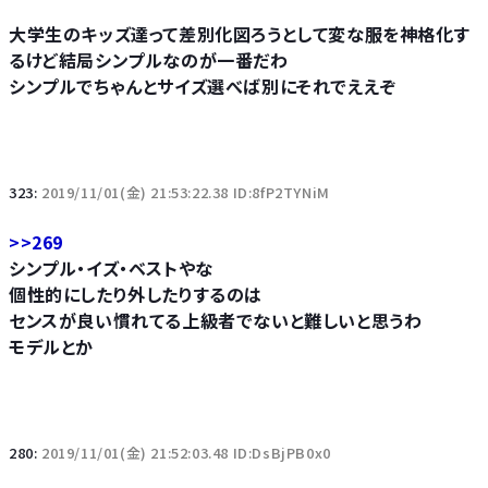
大学生のキッズ達って差別化図ろうとして変な服を神格化す
るけど結局シンプルなのが一番だわ
シンプルでちゃんとサイズ選べば別にそれでええぞ
323:
2019/11/01(金) 21:53:22.38 ID:8fP2TYNiM
>>269
シンプル・イズ・ベストやな
個性的にしたり外したりするのは
センスが良い慣れてる上級者でないと難しいと思うわ
モデルとか
280:
2019/11/01(金) 21:52:03.48 ID:DsBjPB0x0