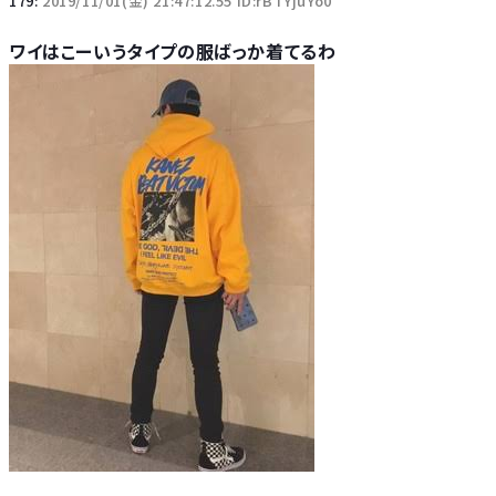
179:
2019/11/01(金) 21:47:12.55 ID:rBTYjuYo0
ワイはこーいうタイプの服ばっか着てるわ