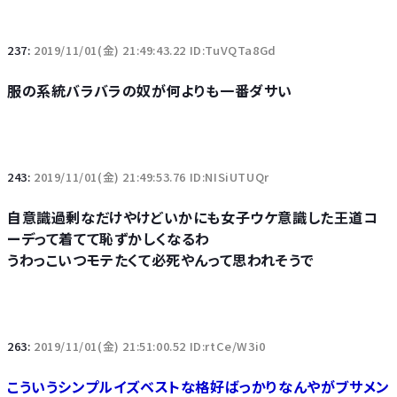
237:
2019/11/01(金) 21:49:43.22 ID:TuVQTa8Gd
服の系統バラバラの奴が何よりも一番ダサい
243:
2019/11/01(金) 21:49:53.76 ID:NISiUTUQr
自意識過剰なだけやけどいかにも女子ウケ意識した王道コ
ーデって着てて恥ずかしくなるわ
うわっこいつモテたくて必死やんって思われそうで
263:
2019/11/01(金) 21:51:00.52 ID:rtCe/W3i0
こういうシンプルイズベストな格好ばっかりなんやがブサメン