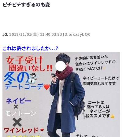
ピチピチすぎるのも変
52:
2019/11/01(金) 21:40:03.93 ID:o/xxJybQ0
これは許されましたか...？