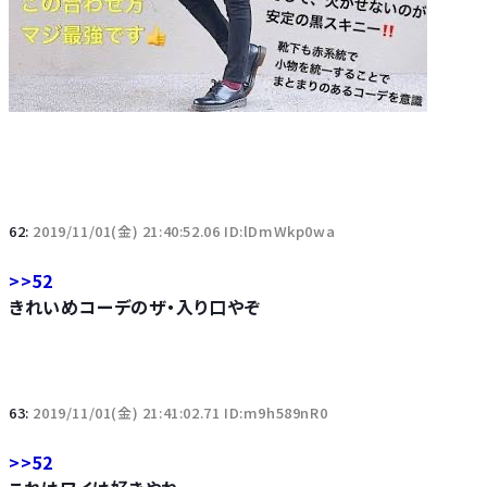
62:
2019/11/01(金) 21:40:52.06 ID:lDmWkp0wa
>>52
きれいめコーデのザ・入り口やぞ
63:
2019/11/01(金) 21:41:02.71 ID:m9h589nR0
>>52