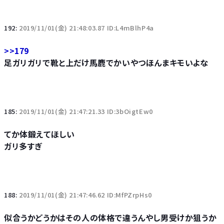
192:
2019/11/01(金) 21:48:03.87 ID:L4mBlhP4a
>>179
足ガリガリで靴と上だけ馬鹿でかいやつほんまキモいよな
185:
2019/11/01(金) 21:47:21.33 ID:3bOigtEw0
てか体鍛えてほしい
ガリ多すぎ
188:
2019/11/01(金) 21:47:46.62 ID:MfPZrpHs0
似合うかどうかはその人の体格で違うんやし男受けか狙うか