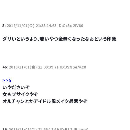
5:
2019/11/01(金) 21:35:14.63 ID:Cc5q2IV60
ダサいというより、若いやつ金無くなったなぁという印象
46:
2019/11/01(金) 21:39:39.71 ID:JSNSe/yg0
>>5
いやださいぞ
女もブサイクやぞ
オルチャンとかアイドル風メイク最悪やぞ
16:
2019/11/01(金) 21:36:18.69 ID:RSZJRvam0