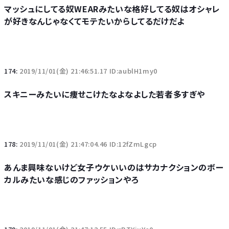
マッシュにしてる奴WEARみたいな格好してる奴はオシャレ
が好きなんじゃなくてモテたいからしてるだけだよ
174:
2019/11/01(金) 21:46:51.17 ID:aublH1my0
スキニーみたいに痩せこけたなよなよした若者多すぎや
178:
2019/11/01(金) 21:47:04.46 ID:12fZmLgcp
あんま興味ないけど女子ウケいいのはサカナクションのボー
カルみたいな感じのファッションやろ