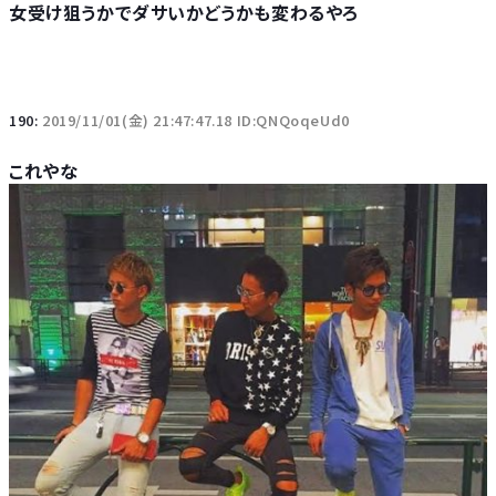
女受け狙うかでダサいかどうかも変わるやろ
190:
2019/11/01(金) 21:47:47.18 ID:QNQoqeUd0
これやな