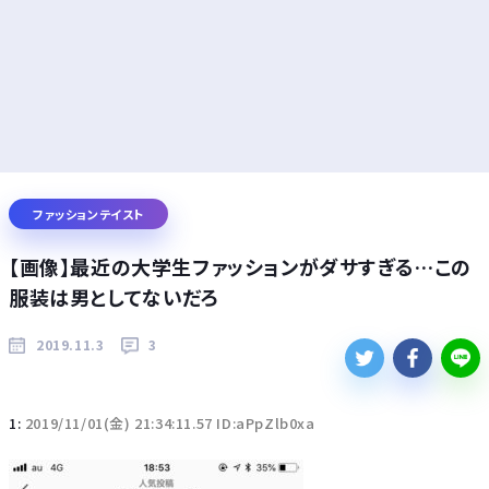
ファッションテイスト
【画像】最近の大学生ファッションがダサすぎる…この
服装は男としてないだろ
2019.11.3
3
1:
2019/11/01(金) 21:34:11.57 ID:aPpZlb0xa