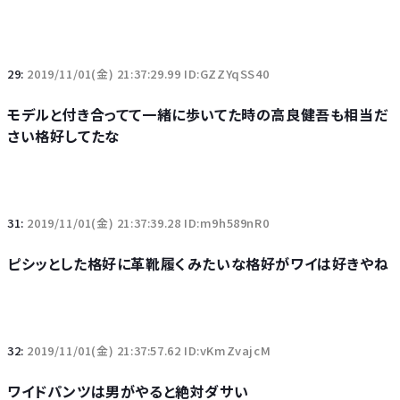
29:
2019/11/01(金) 21:37:29.99 ID:GZZYqSS40
モデルと付き合ってて一緒に歩いてた時の高良健吾も相当だ
さい格好してたな
31:
2019/11/01(金) 21:37:39.28 ID:m9h589nR0
ピシッとした格好に革靴履くみたいな格好がワイは好きやね
32:
2019/11/01(金) 21:37:57.62 ID:vKmZvajcM
ワイドパンツは男がやると絶対ダサい