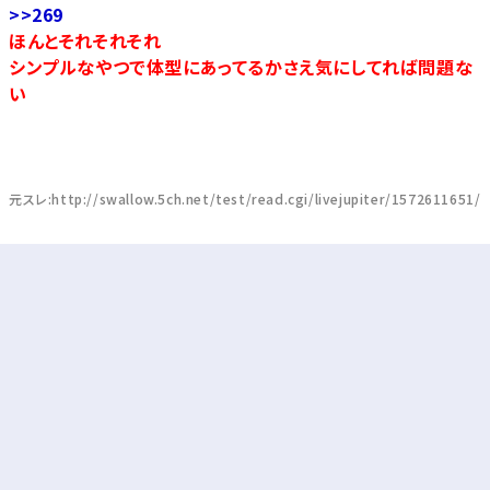
>>269
ほんとそれそれそれ
シンプルなやつで体型にあってるかさえ気にしてれば問題な
い
元スレ:http://swallow.5ch.net/test/read.cgi/livejupiter/1572611651/