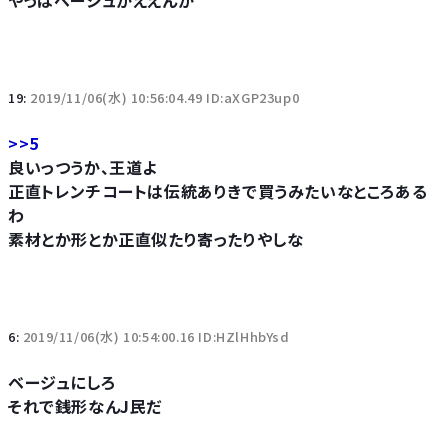
やっぱベージュがええんか
19:
2019/11/06(水) 10:56:04.49 ID:aXGP23up0
>>5
良いっつうか、王道よ
正直トレンチコートは伝統ありきで買うみたいなところある
わ
素材とか形とか正直似たり寄ったりやしな
6:
2019/11/06(水) 10:54:00.16 ID:HZlHhbYsd
ベージュにしろ
それで銭形なんJ民だ