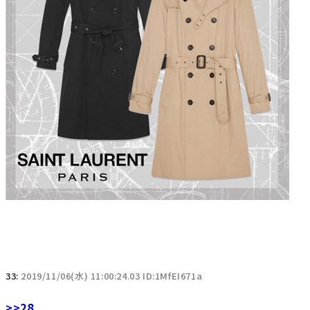
33:
2019/11/06(水) 11:00:24.03 ID:1MfEI671a
>>28