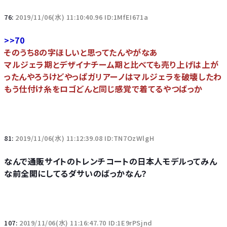
76:
2019/11/06(水) 11:10:40.96 ID:1MfEI671a
>>70
そのうち8の字ほしいと思ってたんやがなあ
マルジェラ期とデザイナチーム期と比べても売り上げは上が
ったんやろうけどやっぱガリアーノはマルジェラを破壊したわ
もう仕付け糸をロゴどんと同じ感覚で着てるやつばっか
81:
2019/11/06(水) 11:12:39.08 ID:TN7OzWlgH
なんで通販サイトのトレンチコートの日本人モデルってみん
な前全開にしてるダサいのばっかなん？
107:
2019/11/06(水) 11:16:47.70 ID:1E9rPSjnd