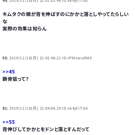
45:
2019/11/18(月) 21:01:02.46 ID:xk4jEIT0d
キムタクの娘が背を伸ばすのにかかと落としやってたらしい
な
実際の効果は知らん
55:
2019/11/18(月) 21:01:46.21 ID:rPMxwu8M0
>>45
鎖骨狙って？
81:
2019/11/18(月) 21:04:06.28 ID:xk4jEIT0d
>>55
背伸びしてかかとをドンと落とすんだって