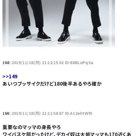
168:
2019/11/18(月) 21:12:15.02 ID:68BLoPqSa
>>149
あいつブッサイクだけど180後半あるやろ確か
166:
2019/11/18(月) 21:11:58.67 ID:A12ehtWf0
重要なのマッマの身長やろ
ワイバスケ部だったけど、デカイ奴は大抵マッマも170近くあ