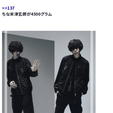
>>137
ちな米津玄師が4500グラム