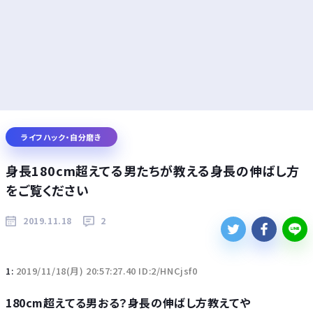
ライフハック・自分磨き
身長180cm超えてる男たちが教える身長の伸ばし方
をご覧ください
2019.11.18
2
1:
2019/11/18(月) 20:57:27.40 ID:2/HNCjsf0
180cm超えてる男おる？身長の伸ばし方教えてや