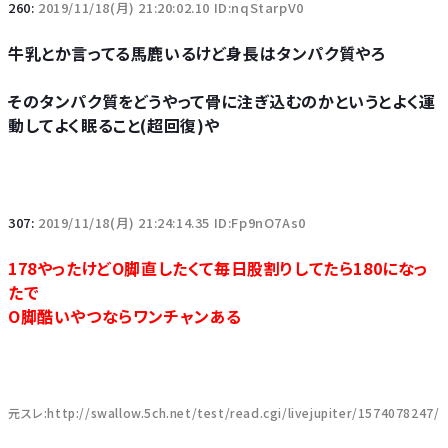
260:
2019/11/18(月) 21:20:02.10 ID:nqStarpV0
牛乳とか言ってる馬鹿いるけど身長はタンパク質やろ
そのタンパク質をどうやって骨に注ぎ込むのかというとよく運
動してよく眠ること(超回復)や
307:
2019/11/18(月) 21:24:14.35 ID:Fp9nO7As0
178やったけどO脚直したくて毎日股割りしてたら180になっ
たで
O脚酷いやつならワンチャンある
元スレ:http://swallow.5ch.net/test/read.cgi/livejupiter/1574078247/