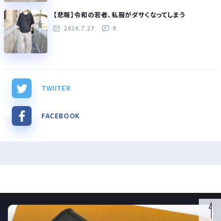
【悲報】令和の若者、私服がダサくなってしまう
2026.7.27
9
TWIITER
FACEBOOK