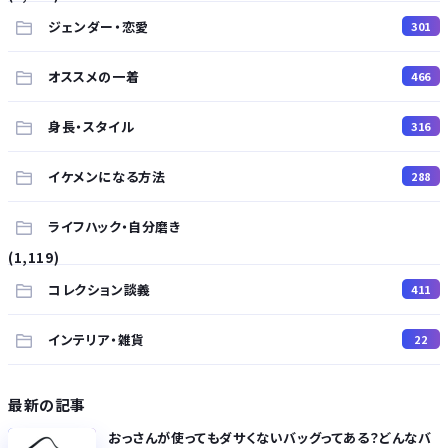
ジェンダー・恋愛
301
オススメの一着
466
身長・スタイル
316
イケメンになる方法
288
ライフハック・自分磨き
(1,119)
コレクション談義
411
インテリア・雑貨
22
最新の記事
おっさんが使ってもダサくないバッグってある？どんなバ