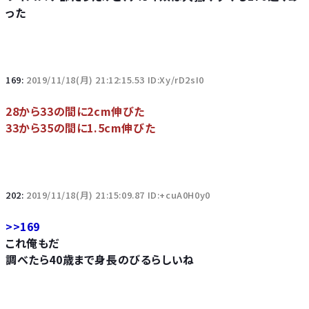
った
169:
2019/11/18(月) 21:12:15.53 ID:Xy/rD2sI0
28から33の間に2cm伸びた
33から35の間に1.5cm伸びた
202:
2019/11/18(月) 21:15:09.87 ID:+cuA0H0y0
>>169
これ俺もだ
調べたら40歳まで身長のびるらしいね