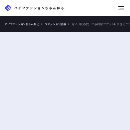
tog
nav
ハイファッションちゃんねる
ファッション談義
なんJ民の使ってる財布がオシャレすぎると2