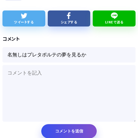
このパソコン買おうか迷ってるから背中を刺してくれｗｗｗ
【韓国悲報】「THE NORTH FACE」の人気が低下
ツイートする
シェアする
LINEで送る
【熊本地震】発生後に居酒屋店内から温泉が吹き出す ← これ前触れじゃね？
コメント
Powered by livedoor 相互RSS