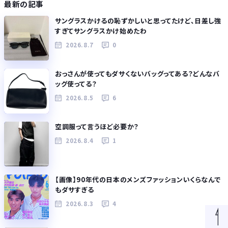
最新の記事
サングラスかけるの恥ずかしいと思ってたけど、日差し強
すぎてサングラスかけ始めたわ
2026.8.7
0
おっさんが使ってもダサくないバッグってある？どんなバ
ッグ使ってる？
2026.8.5
6
空調服って言うほど必要か？
2026.8.4
1
【画像】90年代の日本のメンズファッションいくらなんで
もダサすぎる
2026.8.3
4