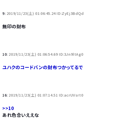
9:
2019/11/23(土) 01:06:45.24 ID:ZyEj3BdQd
無印の財布
10:
2019/11/23(土) 01:06:54.69 ID:3Jn9ltAg0
ユハクのコードバンの財布つかってるで
16:
2019/11/23(土) 01:07:14.51 ID:acrUVsrt0
>>10
あれ色合いええな