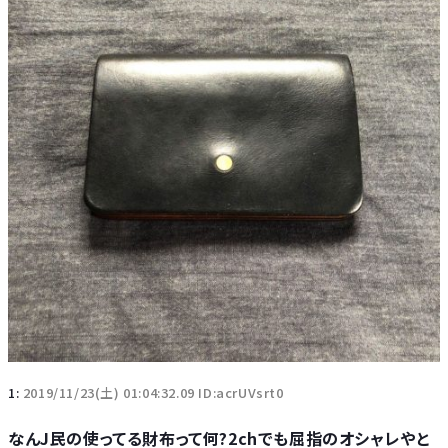
1:
2019/11/23(土) 01:04:32.09 ID:acrUVsrt0
なんJ民の使ってる財布って何?2chでも屈指のオシャレやと