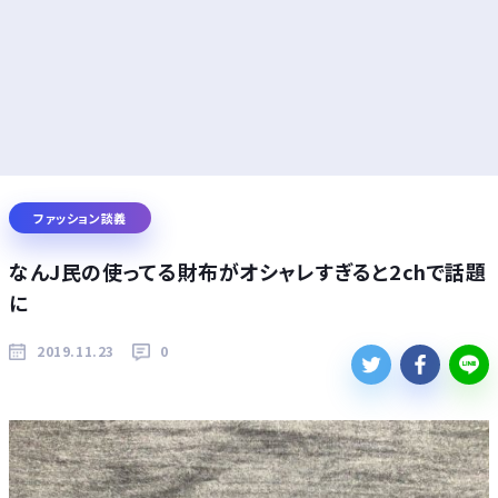
ファッション談義
なんJ民の使ってる財布がオシャレすぎると2chで話題
に
2019.11.23
0