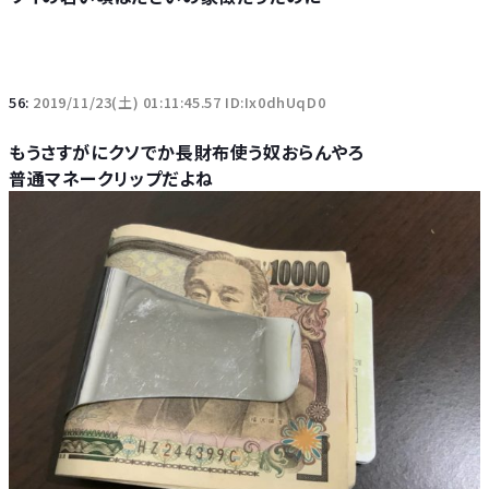
56:
2019/11/23(土) 01:11:45.57 ID:Ix0dhUqD0
もうさすがにクソでか長財布使う奴おらんやろ
普通マネークリップだよね