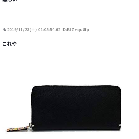
4:
2019/11/23(土) 01:05:54.62 ID:BIZ+qu8fp
これや