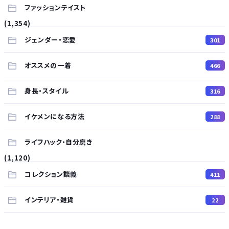
ファッションテイスト
(1,354)
ジェンダー・恋愛
301
オススメの一着
466
身長・スタイル
316
イケメンになる方法
288
ライフハック・自分磨き
(1,120)
コレクション談義
411
インテリア・雑貨
22