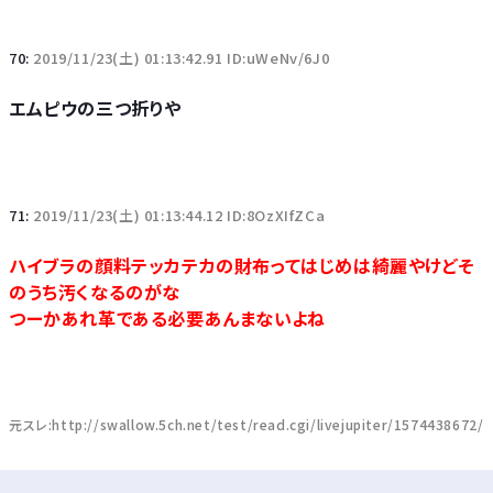
70:
2019/11/23(土) 01:13:42.91 ID:uWeNv/6J0
エムピウの三つ折りや
71:
2019/11/23(土) 01:13:44.12 ID:8OzXIfZCa
ハイブラの顔料テッカテカの財布ってはじめは綺麗やけどそ
のうち汚くなるのがな
つーかあれ革である必要あんまないよね
元スレ:http://swallow.5ch.net/test/read.cgi/livejupiter/1574438672/