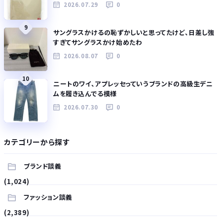
2026.07.29
0
9
サングラスかけるの恥ずかしいと思ってたけど、日差し強
すぎてサングラスかけ始めたわ
2026.08.07
0
10
ニートのワイ、アプレッセっていうブランドの高級生デニ
ムを履き込んでる模様
2026.07.30
0
カテゴリーから探す
ブランド談義
(1,024)
ファッション談義
(2,389)