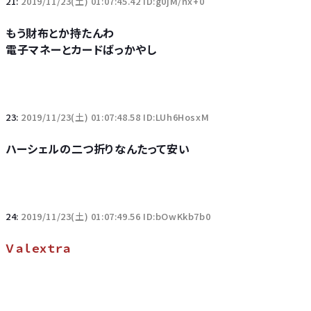
21:
2019/11/23(土) 01:07:45.42 ID:g0jM/nx+0
もう財布とか持たんわ
電子マネーとカードばっかやし
23:
2019/11/23(土) 01:07:48.58 ID:LUh6HosxM
ハーシェルの二つ折りなんたって安い
24:
2019/11/23(土) 01:07:49.56 ID:bOwKkb7b0
Ｖａｌｅｘｔｒａ