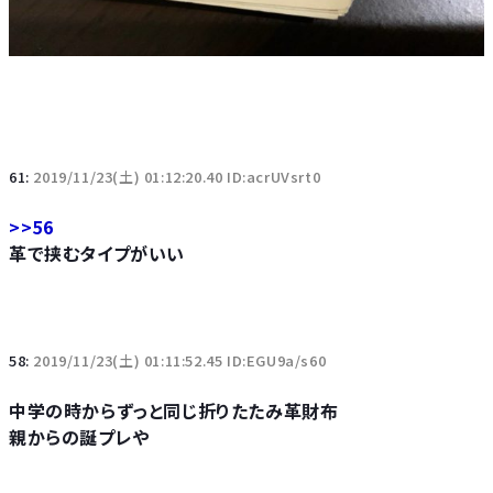
61:
2019/11/23(土) 01:12:20.40 ID:acrUVsrt0
>>56
革で挟むタイプがいい
58:
2019/11/23(土) 01:11:52.45 ID:EGU9a/s60
中学の時からずっと同じ折りたたみ革財布
親からの誕プレや