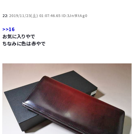
22:
2019/11/23(土) 01:07:46.65 ID:3Jn9ltAg0
>>16
お気に入りやで
ちなみに色は赤やで