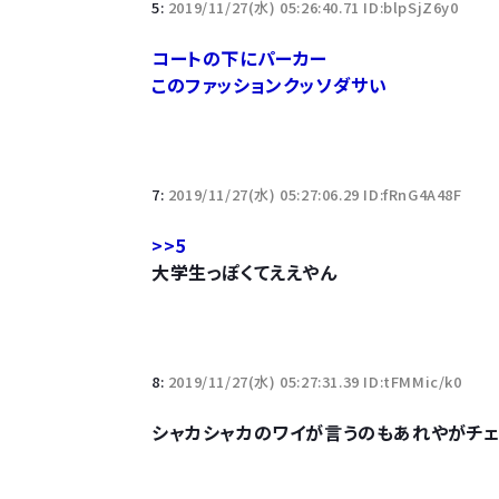
5:
2019/11/27(水) 05:26:40.71 ID:blpSjZ6y0
コートの下にパーカー
このファッションクッソダサい
7:
2019/11/27(水) 05:27:06.29 ID:fRnG4A48F
>>5
大学生っぽくてええやん
8:
2019/11/27(水) 05:27:31.39 ID:tFMMic/k0
シャカシャカのワイが言うのもあれやがチェ