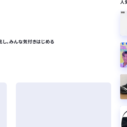
人
兆し。みんな気付きはじめる