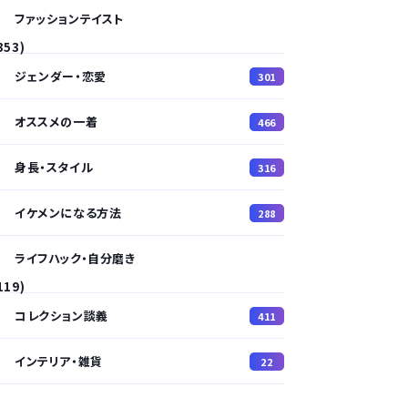
ファッションテイスト
353)
ジェンダー・恋愛
301
オススメの一着
466
身長・スタイル
316
イケメンになる方法
288
ライフハック・自分磨き
119)
コレクション談義
411
インテリア・雑貨
22