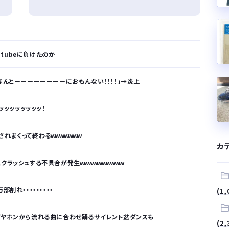
tubeに負けたのか
ほんとーーーーーーーーにおもんない！！！！」→炎上
ッッッッッッッッ！
れまくって終わるｗｗｗｗｗｗｗ
カ
クラッシュする不具合が発生ｗｗｗｗｗｗｗｗｗｗ
割れ・・・・・・・・・
(1,
イヤホンから流れる曲に合わせ踊るサイレント盆ダンスも
(2,