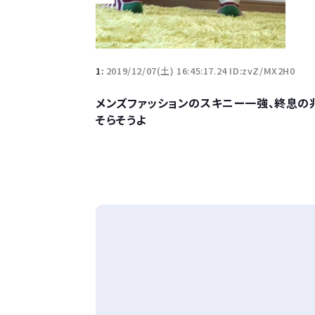
1:
2019/12/07(土) 16:45:17.24 ID:zvZ/MX2H0
メンズファッションのスキニー一強、終息の
そらそうよ