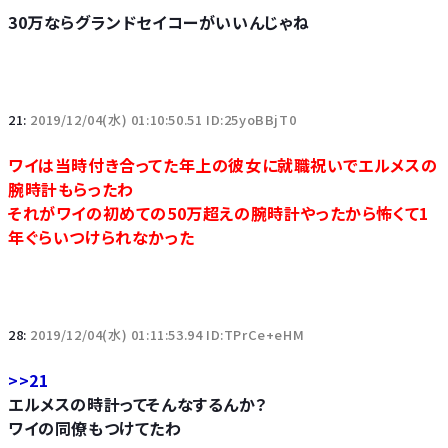
30万ならグランドセイコーがいいんじゃね
21:
2019/12/04(水) 01:10:50.51 ID:25yoBBjT0
ワイは当時付き合ってた年上の彼女に就職祝いでエルメスの
腕時計もらったわ
それがワイの初めての50万超えの腕時計やったから怖くて1
年ぐらいつけられなかった
28:
2019/12/04(水) 01:11:53.94 ID:TPrCe+eHM
>>21
エルメスの時計ってそんなするんか？
ワイの同僚もつけてたわ