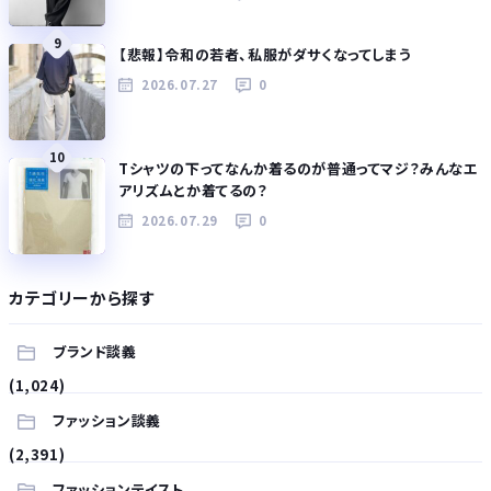
9
【悲報】令和の若者、私服がダサくなってしまう
2026.07.27
0
10
Tシャツの下ってなんか着るのが普通ってマジ？みんなエ
アリズムとか着てるの？
2026.07.29
0
カテゴリーから探す
ブランド談義
(1,024)
ファッション談義
(2,391)
ファッションテイスト