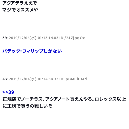
アクアテラええで
マジでオススメや
39:
2019/12/04(水) 01:13:14.03 ID:/2JZjpqOd
パテック・フィリップしかない
43:
2019/12/04(水) 01:14:34.33 ID:lpBMulHMd
>>39
正規店でノーチラス、アクアノート買えんやろ。ロレックス以上
に正規で買うの難しいぞ