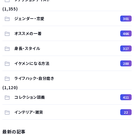
(1,355)
ジェンダー・恋愛
301
オススメの一着
466
身長・スタイル
317
イケメンになる方法
288
ライフハック・自分磨き
(1,120)
コレクション談義
411
インテリア・雑貨
22
最新の記事