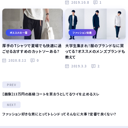
2019.10.8
1
オススメの一着
ファッション談義
厚手のTシャツで夏場でも快適に過
大学生集まれ！服のブランドなに買
ごせるおすすめのカットソーある？
ってる？オススメのメンズブランドも
教えて
2020.8.12
0
2019.3.3
2
【画像】13万円の高級コートを買おうとしてるワイを止めるスレ
ファッション好きな男にとってトレンドってそんなに大事？定番で良くない？