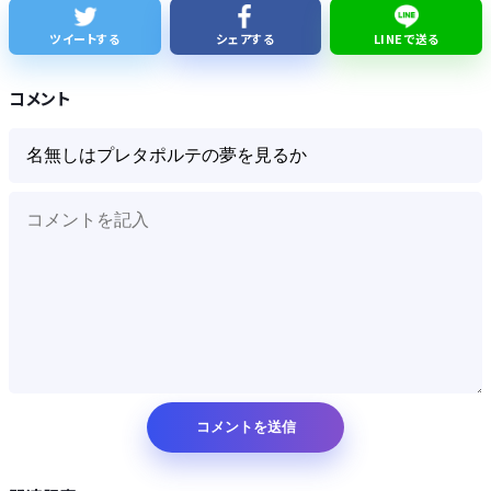
３年間で２億６５００万円… 福岡県議会「海外視察費」公表…
ツイートする
シェアする
LINEで送る
ネトウヨってなんで高市に自分のアイデンティティ預けてんの？
コメント
Powered by livedoor 相互RSS