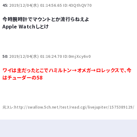
45:
2019/12/04(水) 01:14:56.65 ID:43QthQV70
今時腕時計でマウントとか流行らねえよ
Apple Watchしとけ
50:
2019/12/04(水) 01:16:24.70 ID:0mjXcy6v0
ワイは主だったとこでハミルトン→オメガ→ロレックスで、今
はチューダーの58
元スレ:http://swallow.5ch.net/test/read.cgi/livejupiter/1575389129/