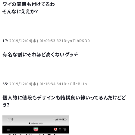
ワイの同期も付けてるわ
そんなにええか？
17:
2019/12/04(水) 01:09:53.82 ID:ynTlbRKB0
有名な割にそれほど高くないグッチ
55:
2019/12/04(水) 01:16:34.64 ID:sCllcBIJp
個人的に値段もデザインも結構良い線いってるんだけどど
う？