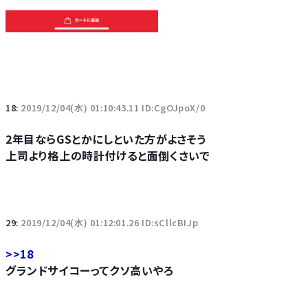
18:
2019/12/04(水) 01:10:43.11 ID:CgOJpoX/0
2年目ならGSとかにしといた方がよさそう
上司より格上の時計付けると面倒くさいで
29:
2019/12/04(水) 01:12:01.26 ID:sCllcBIJp
>>18
グランドサイコーってクソ高いやろ