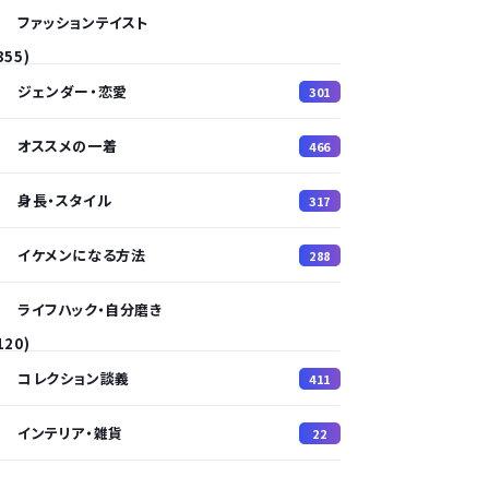
ファッションテイスト
355)
ジェンダー・恋愛
301
オススメの一着
466
身長・スタイル
317
イケメンになる方法
288
ライフハック・自分磨き
120)
コレクション談義
411
インテリア・雑貨
22