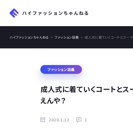
ハイファッションちゃんねる
ファッション談義
成人式に着ていくコートとスー
ファッション談義
成人式に着ていくコートとス
えんや？
2020.1.12
1