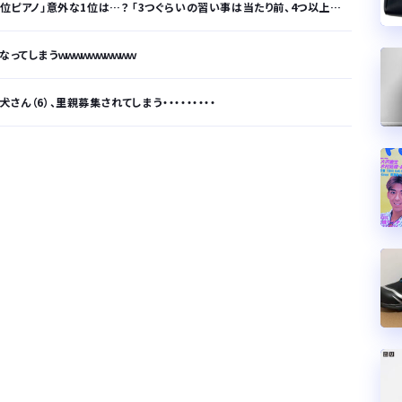
ノ」意外な1位は…？ 「3つぐらいの習い事は当たり前、4つ以上の家庭も多数」
ってしまうｗｗｗｗｗｗｗｗｗｗ
ん（6）、里親募集されてしまう・・・・・・・・・
が…
.
サラリーマンはダサい扱いされるらしい…。お前らも気をつけろ
はや腕時計がいらない