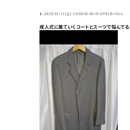
1:
2020/01/11(土) 14:48:05.80 ID:OFR1B+Ova
成人式に着ていくコートとスーツで悩んでる