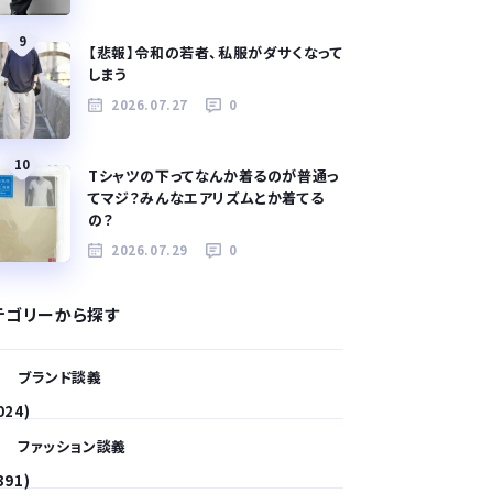
9
【悲報】令和の若者、私服がダサくなって
しまう
2026.07.27
0
10
Tシャツの下ってなんか着るのが普通っ
てマジ？みんなエアリズムとか着てる
の？
2026.07.29
0
テゴリーから探す
ブランド談義
024)
ファッション談義
391)