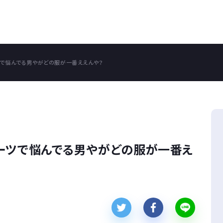
ツで悩んでる男やがどの服が一番ええんや？
ーツで悩んでる男やがどの服が一番え