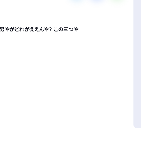
男やがどれがええんや？ この三つや