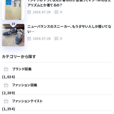
アリズムとか着てるの？
2026.07.29
0
10
ニューバランスのスニーカー、もうダサい人しか履いてな
い…
2026.07.28
0
カテゴリーから探す
ブランド談義
(1,024)
ファッション談義
(2,389)
ファッションテイスト
(1,354)