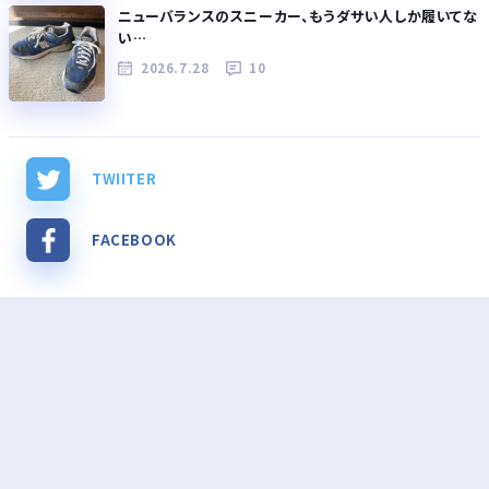
ニューバランスのスニーカー、もうダサい人しか履いてな
い…
2026.7.28
10
TWIITER
FACEBOOK