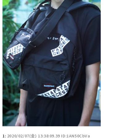
1:
2020/02/07(金) 13:38:09.39 ID:1AN50CbVa