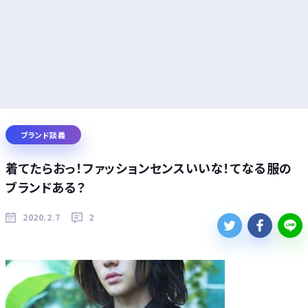
ブランド談義
着てたらおっ！ファッションセンスいいな！てなる服の
ブランドある？
2020.2.7
2