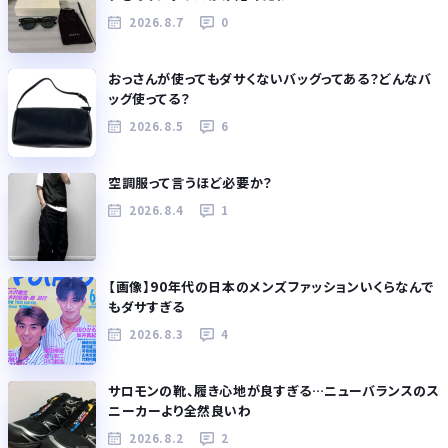
2026.8.7
0
おっさんが使ってもダサくないバッグってある？どんなバ
ッグ使ってる？
2026.8.5
6
空調服って言うほど必要か？
2026.8.4
1
【画像】90年代の日本のメンズファッションいくらなんで
もダサすぎる
2026.8.3
4
サロモンの靴、履き心地が良すぎる…ニューバランスのス
ニーカーより全然良いわ
2026.8.2
2