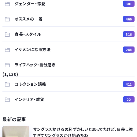
ジェンダー・恋愛
301
オススメの一着
466
身長・スタイル
316
イケメンになる方法
288
ライフハック・自分磨き
(1,120)
コレクション談義
411
インテリア・雑貨
22
最新の記事
サングラスかけるの恥ずかしいと思ってたけど、日差し強
すぎてサングラスかけ始めたわ