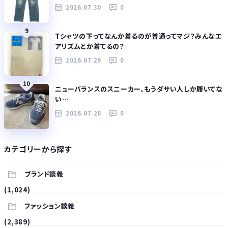
2026.07.30
0
9
Tシャツの下ってなんか着るのが普通ってマジ？みんなエ
アリズムとか着てるの？
2026.07.29
0
10
ニューバランスのスニーカー、もうダサい人しか履いてな
い…
2026.07.28
0
カテゴリーから探す
ブランド談義
(1,024)
ファッション談義
(2,389)