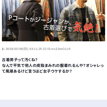
1:
2020/03/08(日) 03:11:25.52 ID:nvZ0wO1J0
古着男子って汚くね？
なんで平気で他人の皮脂まみれの服着れるんや？オシャレっ
て風潮あるけど言うほど女子ウケするか？