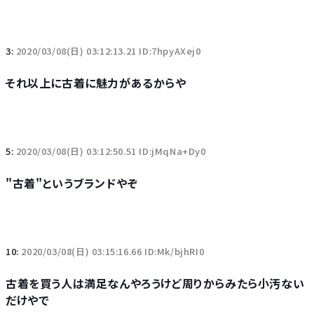
3:
2020/03/08(日) 03:12:13.21 ID:7hpyAXej0
それ以上に古着に魅力があるからや
5:
2020/03/08(日) 03:12:50.51 ID:jMqNa+Dy0
"古着"というブランドやぞ
10:
2020/03/08(日) 03:15:16.66 ID:Mk/bjhRI0
古着を買う人は満足なんやろうけど周りからみたら小汚ない
だけやで