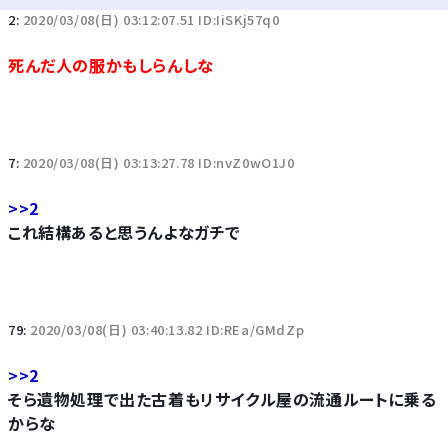
2:
2020/03/08(日) 03:12:07.51 ID:IiSKj57q0
死んだ人の服かもしらんしな
7:
2020/03/08(日) 03:13:27.78 ID:nvZ0wO1J0
>>2
これ結構あると思うんよなガチで
79:
2020/03/08(日) 03:40:13.82 ID:REa/GMdZp
>>2
そら遺物処理で出た古着もリサイクル屋の流通ルートに乗る
からな