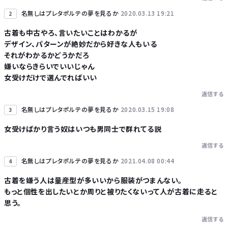
名無しはプレタポルテの夢を見るか
2020.03.13 19:21
2
古着も中古やろ、言いたいことはわかるが
デザイン、パターンが絶妙だから好きな人もいる
それがわかるかどうかだろ
嫌いならきらいでいいじゃん
女受けだけで選んでればいい
返信する
名無しはプレタポルテの夢を見るか
2020.03.15 19:08
3
女受けばかり言う奴はいつも男同士で群れてる説
返信する
名無しはプレタポルテの夢を見るか
2021.04.08 00:44
4
古着を嫌う人は量産型が多いいから服装がつまんない。
もっと個性を出したいとか周りと被りたくないって人が古着に走ると
思う。
返信する