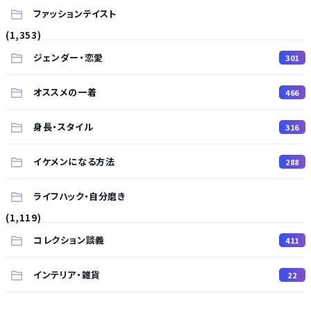
ファッションテイスト
(1,353)
ジェンダー・恋愛
301
オススメの一着
466
身長・スタイル
316
イケメンになる方法
288
ライフハック・自分磨き
(1,119)
コレクション談義
411
インテリア・雑貨
22