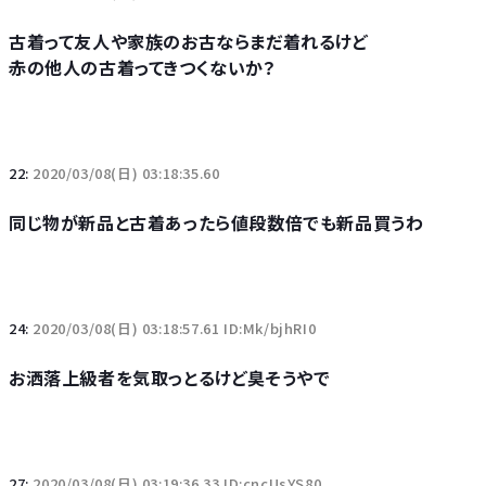
古着って友人や家族のお古ならまだ着れるけど
赤の他人の古着ってきつくないか？
22:
2020/03/08(日) 03:18:35.60
同じ物が新品と古着あったら値段数倍でも新品買うわ
24:
2020/03/08(日) 03:18:57.61 ID:Mk/bjhRI0
お洒落上級者を気取っとるけど臭そうやで
27:
2020/03/08(日) 03:19:36.33 ID:cncUsYS80