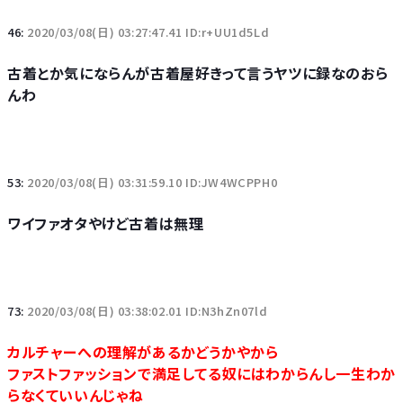
46:
2020/03/08(日) 03:27:47.41 ID:r+UU1d5Ld
古着とか気にならんが古着屋好きって言うヤツに録なのおら
んわ
53:
2020/03/08(日) 03:31:59.10 ID:JW4WCPPH0
ワイファオタやけど古着は無理
73:
2020/03/08(日) 03:38:02.01 ID:N3hZn07ld
カルチャーへの理解があるかどうかやから
ファストファッションで満足してる奴にはわからんし一生わか
らなくていいんじゃね