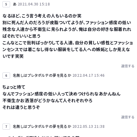
あ
2021.04.30 15:18
5
なるほど、こう言う考えの人もいるのか笑
別に死んだ人のだろうが皮脂ついてようが、ファッション感度の低い
残念な人達から不衛生に見られようが、俺は自分の好きな服着れれ
ばそれでいいと思う
こんなとこで批判ばっかりしてる人達、自分の貧しい感性とファッショ
ンセンスでは着こなし得ない服装をしてる人への嫉妬としか見えな
いです笑笑
返信する
名無しはプレタポルテの夢を見るか
2022.04.17 15:46
6
ちょっと待て
なんでフッション感度の低い人って決めつけられなあかんねん
不衛生かお洒落がどうかなんて人それぞれやろ
それは違うと思うぞ
返信する
名無しはプレタポルテの夢を見るか
2022.05.13 21:38
7