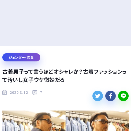
ジェンダー・恋愛
古着男子って言うほどオシャレか？古着ファッションっ
て汚いし女子ウケ微妙だろ
2020.3.12
7