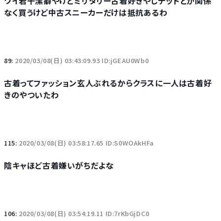
ワイ若干潔癖やけどミリタリー古着好きやしデッドとか関係
なく買うけど中古スニーカーだけは抵抗あるわ
89:
2020/03/08(日) 03:43:09.93 ID:jGEAU0Wb0
古着ってファッション玄人ぶれるからクラスに一人は古着好
きのやついたわ
115:
2020/03/08(日) 03:58:17.65 ID:S0WOAkHFa
陰キャほど古着嫌いがちだよな
106:
2020/03/08(日) 03:54:19.11 ID:7rKbGjDC0