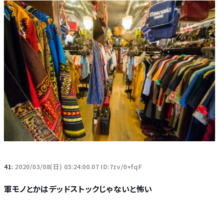
41:
2020/03/08(日) 03:24:00.07 ID:7zv/0+fqF
軍モノとかはデッドストックじゃないと怖い