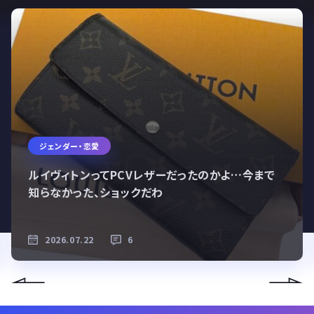
ジェンダー・恋愛
ルイヴィトンってPCVレザーだったのかよ…今まで
知らなかった、ショックだわ
2026.07.22
6