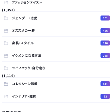
ファッションテイスト
(1,353)
ジェンダー・恋愛
301
オススメの一着
466
身長・スタイル
316
イケメンになる方法
288
ライフハック・自分磨き
(1,119)
コレクション談義
411
インテリア・雑貨
22