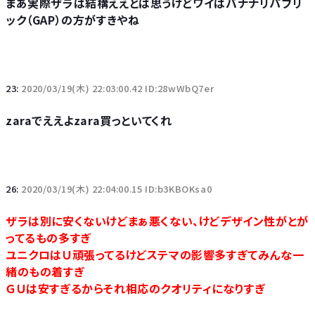
まあ実際ザラは結構ええとは思うけどワイはバナナリパブリ
ック（GAP）の方がすきやね
23:
2020/03/19(木) 22:03:00.42 ID:28wWbQ7er
zaraでええよzara買っといてくれ
26:
2020/03/19(木) 22:04:00.15 ID:b3KBOKsa0
ザラは別に安くないけどまぁ悪くない、けどデザイン性がとが
ってるもの多すぎ
ユニクロはＵ頑張ってるけどステマの影響多すぎてみんな一
緒のもの着すぎ
ＧＵは安すぎるからそれ相応のクオリティになりすぎ