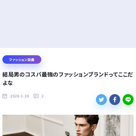
ファッション談義
結局男のコスパ最強のファッションブランドってここだ
よな
2020.3.20
2