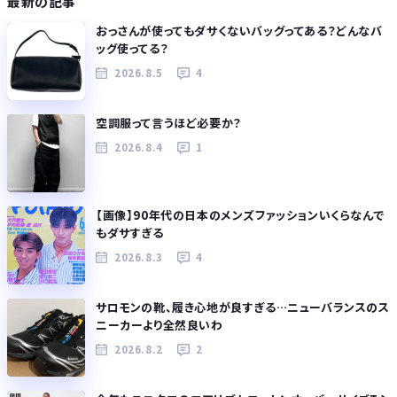
最新の記事
おっさんが使ってもダサくないバッグってある？どんなバ
ッグ使ってる？
2026.8.5
4
空調服って言うほど必要か？
2026.8.4
1
【画像】90年代の日本のメンズファッションいくらなんで
もダサすぎる
2026.8.3
4
サロモンの靴、履き心地が良すぎる…ニューバランスのス
ニーカーより全然良いわ
2026.8.2
2