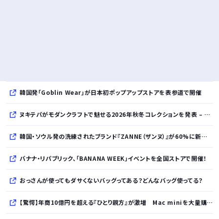
韓国発「Goblin Wear」が日本初ポップアップストアを表参道で開催
ヌキテパがモダンクラフトで魅せる2026年秋冬コレクションを発表 – インド・アムリトサルで織り上げたウールなど手仕事の美しさを現代的に昇華
韓国・ソウル発の洗練されたブランド『ZANNE（ザンヌ）』が60%に新規入店、モダン×エフォートレスなコレクションを展開
バナナ・リパブリック、「BANANA WEEK」イベントを全国ストアで開催！
おっさんが使ってもダサくないバッグってある？どんなバッグ使ってる？
【驚愕】年商10億円を超える『ひとり親方』が激増 Mac miniを大量購入しAIを従業員に