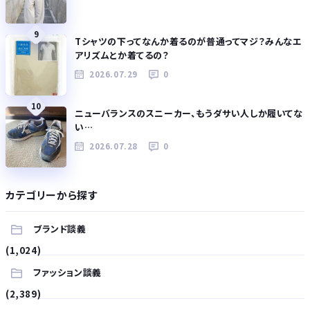
9
Tシャツの下ってなんか着るのが普通ってマジ？みんなエ
アリズムとか着てるの？
2026.07.29
0
10
ニューバランスのスニーカー、もうダサい人しか履いてな
い…
2026.07.28
0
カテゴリーから探す
ブランド談義
(1,024)
ファッション談義
(2,389)