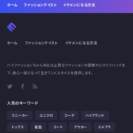
ホーム
ファッションテイスト
イケメンになる方法
ホーム
ファッションテイスト
イケメンになる方法
ハイファッションちゃんねるは上質なファッションの提案からライフハックま
で、身心一如となって生きていくスタイルを提供します。
人気のキーワード
スニーカー
ユニクロ
コーデ
ハイブランド
トップス
髪型
コート
アウター
ドメブラ