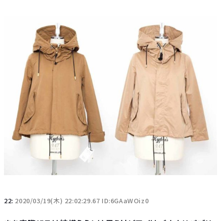
22:
2020/03/19(木) 22:02:29.67 ID:6GAaWOiz0