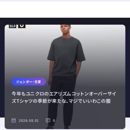
ジェンダー・恋愛
イ
ユニクロのタンクトップ涼しすぎだろ…しかも590
円でめちゃくちゃ安い
2026.07.20
1