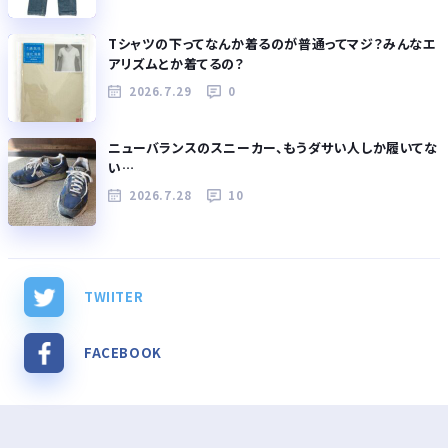
Tシャツの下ってなんか着るのが普通ってマジ？みんなエ
アリズムとか着てるの？
2026.7.29
0
ニューバランスのスニーカー、もうダサい人しか履いてな
い…
2026.7.28
10
TWIITER
FACEBOOK