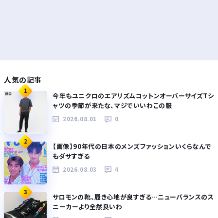
人気の記事
1
今年もユニクロのエアリズムコットンオーバーサイズTシ
ャツの季節が来たな、マジでいいわこの服
2026.08.01
0
2
【画像】90年代の日本のメンズファッションいくらなんで
もダサすぎる
2026.08.03
4
3
サロモンの靴、履き心地が良すぎる…ニューバランスのス
ニーカーより全然良いわ