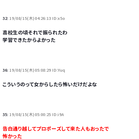
32:
19/08/15(木)04:26:13 ID:x5o
高校生の頃それで振られたわ
学習できたからよかった
36:
19/08/15(木)05:08:29 ID:Yuq
こういうのって女からしたら怖いだけだよな
35:
19/08/15(木)05:00:25 ID:i9A
告白通り越してプロポーズして来た人もおったで
怖かった