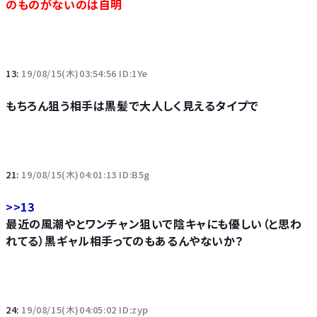
のものがないのは自明
13:
19/08/15(木)03:54:56 ID:1Ye
もちろん狙う相手は黒髪で大人しく見えるタイプで
21:
19/08/15(木)04:01:13 ID:B5g
>>13
最近の風潮やとワンチャン狙いで陰キャにも優しい（と思わ
れてる）黒ギャル相手ってのもあるんやないか？
24:
19/08/15(木)04:05:02 ID:zyp