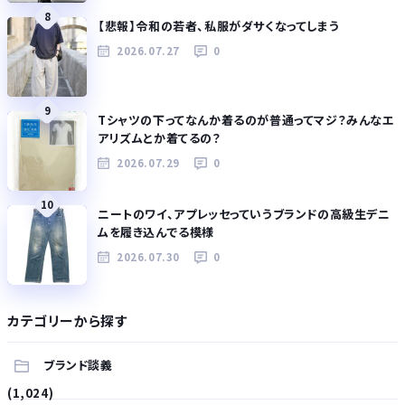
8
【悲報】令和の若者、私服がダサくなってしまう
2026.07.27
0
9
Tシャツの下ってなんか着るのが普通ってマジ？みんなエ
アリズムとか着てるの？
2026.07.29
0
10
ニートのワイ、アプレッセっていうブランドの高級生デニ
ムを履き込んでる模様
2026.07.30
0
カテゴリーから探す
ブランド談義
(1,024)