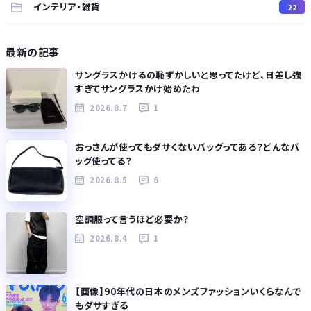
インテリア・雑貨
22
最新の記事
サングラスかけるの恥ずかしいと思ってたけど、日差し強
すぎてサングラスかけ始めたわ
2026.8.7
1
おっさんが使ってもダサくないバッグってある？どんなバ
ッグ使ってる？
2026.8.5
6
空調服って言うほど必要か？
2026.8.4
1
【画像】90年代の日本のメンズファッションいくらなんで
もダサすぎる