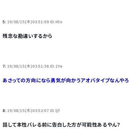
5:
19/08/15(木)03:51:09 ID:Hlo
残念な勘違いするから
7:
19/08/15(木)03:51:36 ID:1Ye
あさっての方向になら勇気が向かうアオバタイプなんやろ
8:
19/08/15(木)03:52:07 ID:ljf
話して本性バレる前に告白した方が可能性あるやん？