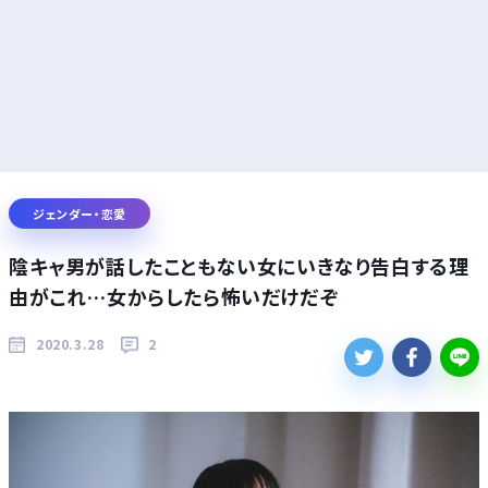
ジェンダー・恋愛
陰キャ男が話したこともない女にいきなり告白する理
由がこれ…女からしたら怖いだけだぞ
2020.3.28
2