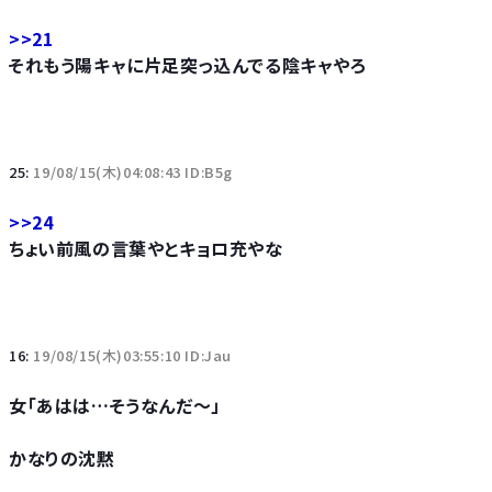
>>21
それもう陽キャに片足突っ込んでる陰キャやろ
25:
19/08/15(木)04:08:43 ID:B5g
>>24
ちょい前風の言葉やとキョロ充やな
16:
19/08/15(木)03:55:10 ID:Jau
女「あはは…そうなんだ～」
かなりの沈黙