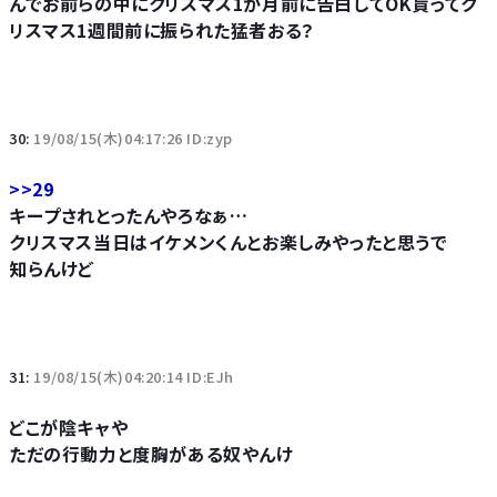
んでお前らの中にクリスマス1か月前に告白してOK貰ってク
リスマス1週間前に振られた猛者おる？
30:
19/08/15(木)04:17:26 ID:zyp
>>29
キープされとったんやろなぁ…
クリスマス当日はイケメンくんとお楽しみやったと思うで
知らんけど
31:
19/08/15(木)04:20:14 ID:EJh
どこが陰キャや
ただの行動力と度胸がある奴やんけ