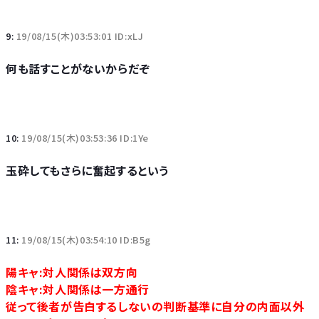
9:
19/08/15(木)03:53:01 ID:xLJ
何も話すことがないからだぞ
10:
19/08/15(木)03:53:36 ID:1Ye
玉砕してもさらに奮起するという
11:
19/08/15(木)03:54:10 ID:B5g
陽キャ:対人関係は双方向
陰キャ:対人関係は一方通行
従って後者が告白するしないの判断基準に自分の内面以外