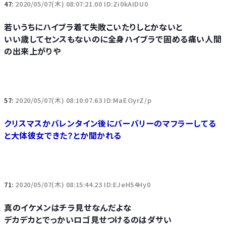
47:
2020/05/07(木) 08:07:21.00 ID:Zi0kAIDU0
若いうちにハイブラ着て失敗こいたりしとかないと
いい歳してセンスもないのに全身ハイブラで固める痛い人間
の出来上がりや
57:
2020/05/07(木) 08:10:07.63 ID:MaEOyrZ/p
クリスマスかバレンタイン後にバーバリーのマフラーしてる
と大体彼女できた？とか聞かれる
71:
2020/05/07(木) 08:15:44.23 ID:EJeH54Hy0
真のイケメンはチラ見せなんだよな
デカデカとでっかいロゴ見せつけるのはダサい