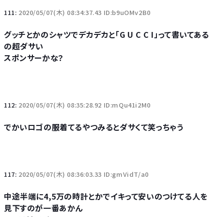
111:
2020/05/07(木) 08:34:37.43 ID:b9uOMv2B0
グッチとかのシャツでデカデカと「G U C C I」って書いてある
の超ダサい
スポンサーかな？
112:
2020/05/07(木) 08:35:28.92 ID:mQu41i2M0
でかいロゴの服着てるやつみるとダサくて笑っちゃう
117:
2020/05/07(木) 08:36:03.33 ID:gmVidT/a0
中途半端に4,5万の時計とかでイキって安いのつけてる人を
見下すのが一番あかん