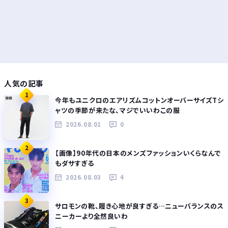
人気の記事
1
今年もユニクロのエアリズムコットンオーバーサイズTシ
ャツの季節が来たな、マジでいいわこの服
2026.08.01
0
2
【画像】90年代の日本のメンズファッションいくらなんで
もダサすぎる
2026.08.03
4
3
サロモンの靴、履き心地が良すぎる…ニューバランスのス
ニーカーより全然良いわ