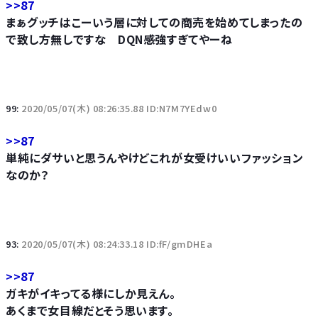
>>87
まぁグッチはこーいう層に対しての商売を始めてしまったの
で致し方無しですな DQN感強すぎてやーね
99:
2020/05/07(木) 08:26:35.88 ID:N7M7YEdw0
>>87
単純にダサいと思うんやけどこれが女受けいいファッション
なのか？
93:
2020/05/07(木) 08:24:33.18 ID:fF/gmDHEa
>>87
ガキがイキってる様にしか見えん。
あくまで女目線だとそう思います。