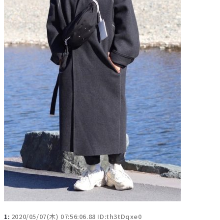
1:
2020/05/07(木) 07:56:06.88 ID:th3tDqxe0