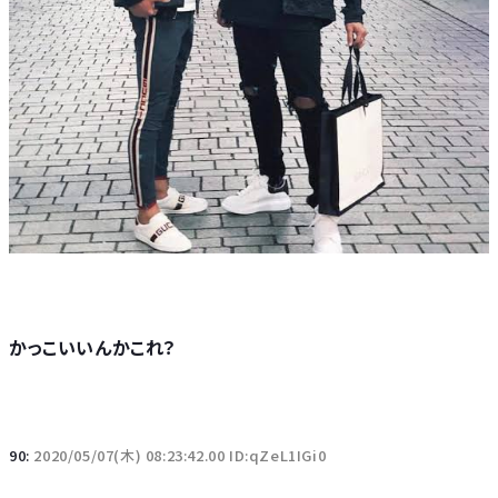
かっこいいんかこれ？
90:
2020/05/07(木) 08:23:42.00 ID:qZeL1IGi0