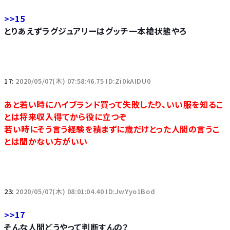
>>15
とりあえずラグジュアリーはグッチ一本槍状態やろ
17:
2020/05/07(木) 07:58:46.75 ID:Zi0kAIDU0
あと若い時にハイブランド買って失敗したり、いい服を知るこ
とは将来収入得てから役に立つぞ
若い時にそう言う経験を積まずに歳だけとった人間の言うこ
とは聞かない方がいい
23:
2020/05/07(木) 08:01:04.40 ID:JwYyo1Bod
>>17
そんな人間どうやって判断すんの？