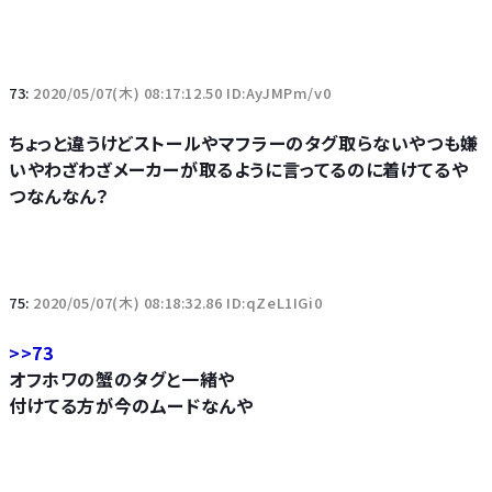
73:
2020/05/07(木) 08:17:12.50 ID:AyJMPm/v0
ちょっと違うけどストールやマフラーのタグ取らないやつも嫌
いやわざわざメーカーが取るように言ってるのに着けてるや
つなんなん？
75:
2020/05/07(木) 08:18:32.86 ID:qZeL1IGi0
>>73
オフホワの蟹のタグと一緒や
付けてる方が今のムードなんや