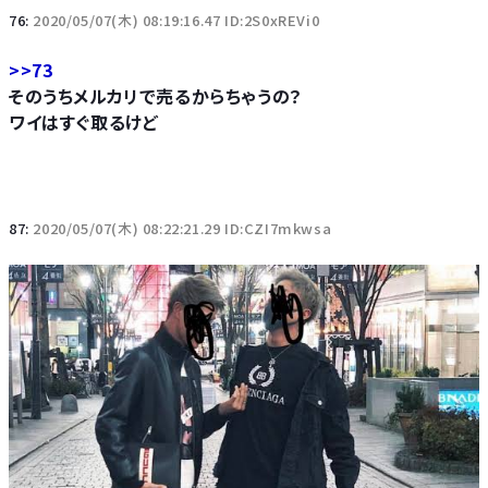
76:
2020/05/07(木) 08:19:16.47 ID:2S0xREVi0
>>73
そのうちメルカリで売るからちゃうの？
ワイはすぐ取るけど
87:
2020/05/07(木) 08:22:21.29 ID:CZI7mkwsa