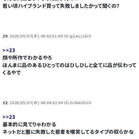
若い頃ハイブランド買って失敗しましたかって聞くの？
29:
2020/05/07(木) 08:02:51.69 ID:qZeL1IGi0
>>23
顔や所作でわかるやろ
ほんまに品のあるひとってのはひしひしと全てに品が伝わって
くるやで
32:
2020/05/07(木) 08:04:32.94 ID:Zi0kAIDU0
>>23
基本的に見てりゃわかる
ネットだと服に失敗した若者を嘲笑してるタイプの奴らかな