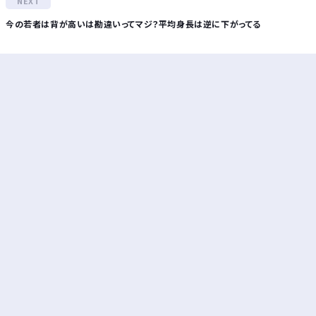
今の若者は背が高いは勘違いってマジ？平均身長は逆に下がってる