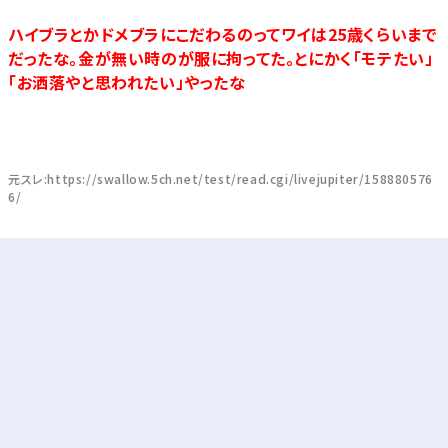
ハイブラとかドメブラにこだわるのってワイは25歳くらいまで
だったな。金が無い時のが服に拘ってた。とにかく「モテたい」
「お洒落やと思われたい」やったな
元スレ:https://swallow.5ch.net/test/read.cgi/livejupiter/158880576
6/