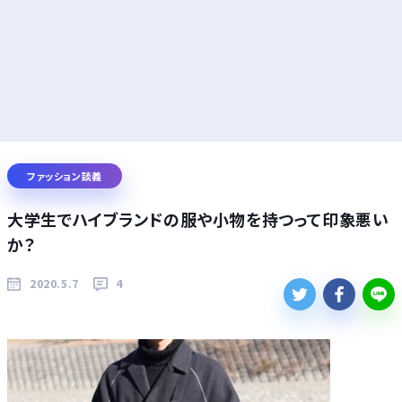
ファッション談義
大学生でハイブランドの服や小物を持つって印象悪い
か？
2020.5.7
4