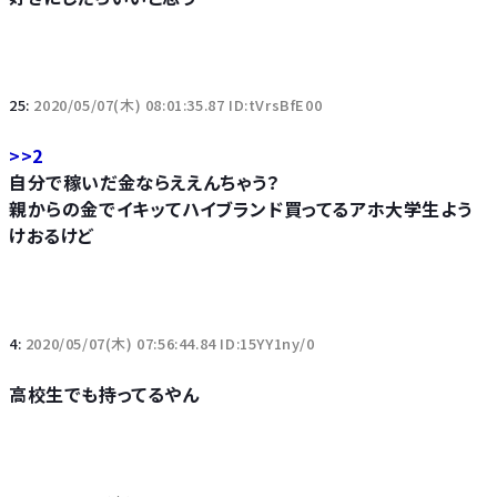
25:
2020/05/07(木) 08:01:35.87 ID:tVrsBfE00
>>2
自分で稼いだ金ならええんちゃう？
親からの金でイキッてハイブランド買ってるアホ大学生よう
けおるけど
4:
2020/05/07(木) 07:56:44.84 ID:15YY1ny/0
高校生でも持ってるやん