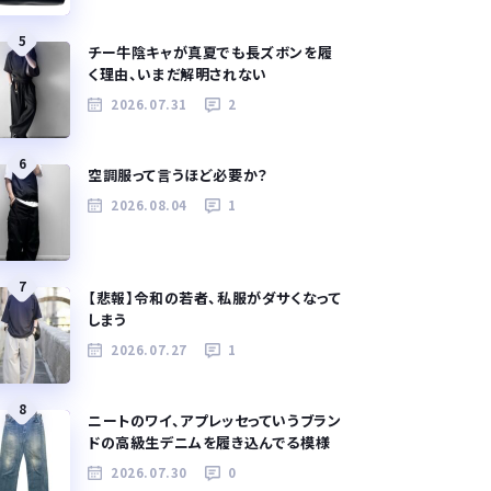
5
チー牛陰キャが真夏でも長ズボンを履
く理由、いまだ解明されない
2026.07.31
2
6
空調服って言うほど必要か？
2026.08.04
1
7
【悲報】令和の若者、私服がダサくなって
しまう
2026.07.27
1
8
ニートのワイ、アプレッセっていうブラン
ドの高級生デニムを履き込んでる模様
2026.07.30
0