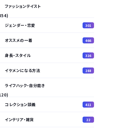
ファッションテイスト
354)
ジェンダー・恋愛
301
オススメの一着
466
身長・スタイル
316
イケメンになる方法
288
ライフハック・自分磨き
120)
コレクション談義
411
インテリア・雑貨
22