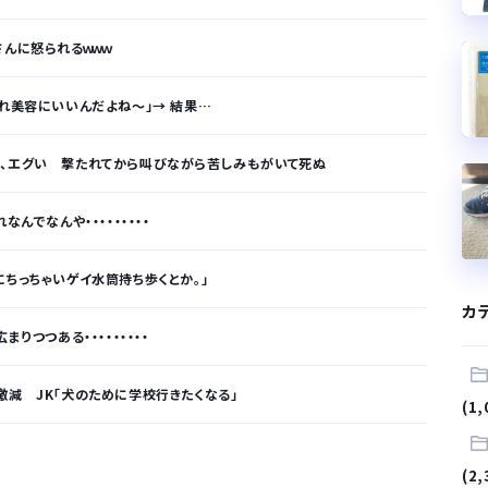
さんに怒られるｗｗｗ
これ美容にいいんだよね〜」→ 結果…
画、エグい 撃たれてから叫びながら苦しみもがいて死ぬ
んでなんや・・・・・・・・・
にちっちゃいゲイ水筒持ち歩くとか。」
カ
りつつある・・・・・・・・・
激減 JK「犬のために学校行きたくなる」
(1,
が…
(2,