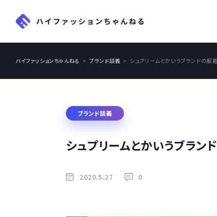
ハイファッションちゃんねる
ブランド談義
シュプリームとかいうブランドの服
ブランド談義
シュプリームとかいうブラン
2020.5.27
0