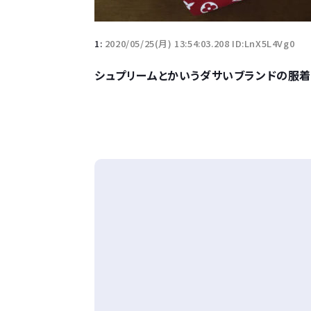
1:
2020/05/25(月) 13:54:03.208 ID:LnX5L4Vg0
シュプリームとかいうダサいブランドの服