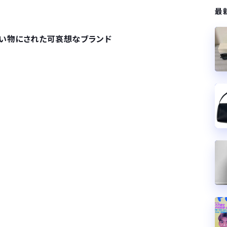
最
食い物にされた可哀想なブランド