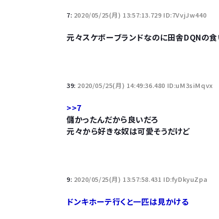
7:
2020/05/25(月) 13:57:13.729 ID:7VvjJw440
元々スケボーブランドなのに田舎DQNの
39:
2020/05/25(月) 14:49:36.480 ID:uM3siMqvx
>>7
儲かったんだから良いだろ
元々から好きな奴は可愛そうだけど
9:
2020/05/25(月) 13:57:58.431 ID:fyDkyuZpa
ドンキホーテ行くと一匹は見かける