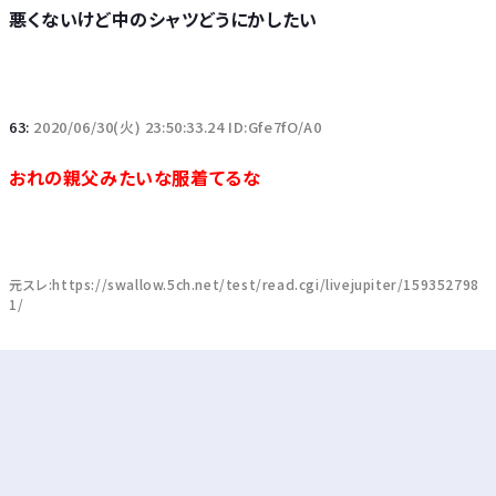
悪くないけど中のシャツどうにかしたい
63:
2020/06/30(火) 23:50:33.24 ID:Gfe7fO/A0
おれの親父みたいな服着てるな
元スレ:https://swallow.5ch.net/test/read.cgi/livejupiter/159352798
1/