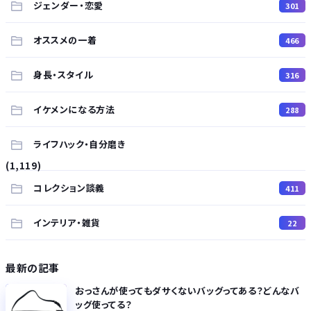
ジェンダー・恋愛
301
オススメの一着
466
身長・スタイル
316
イケメンになる方法
288
ライフハック・自分磨き
(1,119)
コレクション談義
411
インテリア・雑貨
22
最新の記事
おっさんが使ってもダサくないバッグってある？どんなバ
ッグ使ってる？