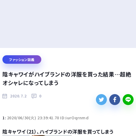
ファッション談義
陰キャワイがハイブランドの洋服を買った結果…超絶
オシャレになってしまう
2020.7.2
0
1:
2020/06/30(火) 23:39:41.70 ID:iurOqrnmd
陰キャワイ（21）、ハイブランドの洋服を買ってしまう