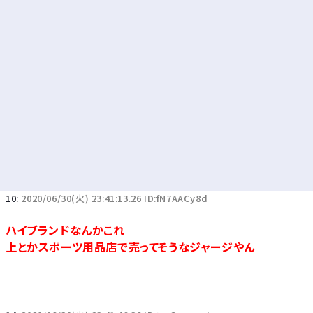
10:
2020/06/30(火) 23:41:13.26 ID:fN7AACy8d
ハイブランドなんかこれ
上とかスポーツ用品店で売ってそうなジャージやん