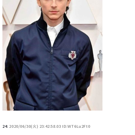
24:
2020/06/30(火) 23:42:58.03 ID:WT6Lu2Ft0