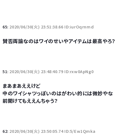
65:
2020/06/30(火) 23:51:38.66 ID:iurOqrnmd
賛否両論なのはワイのせいやアイテムは最高やろ？
51:
2020/06/30(火) 23:48:40.79 ID:rxw0ApNg0
まあまあええけど
中のワイシャツっぽいのはがわい的には微妙やな
前開けてもええんちゃう？
62:
2020/06/30(火) 23:50:05.74 ID:5/Ew1Qmka