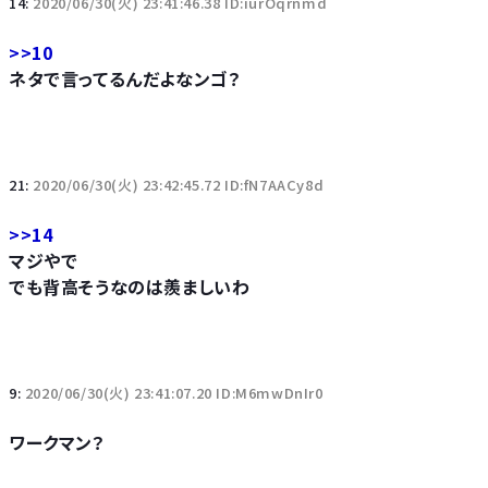
14:
2020/06/30(火) 23:41:46.38 ID:iurOqrnmd
>>10
ネタで言ってるんだよなンゴ？
21:
2020/06/30(火) 23:42:45.72 ID:fN7AACy8d
>>14
マジやで
でも背高そうなのは羨ましいわ
9:
2020/06/30(火) 23:41:07.20 ID:M6mwDnIr0
ワークマン？