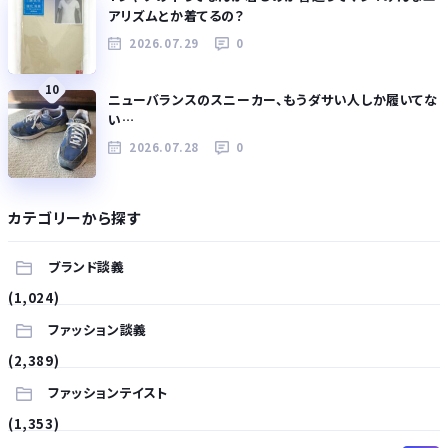
アリズムとか着てるの？
2026.07.29
0
10
ニューバランスのスニーカー、もうダサい人しか履いてな
い…
2026.07.28
0
カテゴリーから探す
ブランド談義
(1,024)
ファッション談義
(2,389)
ファッションテイスト
(1,353)