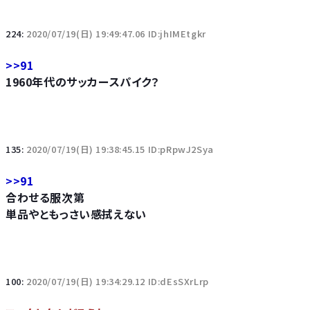
224:
2020/07/19(日) 19:49:47.06 ID:jhIMEtgkr
>>91
1960年代のサッカースパイク？
135:
2020/07/19(日) 19:38:45.15 ID:pRpwJ2Sya
>>91
合わせる服次第
単品やともっさい感拭えない
100:
2020/07/19(日) 19:34:29.12 ID:dEsSXrLrp