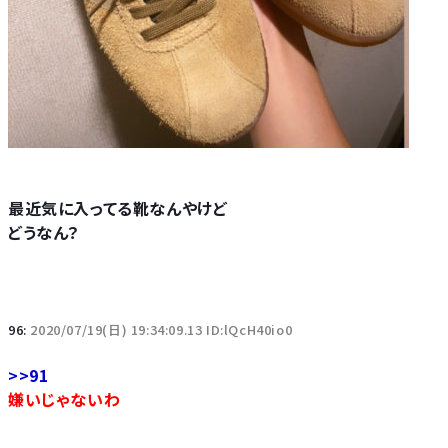
最近気に入ってる靴なんやけど
どうなん？
96:
2020/07/19(日) 19:34:09.13 ID:lQcH40io0
>>91
嫌いじゃないわ