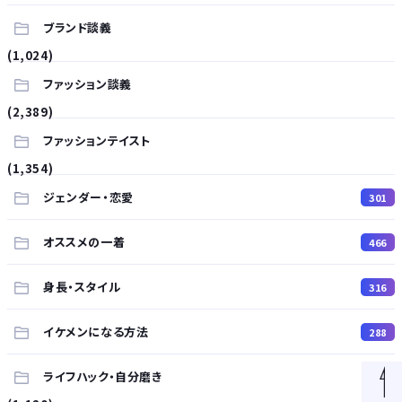
ブランド談義
(1,024)
ファッション談義
(2,389)
ファッションテイスト
(1,354)
ジェンダー・恋愛
301
オススメの一着
466
身長・スタイル
316
イケメンになる方法
288
ライフハック・自分磨き