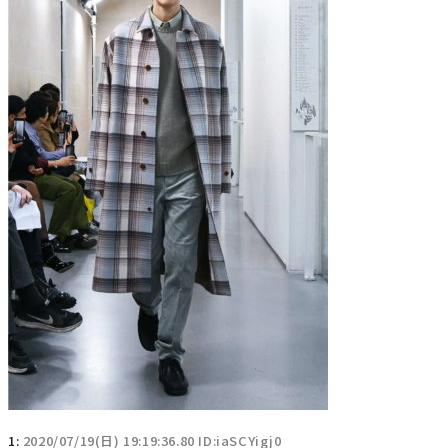
1:
2020/07/19(日) 19:19:36.80 ID:iaSCYigj0