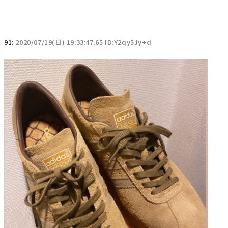
91:
2020/07/19(日) 19:33:47.65 ID:Y2qy5Jy+d