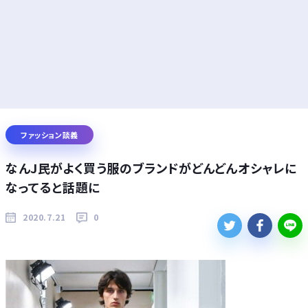
ファッション談義
なんJ民がよく買う服のブランドがどんどんオシャレに
なってると話題に
2020.7.21
0