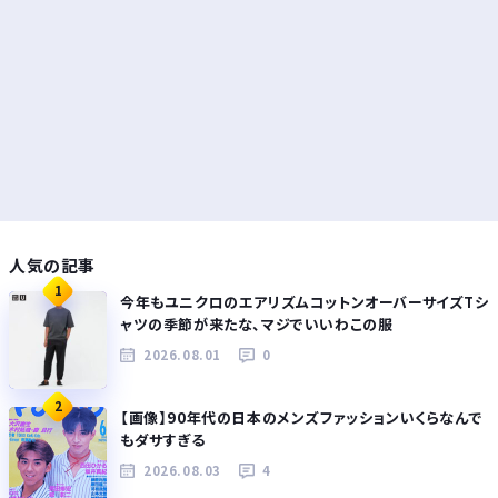
人気の記事
1
今年もユニクロのエアリズムコットンオーバーサイズTシ
ャツの季節が来たな、マジでいいわこの服
2026.08.01
0
2
【画像】90年代の日本のメンズファッションいくらなんで
もダサすぎる
2026.08.03
4