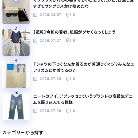
すぎてサングラスかけ始めたわ
2026.08.07
0
8
【悲報】令和の若者、私服がダサくなってしまう
2026.07.27
0
9
Tシャツの下ってなんか着るのが普通ってマジ？みんなエ
アリズムとか着てるの？
2026.07.29
0
10
ニートのワイ、アプレッセっていうブランドの高級生デニ
ムを履き込んでる模様
2026.07.30
0
カテゴリーから探す