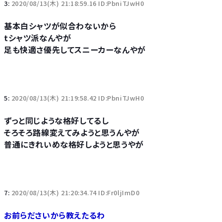
3:
2020/08/13(木) 21:18:59.16 ID:PbniTJwH0
基本白シャツが似合わないから
tシャツ派なんやが
足も快適さ優先してスニーカーなんやが
5:
2020/08/13(木) 21:19:58.42 ID:PbniTJwH0
ずっと同じような格好してるし
そろそろ路線変えてみようと思うんやが
普通にきれいめな格好しようと思うやが
7:
2020/08/13(木) 21:20:34.74 ID:Fr0ljImD0
お前らださいから教えたるわ