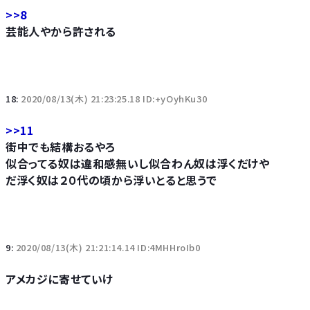
>>8
芸能人やから許される
18:
2020/08/13(木) 21:23:25.18 ID:+yOyhKu30
>>11
街中でも結構おるやろ
似合ってる奴は違和感無いし似合わん奴は浮くだけや
だ浮く奴は２０代の頃から浮いとると思うで
9:
2020/08/13(木) 21:21:14.14 ID:4MHHroIb0
アメカジに寄せていけ