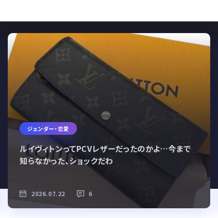
ジェンダー・恋愛
ルイヴィトンってPCVレザーだったのかよ…今まで
知らなかった、ショックだわ
2026.07.22
6