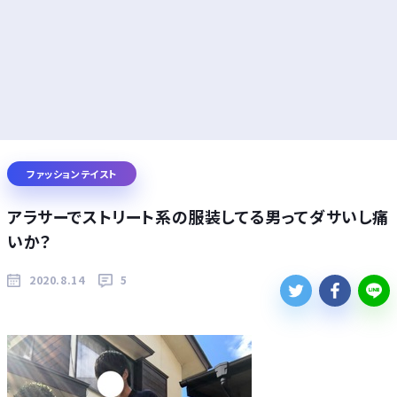
ファッションテイスト
アラサーでストリート系の服装してる男ってダサいし痛
いか？
2020.8.14
5