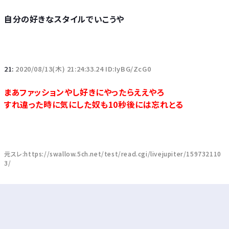
自分の好きなスタイルでいこうや
21:
2020/08/13(木) 21:24:33.24 ID:IyBG/ZcG0
まあファッションやし好きにやったらええやろ
すれ違った時に気にした奴も10秒後には忘れとる
元スレ:https://swallow.5ch.net/test/read.cgi/livejupiter/159732110
3/