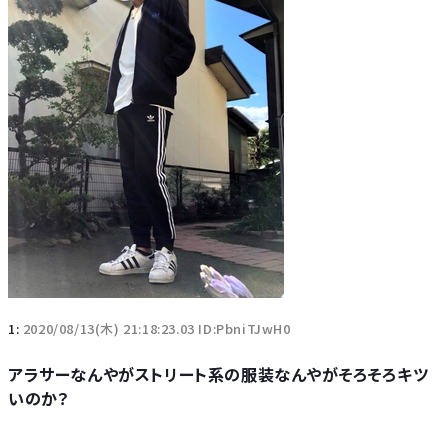
1:
2020/08/13(木) 21:18:23.03 ID:PbniTJwH0
アラサーなんやがストリート系の服装なんやがそろそろキツ
いのか？