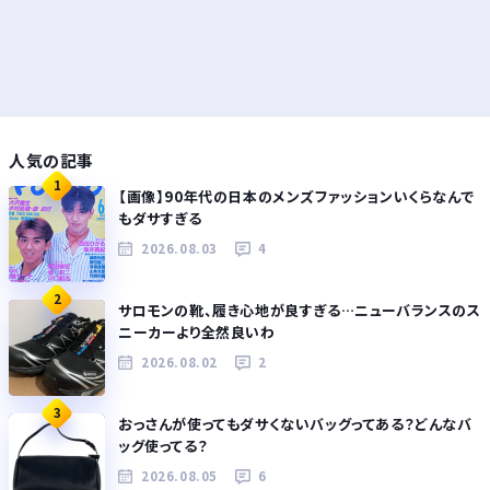
人気の記事
1
【画像】90年代の日本のメンズファッションいくらなんで
もダサすぎる
2026.08.03
4
2
サロモンの靴、履き心地が良すぎる…ニューバランスのス
ニーカーより全然良いわ
2026.08.02
2
3
おっさんが使ってもダサくないバッグってある？どんなバ
ッグ使ってる？
2026.08.05
6