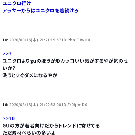
ユニクロ行け
アラサーからはユニクロを着続けろ
10:
2020/08/13(木) 21:21:19.37 ID:PbniTJwH0
>>7
ユニクロよりguのほうが形カッコいい気がするやが気のせ
いか？
洗うとすぐダメになるやが
16:
2020/08/13(木) 21:22:53.00 ID:Fr0ljImD0
>>10
GUの方が若者向けだからトレンドに寄せてる
ただ素材ぺらいの多いよ