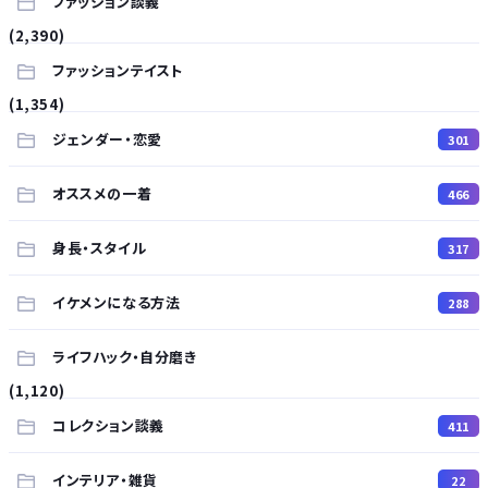
ファッション談義
(2,390)
ファッションテイスト
(1,354)
ジェンダー・恋愛
301
オススメの一着
466
身長・スタイル
317
イケメンになる方法
288
ライフハック・自分磨き
(1,120)
コレクション談義
411
インテリア・雑貨
22