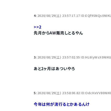
若者の腕時計離れが深刻 時間を見るだけならも
4:
2020/08/29(土) 23:57:17.17 ID:EQf9SNQs0NIK
>>2
先月からAW販売しとるやん
Powered by livedoor 相互RSS
3:
2020/08/29(土) 23:57:02.55 ID:HL6lyWsX0NIK
あと2ヶ月はあついやろ
5:
2020/08/29(土) 23:58:00.82 ID:OdcHxVV80NIK
今年は何が流行るとかあるんけ