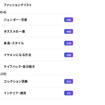
ファッションテイスト
354)
ジェンダー・恋愛
301
オススメの一着
466
身長・スタイル
316
イケメンになる方法
288
ライフハック・自分磨き
120)
コレクション談義
411
インテリア・雑貨
22