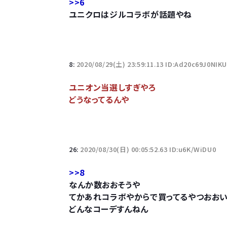
>>6
ユニクロはジルコラボが話題やね
8:
2020/08/29(土) 23:59:11.13 ID:Ad20c69J0NIK
ユニオン当選しすぎやろ
どうなってるんや
26:
2020/08/30(日) 00:05:52.63 ID:u6K/WiDU0
>>8
なんか数おおそうや
てかあれコラボやからで買ってるやつおお
どんなコーデすんねん