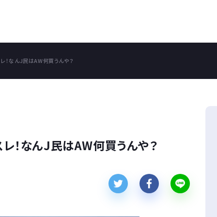
スレ！なんJ民はAW何買うんや？
スレ！なんJ民はAW何買うんや？