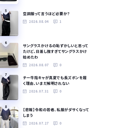
5
空調服って言うほど必要か？
2026.08.04
1
6
サングラスかけるの恥ずかしいと思って
たけど、日差し強すぎてサングラスかけ
始めたわ
2026.08.07
0
7
チー牛陰キャが真夏でも長ズボンを履
く理由、いまだ解明されない
2026.07.31
0
8
【悲報】令和の若者、私服がダサくなって
しまう
2026.07.27
0