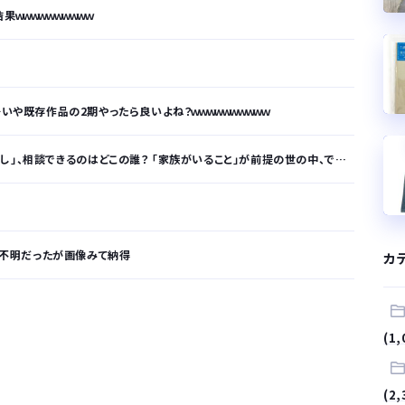
ｗｗｗｗｗｗｗｗｗｗ
いや既存作品の2期やったら良いよね？ｗｗｗｗｗｗｗｗｗｗ
できるのはどこの誰？ 「家族がいること」が前提の世の中、でも孤立は誰にでも起きる
意味不明だったが画像みて納得
カ
が…
U
(1,
.
(2,
サラリーマンはダサい扱いされるらしい…。お前らも気をつけろ