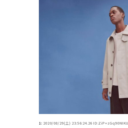
1:
2020/08/29(土) 23:56:24.26 ID:ZiP+zGq90NIK