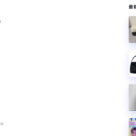
最
U
U
KU