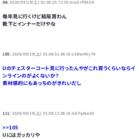
96:
2020/09/19(土) 01:05:25.72 ID:moD+flMO0
毎年見に行くけど結局買わん
靴下とインナーだけやな
105:
2020/09/19(土) 01:06:51.86 ID:sSBwMIy70
Uのチェスターコート見に行ったんやがこれ買うくらいならイ
ンラインのがよくないか？
素材感的にもあっちのがきれいだし
111:
2020/09/19(土) 01:08:13.96 ID:G67lpNe50
>>105
Uにはガッカリや