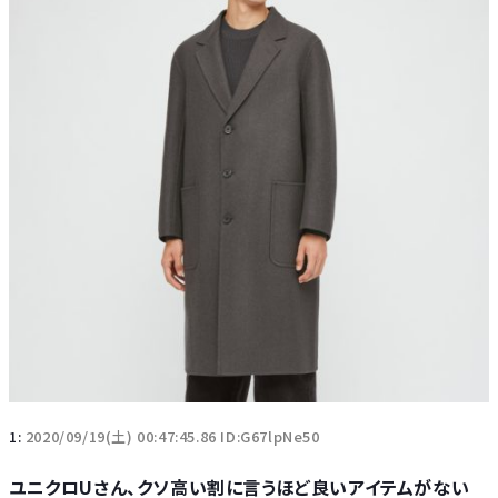
1:
2020/09/19(土) 00:47:45.86 ID:G67lpNe50
ユニクロUさん、クソ高い割に言うほど良いアイテムがない