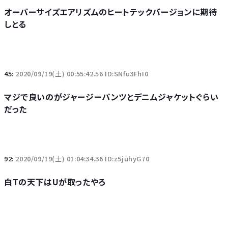
オーバーサイズエアリズムのヒートテックバージョンに期待
しとる
45:
2020/09/19(土) 00:55:42.56 ID:SNfu3FhI0
マジで良いのがジャージーパンツとデニムジャケットぐらい
だった
92:
2020/09/19(土) 01:04:34.36 ID:z5juhyG70
白Tの天下はUが取ったやろ