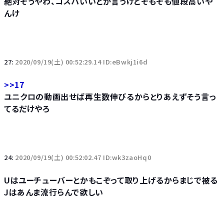
絶対そうやわ、コスパいいとか言うけどそもそも値段高いや
んけ
27:
2020/09/19(土) 00:52:29.14 ID:eBwkj1i6d
>>17
ユニクロの動画出せば再生数伸びるからとりあえずそう言っ
てるだけやろ
24:
2020/09/19(土) 00:52:02.47 ID:wk3zaoHq0
Uはユーチューバーとかもこぞって取り上げるからまじで被る
Jはあんま流行らんで欲しい