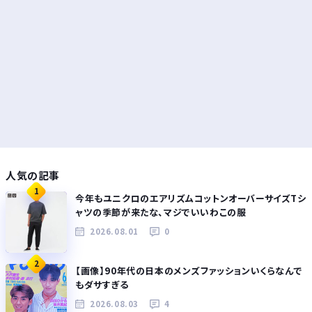
人気の記事
1
今年もユニクロのエアリズムコットンオーバーサイズTシ
ャツの季節が来たな、マジでいいわこの服
2026.08.01
0
2
【画像】90年代の日本のメンズファッションいくらなんで
もダサすぎる
2026.08.03
4