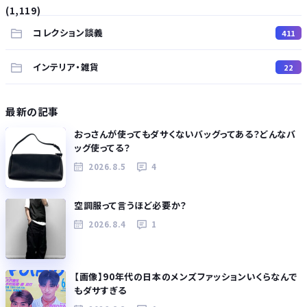
(1,119)
コレクション談義
411
インテリア・雑貨
22
最新の記事
おっさんが使ってもダサくないバッグってある？どんなバ
ッグ使ってる？
2026.8.5
4
空調服って言うほど必要か？
2026.8.4
1
【画像】90年代の日本のメンズファッションいくらなんで
もダサすぎる