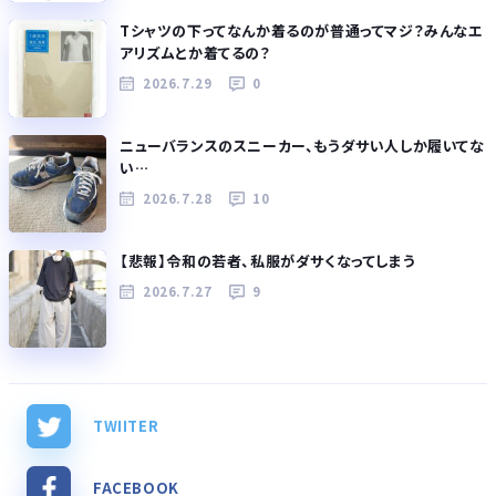
Tシャツの下ってなんか着るのが普通ってマジ？みんなエ
アリズムとか着てるの？
2026.7.29
0
ニューバランスのスニーカー、もうダサい人しか履いてな
い…
2026.7.28
10
【悲報】令和の若者、私服がダサくなってしまう
2026.7.27
9
TWIITER
FACEBOOK