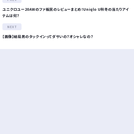
ユニクロユー20AWのファ板民のレビューまとめ！Uniqlo U秋冬の当たりアイ
テムは何？
【画像】結局男のタックインってダサいの？オシャレなの？