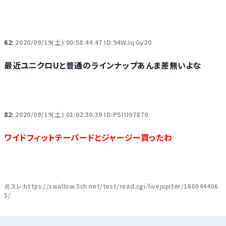
62:
2020/09/19(土) 00:58:44.47 ID:94WJqGy20
最近ユニクロUと普通のラインナップあんま差無いよな
82:
2020/09/19(土) 01:02:30.39 ID:PSIU97870
ワイドフィットテーパードとジャージー買ったわ
元スレ:https://swallow.5ch.net/test/read.cgi/livejupiter/160044406
5/