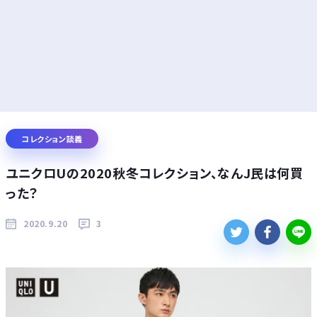
コレクション談義
ユニクロUの2020秋冬コレクション、なんJ民は何買
った？
2020.9.20
3