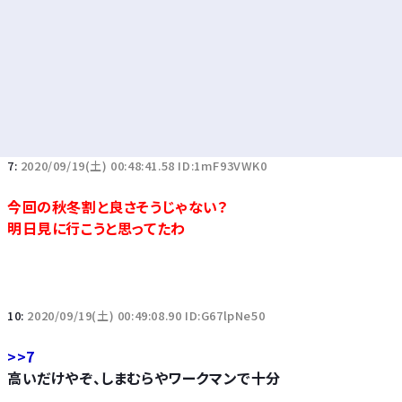
7:
2020/09/19(土) 00:48:41.58 ID:1mF93VWK0
今回の秋冬割と良さそうじゃない？
明日見に行こうと思ってたわ
10:
2020/09/19(土) 00:49:08.90 ID:G67lpNe50
>>7
高いだけやぞ、しまむらやワークマンで十分