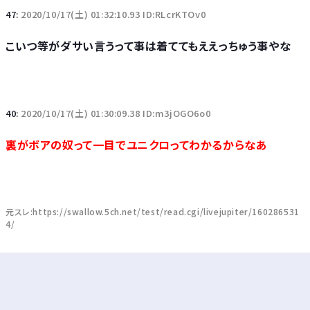
47:
2020/10/17(土) 01:32:10.93 ID:RLcrKTOv0
こいつ等がダサい言うって事は着ててもええっちゅう事やな
40:
2020/10/17(土) 01:30:09.38 ID:m3jOGO6o0
裏がボアの奴って一目でユニクロってわかるからなあ
元スレ:https://swallow.5ch.net/test/read.cgi/livejupiter/160286531
4/