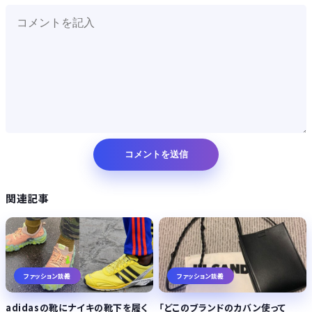
関連記事
ファッション談義
ファッション談義
adidasの靴にナイキの靴下を履く
「どこのブランドのカバン使って