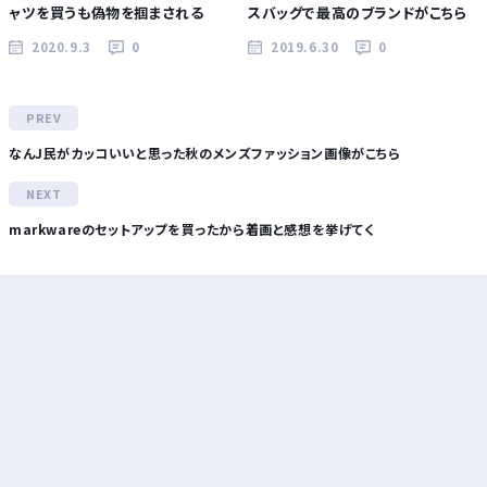
ャツを買うも偽物を掴まされる
スバッグで最高のブランドがこちら
2020.9.3
0
2019.6.30
0
なんJ民がカッコいいと思った秋のメンズファッション画像がこちら
markwareのセットアップを買ったから着画と感想を挙げてく