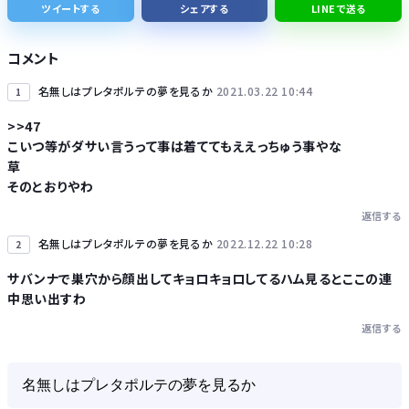
ツイートする
シェアする
LINEで送る
鈴木奈々「垂れてたバストが上がった！」下着姿を公開！！！
コメント
名無しはプレタポルテの夢を見るか
2021.03.22 10:44
1
>>47
こいつ等がダサい言うって事は着ててもええっちゅう事やな
Powered by livedoor 相互RSS
草
そのとおりやわ
返信する
名無しはプレタポルテの夢を見るか
2022.12.22 10:28
2
サバンナで巣穴から顔出してキョロキョロしてるハム見るとここの連
中思い出すわ
返信する