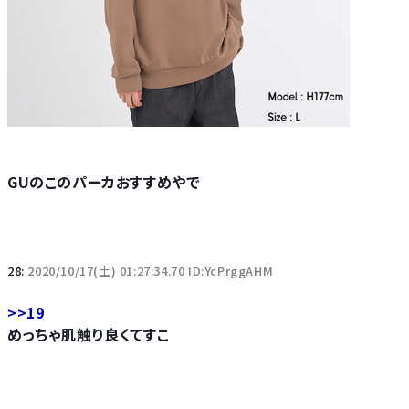
GUのこのパーカおすすめやで
28:
2020/10/17(土) 01:27:34.70 ID:YcPrggAHM
>>19
めっちゃ肌触り良くてすこ