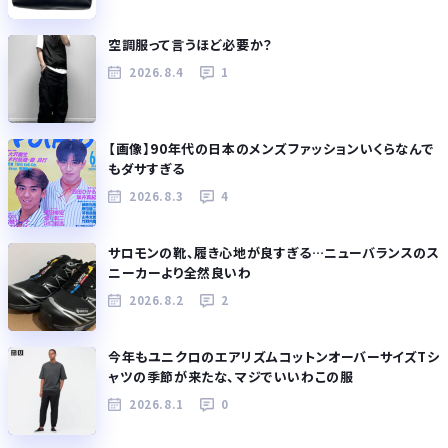
空調服って言うほど必要か？
2026.8.4
1
【画像】90年代の日本のメンズファッションいくらなんで
もダサすぎる
2026.8.3
4
サロモンの靴、履き心地が良すぎる…ニューバランスのス
ニーカーより全然良いわ
2026.8.2
2
今年もユニクロのエアリズムコットンオーバーサイズTシ
ャツの季節が来たな、マジでいいわこの服
2026.8.1
0