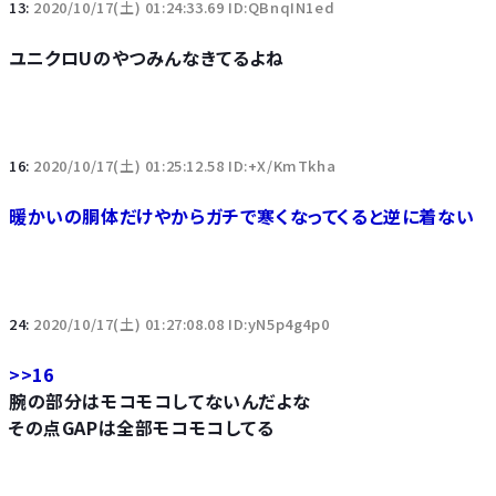
13:
2020/10/17(土) 01:24:33.69 ID:QBnqIN1ed
ユニクロUのやつみんなきてるよね
16:
2020/10/17(土) 01:25:12.58 ID:+X/KmTkha
暖かいの胴体だけやからガチで寒くなってくると逆に着ない
24:
2020/10/17(土) 01:27:08.08 ID:yN5p4g4p0
>>16
腕の部分はモコモコしてないんだよな
その点GAPは全部モコモコしてる