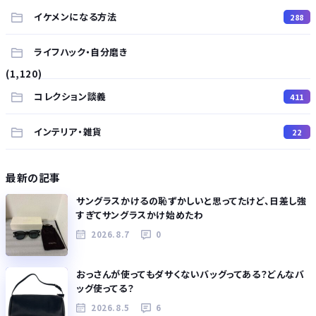
イケメンになる方法
288
ライフハック・自分磨き
(1,120)
コレクション談義
411
インテリア・雑貨
22
最新の記事
サングラスかけるの恥ずかしいと思ってたけど、日差し強
すぎてサングラスかけ始めたわ
2026.8.7
0
おっさんが使ってもダサくないバッグってある？どんなバ
ッグ使ってる？
2026.8.5
6