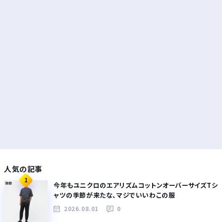
人気の記事
1
今年もユニクロのエアリズムコットンオーバーサイズTシ
ャツの季節が来たな、マジでいいわこの服
2026.08.01
0