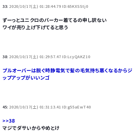
33:
2020/10/17(土) 01:28:44.79 ID:65KXSStj0
ずーっとユニクロのパーカー着てるの申し訳ない
ワイが売り上げ下げてると思う
38:
2020/10/17(土) 01:29:57.47 ID:LcyQAKZ10
プルオーバーは脱ぐ時静電気で髪の毛気持ち悪くなるからジ
ップアップがいいンゴ
45:
2020/10/17(土) 01:31:13.41 ID:g55aEwT40
>>38
マジでダサいからやめとけ