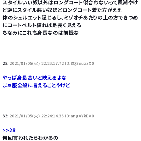
スタイルいい奴以外はロングコート似合わないって風潮やけ
ど逆にスタイル悪い奴ほどロングコート着た方がええ
体のシュルエット隠せるし、ミゾオチあたりの上の方できつめ
にコートベルト絞れば足長く見える
ちなみにこれ高身長なのは前提な
28:
2021/01/05(火) 22:23:17.72 ID:8Q8euzzX0
やっぱ身長高いと映えるよな
まぁ服全般に言えることやけど
33:
2021/01/05(火) 22:24:14.35 ID:angAYkEV0
>>28
何回言われたらわかるの