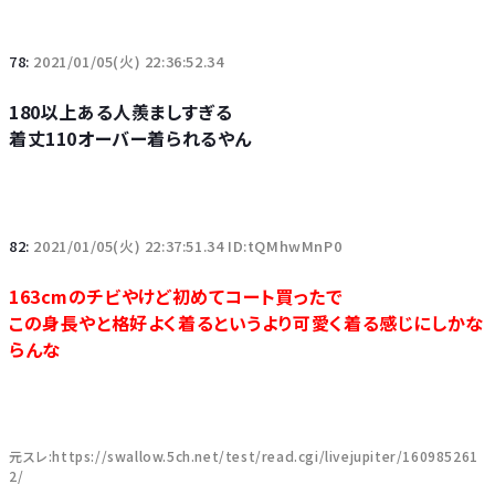
78:
2021/01/05(火) 22:36:52.34
180以上ある人羨ましすぎる
着丈110オーバー着られるやん
82:
2021/01/05(火) 22:37:51.34 ID:tQMhwMnP0
163cmのチビやけど初めてコート買ったで
この身長やと格好よく着るというより可愛く着る感じにしかな
らんな
元スレ:https://swallow.5ch.net/test/read.cgi/livejupiter/160985261
2/