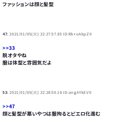
ファッションは顔と髪型
47:
2021/01/05(火) 22:27:57.85 ID:Rk+oAkpZ0
>>33
脱オタやね
服は体型と雰囲気だよ
53:
2021/01/05(火) 22:28:50.16 ID:angAYkEV0
>>47
顔と髪型が悪いやつは服拘るとピエロ化進む