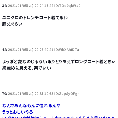
34:
2021/01/05(火) 22:24:17.28 ID:TOo0qkWs0
ユニクロのトレンチコート着てるわ
膝丈ぐらい
42:
2021/01/05(火) 22:26:40.21 ID:WkXAhiD7a
よっぽど変なのじゃない限りとりあえずロングコート着ときゃ
綺麗めに見える、楽でいい
70:
2021/01/05(火) 22:35:12.63 ID:ZupSyOFgr
なんであんなもんに憧れるんや
うっとおしいやろ