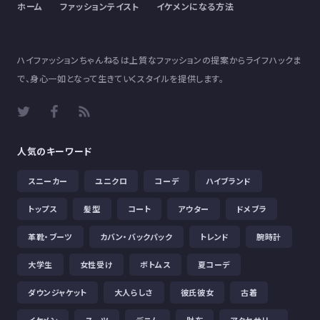
ホーム
ファッションテイスト
イケメンになる方法
ハイファッションちゃんねるは上質なファッションの提案からライフハックま
で、身心一如となって生きていくスタイルを提供します。
人気のキーワード
スニーカー
ユニクロ
コーデ
ハイブランド
トップス
髪型
コート
アウター
ドメブラ
革靴・ブーツ
カバン・バックパック
トレンド
腕時計
大学生
女性受け
ボトムス
夏コーデ
ダウンジャケット
大人らしさ
彼氏彼女
古着