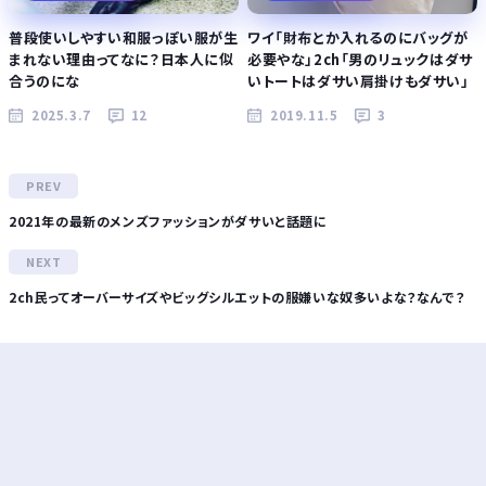
普段使いしやすい和服っぽい服が生
ワイ「財布とか入れるのにバッグが
まれない理由ってなに？日本人に似
必要やな」2ch「男のリュックはダサ
合うのにな
いトートはダサい肩掛けもダサい」
2025.3.7
12
2019.11.5
3
2021年の最新のメンズファッションがダサいと話題に
2ch民ってオーバーサイズやビッグシルエットの服嫌いな奴多いよな？なんで？