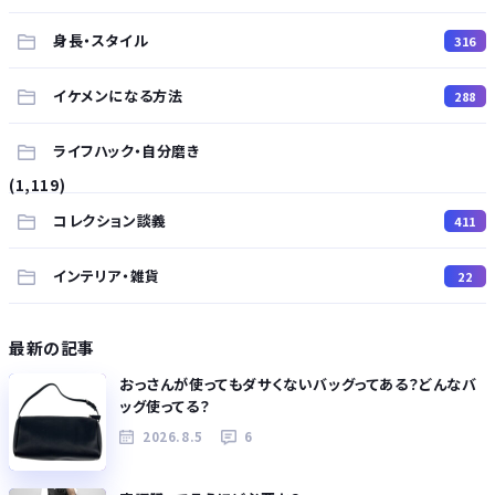
身長・スタイル
316
イケメンになる方法
288
ライフハック・自分磨き
(1,119)
コレクション談義
411
インテリア・雑貨
22
最新の記事
おっさんが使ってもダサくないバッグってある？どんなバ
ッグ使ってる？
2026.8.5
6