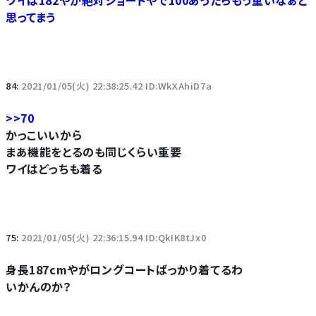
ワイは182やが絶対ショートやで100あったらもう重いなぁと
思ってまう
84:
2021/01/05(火) 22:38:25.42 ID:WkXAhiD7a
>>70
かっこいいから
まあ機能をとるのも同じくらい重要
ワイはどっちも着る
75:
2021/01/05(火) 22:36:15.94 ID:QkIK8tJx0
身長187cmやがロングコートばっかり着てるわ
いかんのか？