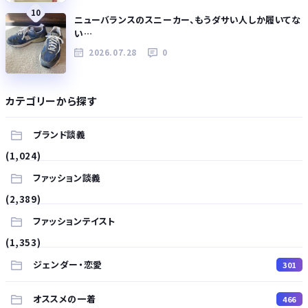
10
ニューバランスのスニーカー、もうダサい人しか履いてな
い…
2026.07.28
0
カテゴリーから探す
ブランド談義
(1,024)
ファッション談義
(2,389)
ファッションテイスト
(1,353)
ジェンダー・恋愛
301
オススメの一着
466