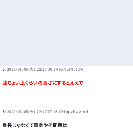
5:
2021/01/05(火) 22:17:36.74 ID:9pY80t2f0
膝ちょい上くらいの長さにするとええで
6:
2021/01/05(火) 22:17:37.45 ID:lojwbwAmd
身長じゃなくて頭身やぞ問題は