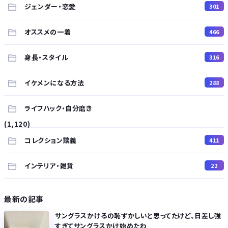
ジェンダー・恋愛
301
オススメの一着
466
身長・スタイル
316
イケメンになる方法
288
ライフハック・自分磨き
(1,120)
コレクション談義
411
インテリア・雑貨
22
最新の記事
サングラスかけるの恥ずかしいと思ってたけど、日差し強
すぎてサングラスかけ始めたわ