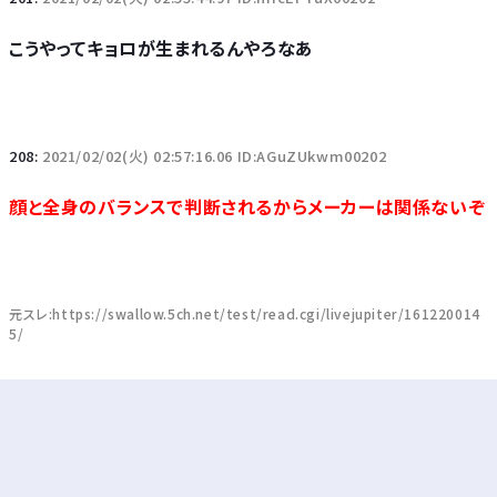
こうやってキョロが生まれるんやろなあ
208:
2021/02/02(火) 02:57:16.06 ID:AGuZUkwm00202
顔と全身のバランスで判断されるからメーカーは関係ないぞ
元スレ:https://swallow.5ch.net/test/read.cgi/livejupiter/161220014
5/