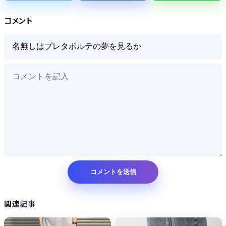
【知ってた】中国製ルーター20機種にバックドア 外部から完全制御
コメント
Powered by livedoor 相互RSS
関連記事