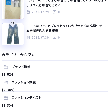
Tシャツの下ってなんか着るのが普通ってマジ？みんなエ
アリズムとか着てるの？
2026.07.29
0
10
ニートのワイ、アプレッセっていうブランドの高級生デニ
ムを履き込んでる模様
2026.07.30
0
カテゴリーから探す
ブランド談義
(1,024)
ファッション談義
(2,389)
ファッションテイスト
(1,354)