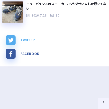
ニューバランスのスニーカー、もうダサい人しか履いてな
い…
2026.7.28
10
TWIITER
FACEBOOK