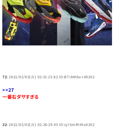
72:
2021/02/02(火) 02:31:15.62 ID:BTiMKbx+00202
>>27
一番右ダサすぎる
32:
2021/02/02(火) 02:26:29.43 ID:vjtSmRtMa0202