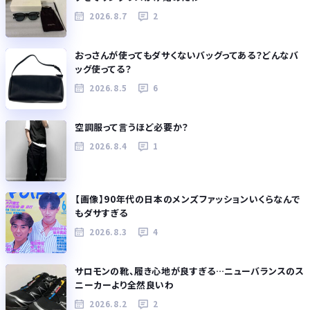
2026.8.7
2
おっさんが使ってもダサくないバッグってある？どんなバ
ッグ使ってる？
2026.8.5
6
空調服って言うほど必要か？
2026.8.4
1
【画像】90年代の日本のメンズファッションいくらなんで
もダサすぎる
2026.8.3
4
サロモンの靴、履き心地が良すぎる…ニューバランスのス
ニーカーより全然良いわ
2026.8.2
2