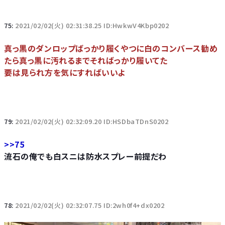
75:
2021/02/02(火) 02:31:38.25 ID:HwkwV4Kbp0202
真っ黒のダンロップばっかり履くやつに白のコンバース勧め
たら真っ黒に汚れるまでそればっかり履いてた
要は見られ方を気にすればいいよ
79:
2021/02/02(火) 02:32:09.20 ID:HSDbaTDnS0202
>>75
流石の俺でも白スニは防水スプレー前提だわ
78:
2021/02/02(火) 02:32:07.75 ID:2wh0f4+dx0202