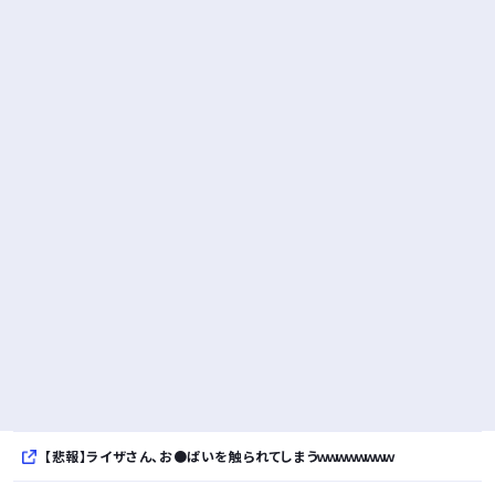
【悲報】ライザさん、お●ぱいを触られてしまうｗｗｗｗｗｗｗｗ