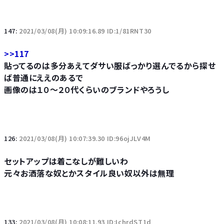
147:
2021/03/08(月) 10:09:16.89 ID:1/81RNT30
>>117
貼ってるのは多分あえてダサい服ばっかり選んでるから探せ
ば普通にええのあるで
画像のは１０～２０代くらいのブランドやろうし
126:
2021/03/08(月) 10:07:39.30 ID:96ojJLV4M
セットアップは着こなしが難しいわ
元々お洒落な奴とかスタイル良い奴以外は無理
133:
2021/03/08(月) 10:08:11.93 ID:IchrdST1d