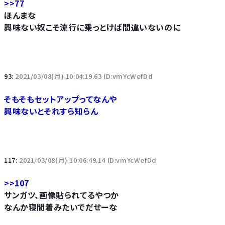
>>77
ほんまな
興味ない奴こそ流行に乗っとけば間違いないのに
93:
2021/03/08(月) 10:04:19.63 ID:vmYcWefDd
そもそもセットアップってなんや
興味ないとそれすら知らん
117:
2021/03/08(月) 10:06:49.14 ID:vmYcWefDd
>>107
サンガツ、画像貼られてるやつか
なんか寝間着みたいでだせーな