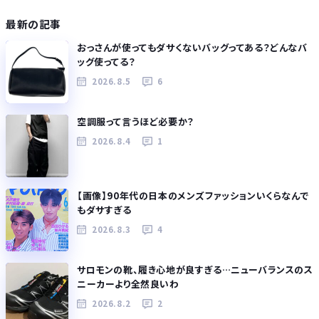
最新の記事
おっさんが使ってもダサくないバッグってある？どんなバ
ッグ使ってる？
2026.8.5
6
空調服って言うほど必要か？
2026.8.4
1
【画像】90年代の日本のメンズファッションいくらなんで
もダサすぎる
2026.8.3
4
サロモンの靴、履き心地が良すぎる…ニューバランスのス
ニーカーより全然良いわ
2026.8.2
2