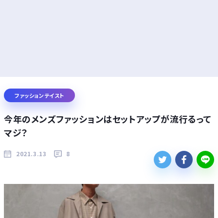
ファッションテイスト
今年のメンズファッションはセットアップが流行るって
マジ？
2021.3.13
8