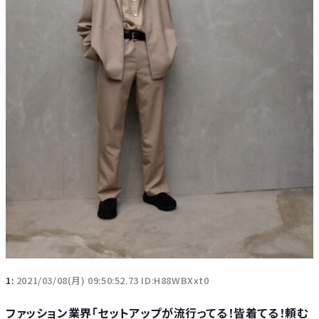
1:
2021/03/08(月) 09:50:52.73 ID:H88WBXxt0
ファッション業界「セットアップが流行ってる！皆着てる！頼む