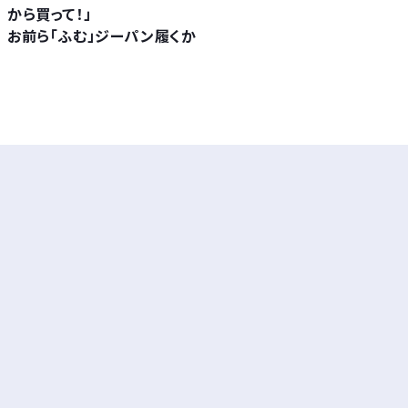
から買って！」
お前ら「ふむ」ジーパン履くか