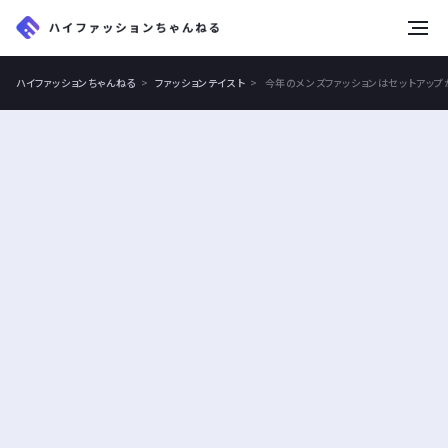
tog
nav
ハイファッションちゃんねる
ファッションテイスト
今年のメンズファッションはセットアップ