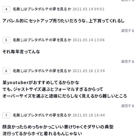
名無しはプレタポルテの夢を見るか
2021.03.14 09:01
4
アパレル的にセットアップ売りたいだろうな、上下買ってくれるし
返信する
名無しはプレタポルテの夢を見るか
2021.03.14 13:06
5
それ毎年言ってんな
返信する
名無しはプレタポルテの夢を見るか
2021.03.16 13:34
6
某youtuberがおすすめしてるからかな
でも、ジャストサイズ選ぶとフォーマルすぎるからって
オーバーサイズを選ぶと途端にだらしなく見えるから難しいところ
返信する
名無しはプレタポルテの夢を見るか
2021.03.18 16:44
7
顔良かったらめっちゃかっこいい悪けりゃくそダサいの典型
流行ってるからホイと着れるもんじゃない