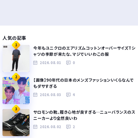
人気の記事
1
今年もユニクロのエアリズムコットンオーバーサイズTシ
ャツの季節が来たな、マジでいいわこの服
2026.08.01
0
2
【画像】90年代の日本のメンズファッションいくらなんで
もダサすぎる
2026.08.03
4
3
サロモンの靴、履き心地が良すぎる…ニューバランスのス
ニーカーより全然良いわ
2026.08.02
2