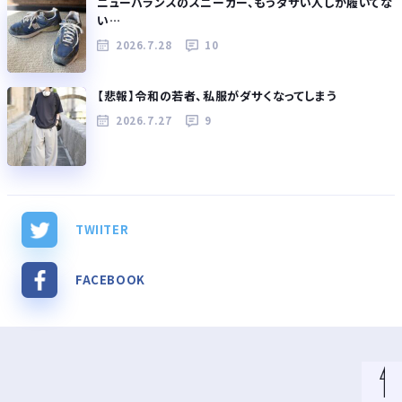
ニューバランスのスニーカー、もうダサい人しか履いてな
い…
2026.7.28
10
【悲報】令和の若者、私服がダサくなってしまう
2026.7.27
9
TWIITER
FACEBOOK