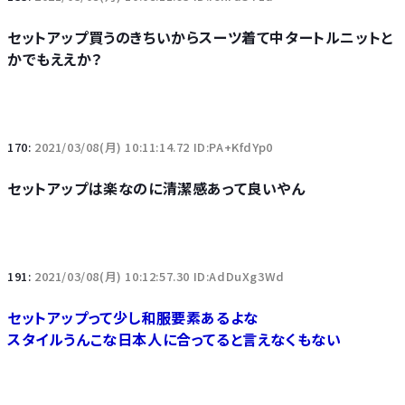
セットアップ買うのきちいからスーツ着て中タートルニットと
かでもええか？
170:
2021/03/08(月) 10:11:14.72 ID:PA+KfdYp0
セットアップは楽なのに清潔感あって良いやん
191:
2021/03/08(月) 10:12:57.30 ID:AdDuXg3Wd
セットアップって少し和服要素あるよな
スタイルうんこな日本人に合ってると言えなくもない