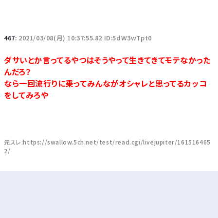
467:
2021/03/08(月) 10:37:55.82 ID:5dW3wTpt0
ダサいとか言ってるやつはそうやって生きてきてモテなかった
んだろ？
なら一回流行りに乗ってみんながオシャレと思ってるカッコ
をしてみろや
元スレ:https://swallow.5ch.net/test/read.cgi/livejupiter/161516465
2/