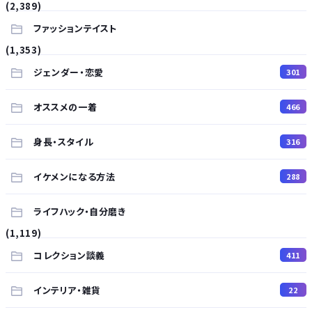
(2,389)
ファッションテイスト
(1,353)
ジェンダー・恋愛
301
オススメの一着
466
身長・スタイル
316
イケメンになる方法
288
ライフハック・自分磨き
(1,119)
コレクション談義
411
インテリア・雑貨
22