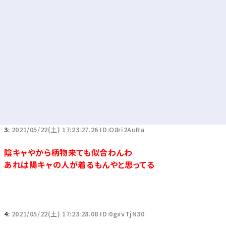
3:
2021/05/22(土) 17:23:27.26 ID:O8ri2AuRa
陰キャやから柄物来ても似合わんわ
あれは陽キャの人が着るもんやと思ってる
4:
2021/05/22(土) 17:23:28.08 ID:0gxvTjN30