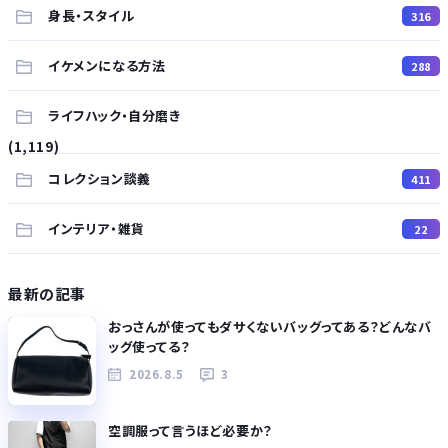
身長・スタイル
316
イケメンになる方法
288
ライフハック・自分磨き
(1,119)
コレクション談義
411
インテリア・雑貨
22
最新の記事
おっさんが使ってもダサくないバッグってある？どんなバ
ッグ使ってる？
2026.8.5
3
空調服って言うほど必要か？