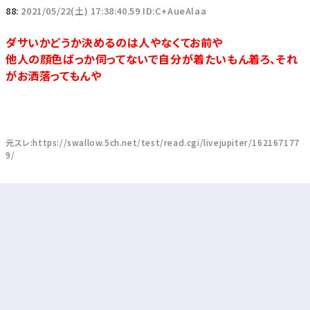
88:
2021/05/22(土) 17:38:40.59 ID:C+AueAlaa
ダサいかどうか決めるのは人やなくてお前や
他人の顔色ばっか伺ってないで自分が着たいもん着ろ、それ
がお洒落ってもんや
元スレ:https://swallow.5ch.net/test/read.cgi/livejupiter/162167177
9/