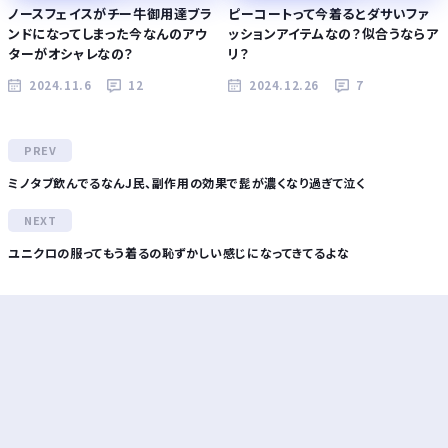
ノースフェイスがチー牛御用達ブラ
ピーコートって今着るとダサいファ
ンドになってしまった今なんのアウ
ッションアイテムなの？似合うならア
ターがオシャレなの？
リ？
2024.11.6
12
2024.12.26
7
ミノタブ飲んでるなんJ民、副作用の効果で髭が濃くなり過ぎて泣く
ユニクロの服ってもう着るの恥ずかしい感じになってきてるよな