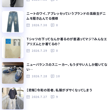
ニートのワイ、アプレッセっていうブランドの高級生デニ
ムを履き込んでる模様
2026.7.30
0
Tシャツの下ってなんか着るのが普通ってマジ？みんなエ
アリズムとか着てるの？
2026.7.29
0
ニューバランスのスニーカー、もうダサい人しか履いてな
い…
2026.7.28
10
【悲報】令和の若者、私服がダサくなってしまう
2026.7.27
9