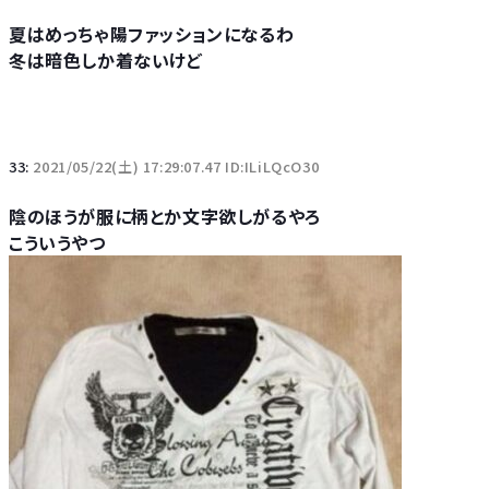
夏はめっちゃ陽ファッションになるわ
冬は暗色しか着ないけど
33:
2021/05/22(土) 17:29:07.47 ID:ILiLQcO30
陰のほうが服に柄とか文字欲しがるやろ
こういうやつ