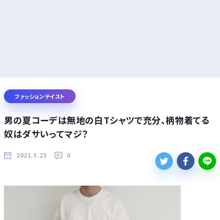
ファッションテイスト
男の夏コーデは無地の白Tシャツで充分、柄物着てる
奴はダサいってマジ？
2021.5.23
0