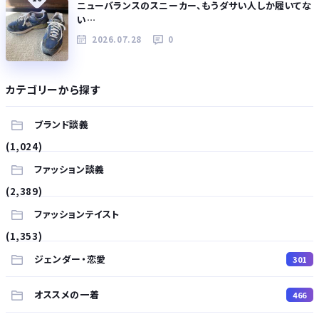
ニューバランスのスニーカー、もうダサい人しか履いてな
い…
2026.07.28
0
カテゴリーから探す
ブランド談義
(1,024)
ファッション談義
(2,389)
ファッションテイスト
(1,353)
ジェンダー・恋愛
301
オススメの一着
466