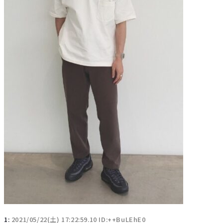
1:
2021/05/22(土) 17:22:59.10 ID:++BuLEhE0