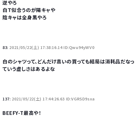
逆やろ
白Ｔ似合うのが陽キャや
陰キャは全身黒やろ
83:
2021/05/22(土) 17:38:16.14 ID:Qwu94yWV0
白のシャツって、どんだけ高いの買っても結局は消耗品だなっ
ていう虚しさはあるよな
137:
2021/05/22(土) 17:44:26.63 ID:VGRSD9sxa
BEEFY-T最高や！