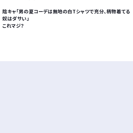
陰キャ「男の夏コーデは無地の白Tシャツで充分、柄物着てる
奴はダサい」
これマジ？