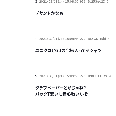
3:
2021/08/11(水) 15:09:30.976 ID:253gc1XI0
デサントかなぁ
Powered by livedoor 相互RSS
4:
2021/08/11(水) 15:09:44.270 ID:ZGDH3bfIr
ユニクロとGUの化繊入ってるシャツ
5:
2021/08/11(水) 15:09:56.278 ID:kO1CF8WSr
グラフペーパーとかじゃね？
パックT安いし着心地いいぞ