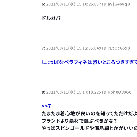
6:
2021/08/11(水) 15:10:26.657 ID:aVjG4ovq0
ドルガバ
7:
2021/08/11(水) 15:12:55.049 ID:7LtOcG5x0
しょっぱなペラフィネは渋いところつきすぎ
8:
2021/08/11(水) 15:17:19.225 ID:Hph0Q80G0
>>7
たまたま着心地が良いのを知ってただけだ
ブランドより素材で選ぶべきかな？
やっぱスビンゴールドや海島綿とかがいい