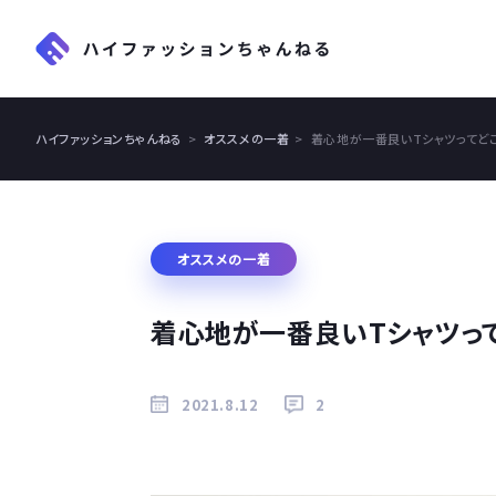
ハイファッションちゃんねる
オススメの一着
着心地が一番良いTシャツってど
オススメの一着
着心地が一番良いTシャツっ
2021.8.12
2