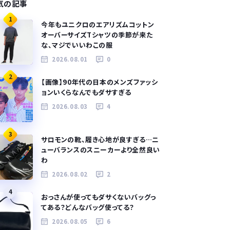
気の記事
1
今年もユニクロのエアリズムコットン
オーバーサイズTシャツの季節が来た
な、マジでいいわこの服
2026.08.01
0
2
【画像】90年代の日本のメンズファッシ
ョンいくらなんでもダサすぎる
2026.08.03
4
3
サロモンの靴、履き心地が良すぎる…ニ
ューバランスのスニーカーより全然良い
わ
2026.08.02
2
4
おっさんが使ってもダサくないバッグっ
てある？どんなバッグ使ってる？
2026.08.05
6