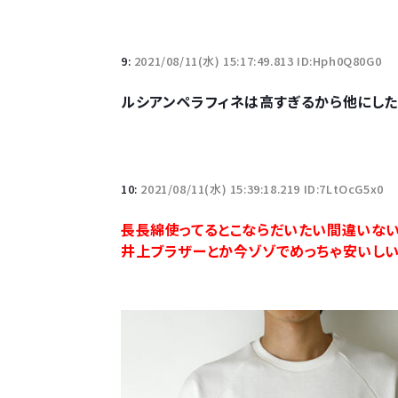
9:
2021/08/11(水) 15:17:49.813 ID:Hph0Q80G0
ルシアンペラフィネは高すぎるから他にし
10:
2021/08/11(水) 15:39:18.219 ID:7LtOcG5x0
長長綿使ってるとこならだいたい間違いない
井上ブラザーとか今ゾゾでめっちゃ安いし