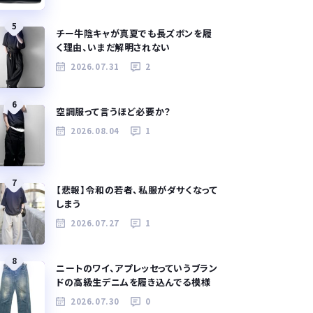
5
チー牛陰キャが真夏でも長ズボンを履
く理由、いまだ解明されない
2026.07.31
2
6
空調服って言うほど必要か？
2026.08.04
1
7
【悲報】令和の若者、私服がダサくなって
しまう
2026.07.27
1
8
ニートのワイ、アプレッセっていうブラン
ドの高級生デニムを履き込んでる模様
2026.07.30
0