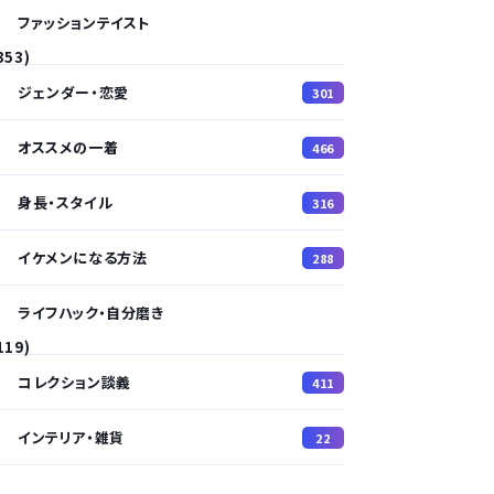
ファッションテイスト
353)
ジェンダー・恋愛
301
オススメの一着
466
身長・スタイル
316
イケメンになる方法
288
ライフハック・自分磨き
119)
コレクション談義
411
インテリア・雑貨
22