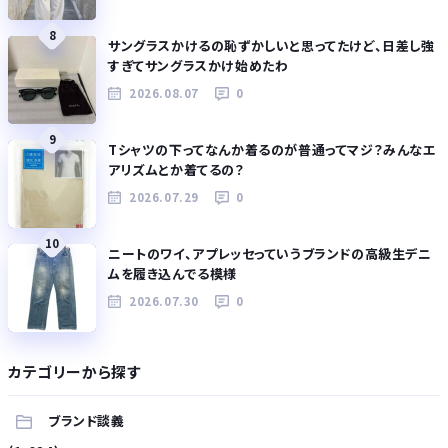
8
サングラスかけるの恥ずかしいと思ってたけど、日差し強
すぎてサングラスかけ始めたわ
2026.08.07
0
9
Tシャツの下ってなんか着るのが普通ってマジ？みんなエ
アリズムとか着てるの？
2026.07.29
0
10
ニートのワイ、アプレッセっていうブランドの高級生デニ
ムを履き込んでる模様
2026.07.30
0
カテゴリーから探す
ブランド談義