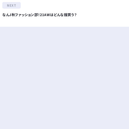
なんJ秋ファッション部！21AWはどんな服買う？