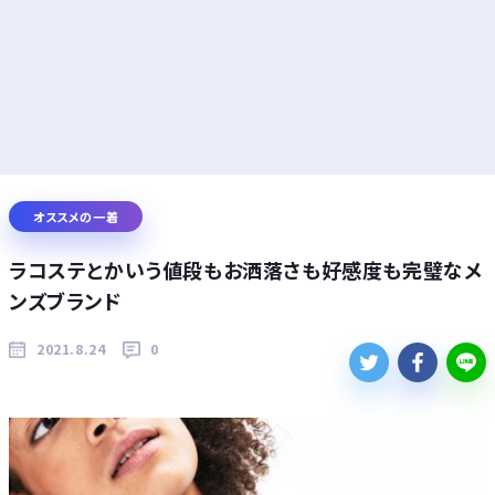
オススメの一着
ラコステとかいう値段もお洒落さも好感度も完璧なメ
ンズブランド
2021.8.24
0