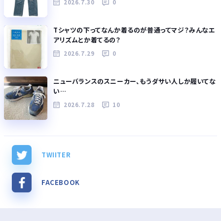
2026.7.30
0
Tシャツの下ってなんか着るのが普通ってマジ？みんなエ
アリズムとか着てるの？
2026.7.29
0
ニューバランスのスニーカー、もうダサい人しか履いてな
い…
2026.7.28
10
TWIITER
FACEBOOK