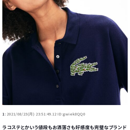
1:
2021/08/23(月) 23:51:49.12 ID:gwiek8QQ0
ラコステとかいう値段もお洒落さも好感度も完璧なブランド