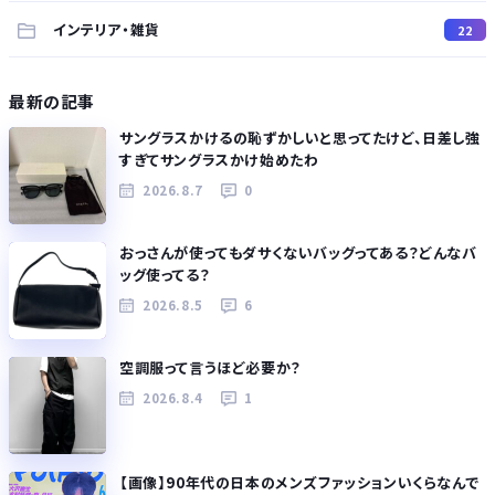
インテリア・雑貨
22
最新の記事
サングラスかけるの恥ずかしいと思ってたけど、日差し強
すぎてサングラスかけ始めたわ
2026.8.7
0
おっさんが使ってもダサくないバッグってある？どんなバ
ッグ使ってる？
2026.8.5
6
空調服って言うほど必要か？
2026.8.4
1
【画像】90年代の日本のメンズファッションいくらなんで