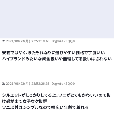
2:
2021/08/23(月) 23:52:18.65 ID:gwiek8QQ0
安物ではやく、またそれなりに選びやすい価格で丁度いい
ハイブランドみたいな成金扱いや無理してる扱いはされない
3:
2021/08/23(月) 23:52:26.38 ID:gwiek8QQ0
シルエットがしっかりしてる上、ワニがとてもかわいいので抜
け感が出て女子ウケ抜群
ワニ以外はシンプルなので幅広い年齢で着れる