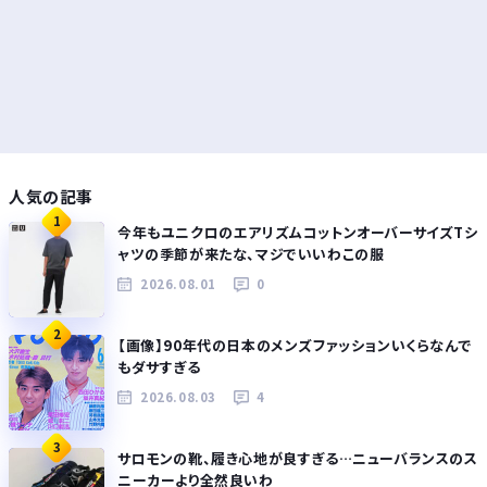
人気の記事
1
今年もユニクロのエアリズムコットンオーバーサイズTシ
ャツの季節が来たな、マジでいいわこの服
2026.08.01
0
2
【画像】90年代の日本のメンズファッションいくらなんで
もダサすぎる
2026.08.03
4
3
サロモンの靴、履き心地が良すぎる…ニューバランスのス
ニーカーより全然良いわ