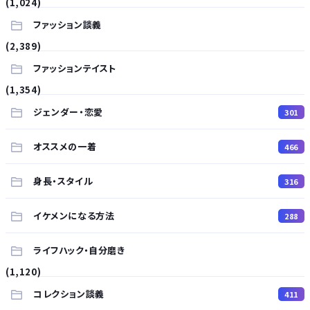
(1,024)
ファッション談義
(2,389)
ファッションテイスト
(1,354)
ジェンダー・恋愛
301
オススメの一着
466
身長・スタイル
316
イケメンになる方法
288
ライフハック・自分磨き
(1,120)
コレクション談義
411