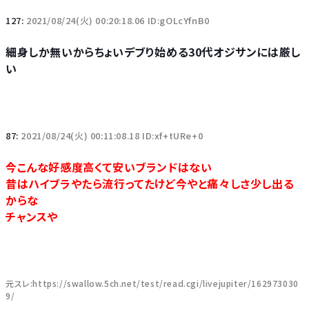
127:
2021/08/24(火) 00:20:18.06 ID:gOLcYfnB0
細身しか無いからちょいデブり始める30代オジサンには厳し
い
87:
2021/08/24(火) 00:11:08.18 ID:xf+tURe+0
今こんな好感度高くて安いブランドはない
昔はハイブラやたら流行ってたけど今やと痛々しさ少し出る
からな
チャンスや
元スレ:https://swallow.5ch.net/test/read.cgi/livejupiter/162973030
9/