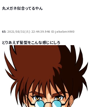
丸メガネ似合ってるやん
65:
2021/08/31(火) 22:44:39.946 ID:jekebmHM0
とりあえず髪型をこんな感じにしろ