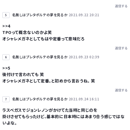
返信する
名無しはプレタポルテの夢を見るか
2021.09.22 20:21
5
>>4
TPOって概念ないのかよ笑
オシャレメガネとしてもはや定番って意味だろ
返信する
名無しはプレタポルテの夢を見るか
2021.09.23 02:39
6
>>5
後付けで言われても 笑
オシャレメガネとして定番｡と初めから言おうね｡ 笑
返信する
名無しはプレタポルテの夢を見るか
2021.09.24 16:11
7
ラスベガスでジョンレノンがかけてた当時と同じのを
掛けさせてもらったけど、基本的に日本時にはあまり合う感じではな
いよな。