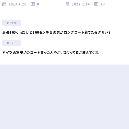
2023.4.28
8
2022.2.24
29
身長165cmだけど160センチ台の男がロングコート着てたらダサい？
ドイツの軍モノのコート買ったんやが、似合ってるか教えてくれ