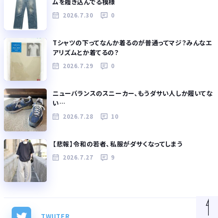
ムを履き込んでる模様
2026.7.30
0
Tシャツの下ってなんか着るのが普通ってマジ？みんなエ
アリズムとか着てるの？
2026.7.29
0
ニューバランスのスニーカー、もうダサい人しか履いてな
い…
2026.7.28
10
【悲報】令和の若者、私服がダサくなってしまう
2026.7.27
9
TWIITER