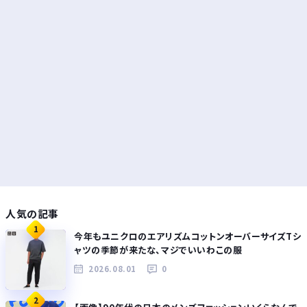
人気の記事
1
今年もユニクロのエアリズムコットンオーバーサイズTシ
ャツの季節が来たな、マジでいいわこの服
2026.08.01
0
2