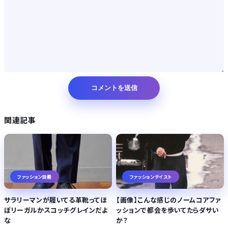
関連記事
ファッション談義
ファッションテイスト
サラリーマンが履いてる革靴ってほ
【画像】こんな感じのノームコアファ
ぼリーガルかスコッチグレインだよ
ッションで都会を歩いてたらダサい
な
か？