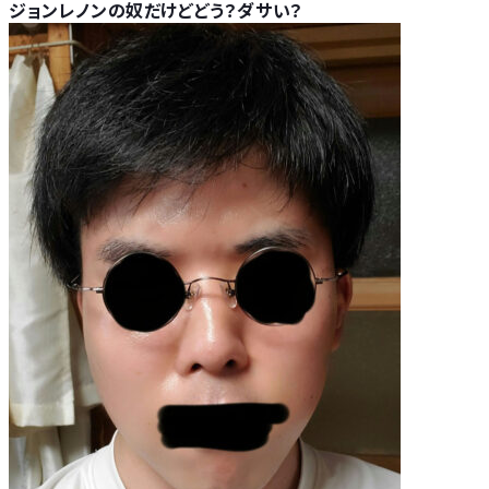
ジョンレノンの奴だけどどう？ダサい？