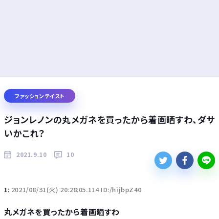
ファッションテイスト
ジョンレノンの丸メガネを買ったから着画晒すわ、ダサ
いかこれ？
2021.9.10
10
1:
2021/08/31(火) 20:28:05.114 ID:/hijbpZ40
丸メガネを買ったから着画晒すわ