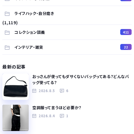
ライフハック・自分磨き
(1,119)
コレクション談義
411
インテリア・雑貨
22
最新の記事
おっさんが使ってもダサくないバッグってある？どんなバ
ッグ使ってる？
2026.8.5
6
空調服って言うほど必要か？
2026.8.4
1