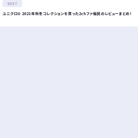
ユニクロU 2021年秋冬コレクションを買った2chファ板民のレビューまとめ！