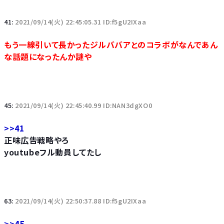
41:
2021/09/14(火) 22:45:05.31 ID:f5gU2IXaa
もう一線引いて長かったジルババアとのコラボがなんであん
な話題になったんか謎や
45:
2021/09/14(火) 22:45:40.99 ID:NAN3dgXO0
>>41
正味広告戦略やろ
youtubeフル動員してたし
63:
2021/09/14(火) 22:50:37.88 ID:f5gU2IXaa
>>45