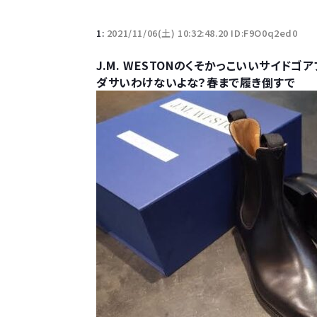
1:
2021/11/06(土) 10:32:48.20 ID:F9O0q2ed0
J.M. WESTONのくそかっこいいサイド
ダサいわけないよな？春まで履き倒すで