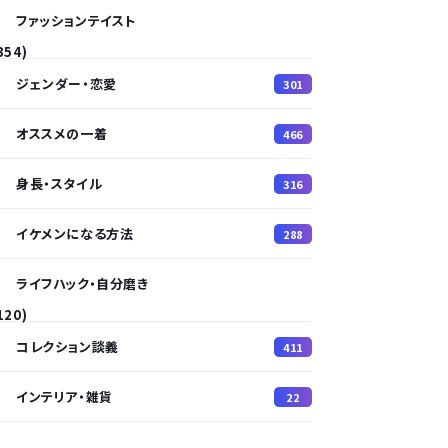
ファッションテイスト
354)
ジェンダー・恋愛
301
オススメの一着
466
身長・スタイル
316
イケメンになる方法
288
ライフハック・自分磨き
120)
コレクション談義
411
インテリア・雑貨
22