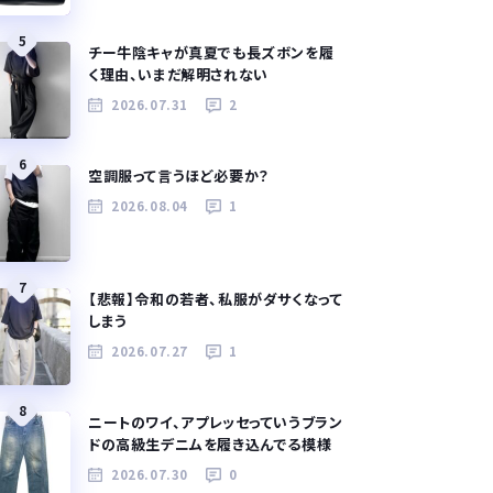
5
チー牛陰キャが真夏でも長ズボンを履
く理由、いまだ解明されない
2026.07.31
2
6
空調服って言うほど必要か？
2026.08.04
1
7
【悲報】令和の若者、私服がダサくなって
しまう
2026.07.27
1
8
ニートのワイ、アプレッセっていうブラン
ドの高級生デニムを履き込んでる模様
2026.07.30
0