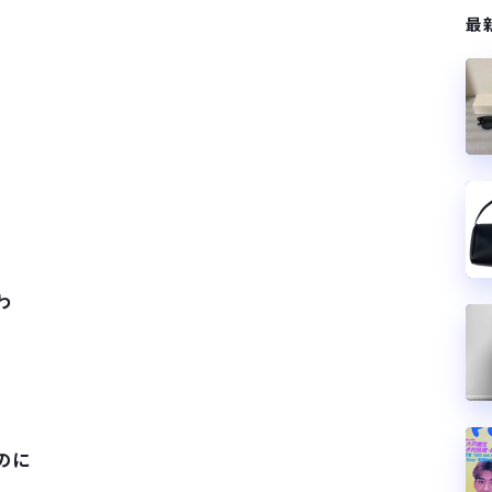
最
わ
のに