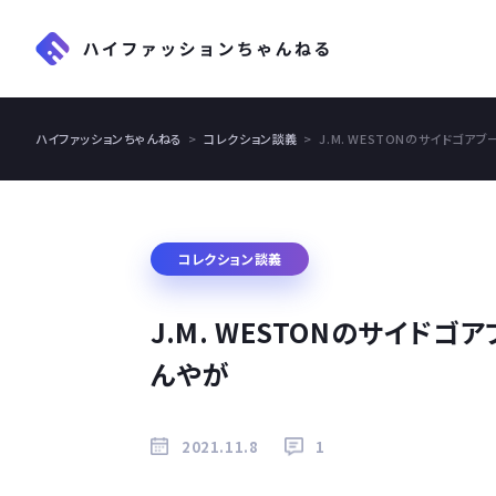
ハイファッションちゃんねる
コレクション談義
J.M. WESTONのサイドゴ
コレクション談義
J.M. WESTONのサイド
んやが
2021.11.8
1