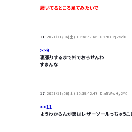
10万とかする靴履いてる若者wwwwwwwwwww.
履いてるところ見てみたいで
【悲報】柄付きのワイシャツにこういう靴を履いてる
若者の腕時計離れが深刻 時間を見るだけならも
11:
2021/11/06(土) 10:38:37.66 ID:F9O0q2ed0
>>9
裏張りするまで外でおろせんわ
すまんな
Powered by livedoor 相互RSS
17:
2021/11/06(土) 10:39:42.47 ID:n5WwHy2Y0
>>11
ようわからんが裏はレザーソールっちゅうこ