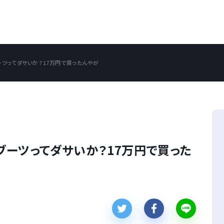
アブーツってダサいか？17万円で買ったんやが
ゴアブーツってダサいか？17万円で買った