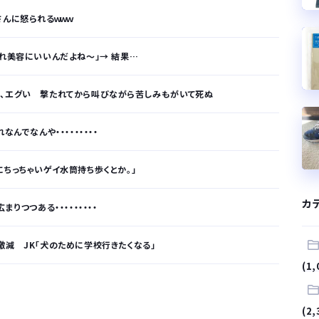
さんに怒られるｗｗｗ
これ美容にいいんだよね〜」→ 結果…
画、エグい 撃たれてから叫びながら苦しみもがいて死ぬ
んでなんや・・・・・・・・・
にちっちゃいゲイ水筒持ち歩くとか。」
カ
りつつある・・・・・・・・・
激減 JK「犬のために学校行きたくなる」
(1,
が…
(2,