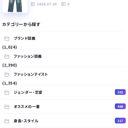
2026.07.30
0
カテゴリーから探す
ブランド談義
(1,024)
ファッション談義
(2,390)
ファッションテイスト
(1,354)
ジェンダー・恋愛
301
オススメの一着
466
身長・スタイル
317