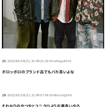
25:
2022/05/10(火) 21:09:21.20 ID:w0ojydGt0
ボロッボロのブランド品でもバカ高いよな
28:
2022/05/10(火) 21:09:57.90 ID:kbnLGQsh0
それなりのやつやとユニクロより古着高いやろ