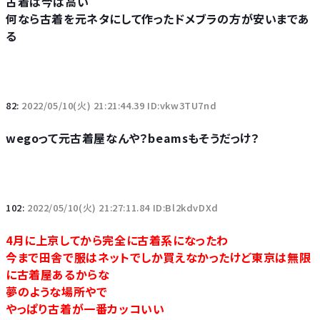
古着は今は高い
何なら古着を元ネタにして作ったドメブラの方が安いまであ
る
82:
2022/05/10(火) 21:21:44.39 ID:vkw3TU7nd
wegoって元古着屋なんや？beamsもそうだっけ？
102:
2022/05/10(火) 21:27:11.84 ID:Bl2kdvDXd
4月に上京してから完全に古着系になったわ
今まで田舎で服はネットでしか買えなかったけど東京は無限
に古着屋あるからな
夢のような場所やで
やっぱり古着が一番カッコいい