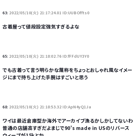
63:
2022/05/10(火) 21:17:24.01 ID:UUBOffts0
古着屋って値段設定強気すぎるよな
65:
2022/05/10(火) 21:18:02.76 ID:fFFdUY3Y0
でも古着って言う明らかな蔑称をちょっとおしゃれ風なイメー
ジにまで持ち上げた手腕はすごいと思う
68:
2022/05/10(火) 21:18:53.32 ID:ApN4yQ1Ja
ワイは最近倉庫型か海外でアーカイブ漁るかしかしてないわ
普通の店舗高すぎだよまじで90's made in USのリバース
ウィーブが15kとか