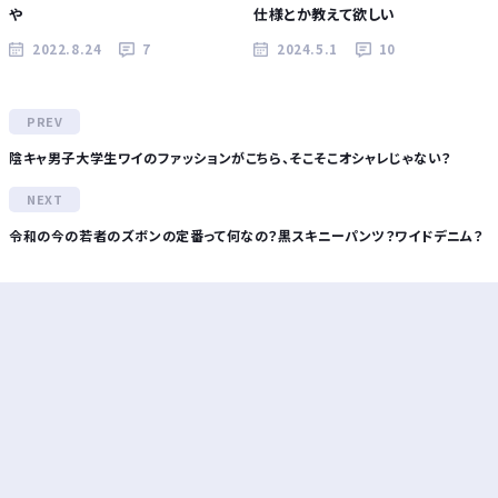
や
仕様とか教えて欲しい
2022.8.24
7
2024.5.1
10
陰キャ男子大学生ワイのファッションがこちら、そこそこオシャレじゃない？
令和の今の若者のズボンの定番って何なの？黒スキニーパンツ？ワイドデニム？