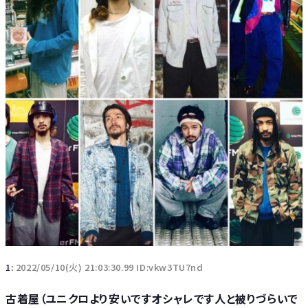
1:
2022/05/10(火) 21:03:30.99 ID:vkw3TU7nd
古着屋（ユニクロより安いですオシャレです人と被りづらいで