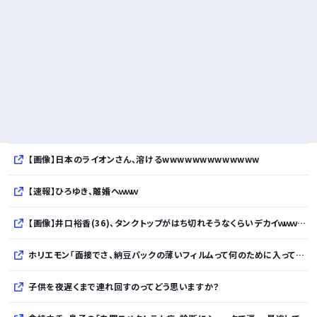
【画像】日本のライオンさん、溶けるwwwwwwwwwwwww
【速報】ひろゆき、離婚へｗｗｗ
【画像】井口裕香(36)、タンクトップがはち切れそうなくらいデカイｗｗｗｗｗｗｗｗｗｗｗ
ホリエモン「面接でさ、納豆パックの薄いフィルムって何のために入っていの？って聞くわけ」
子供を夜遅くまで連れ回すのってどう思いますか？