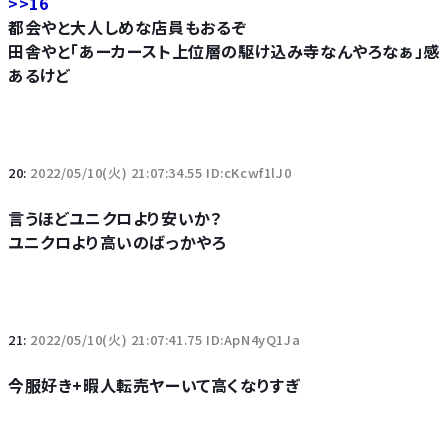
>>16
都会やと大人しめな店員もおるぞ
田舎やと「あーカースト上位層の駆け込み寺なんやろなぁ」感
あるけど
20:
2022/05/10(火) 21:07:34.55 ID:cKcwf1lJ0
言うほどユニクロより安いか？
ユニクロより高いのばっかやろ
21:
2022/05/10(火) 21:07:41.75 ID:ApN4yQ1Ja
今服好き+暇人転売ヤーいて高くなりすぎ