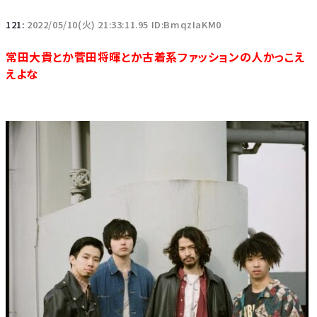
121:
2022/05/10(火) 21:33:11.95 ID:BmqzIaKM0
常田大貴とか菅田将暉とか古着系ファッションの人かっこえ
えよな