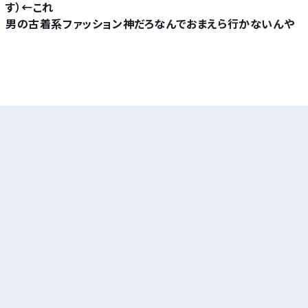
す）←これ
男の古着系ファッション神だろなんでおまえら行かないんや