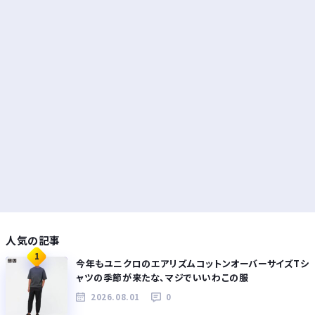
人気の記事
1
今年もユニクロのエアリズムコットンオーバーサイズTシ
ャツの季節が来たな、マジでいいわこの服
2026.08.01
0