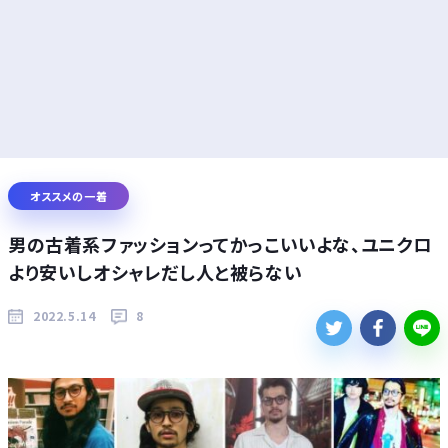
オススメの一着
男の古着系ファッションってかっこいいよな、ユニクロ
より安いしオシャレだし人と被らない
2022.5.14
8